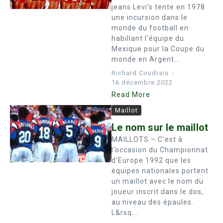
jeans Levi’s tente en 1978
une incursion dans le
monde du football en
habillant l’équipe du
Mexique pour la Coupe du
monde en Argent...
Richard Coudrais
16 décembre 2022
Read More
Maillot
Le nom sur le maillot
MAILLOTS – C’est à
l’occasion du Championnat
d’Europe 1992 que les
équipes nationales portent
un maillot avec le nom du
joueur inscrit dans le dos,
au niveau des épaules.
L&rsq...