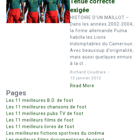
Tenue correcte
exigée
HISTOIRE D’UN MAILLOT –
Dans les années 2002-2004,
la firme allemande Puma
habilla les Lions
Indomptables du Cameroun.
Avec beaucoup d’originalité,
mais aussi quelques ennuis
à la cl...
Richard Coudrais
13 janvier 2012
Read More
Pages
Les 11 meilleures B.D. de foot
Les 11 meilleures chansons de foot
Les 11 meilleures pubs TV de foot
Les 11 meilleurs films de foot
Les 11 meilleurs livres de foot
Les meilleures fictions sportives du cinéma
Les meilleurs films documentaires de sport