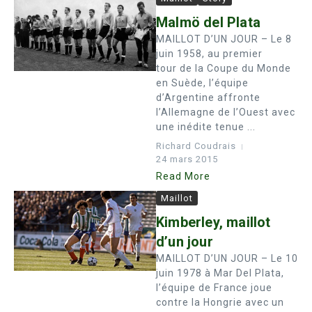
Malmö del Plata
MAILLOT D’UN JOUR – Le 8
juin 1958, au premier
tour de la Coupe du Monde
en Suède, l’équipe
d’Argentine affronte
l’Allemagne de l’Ouest avec
une inédite tenue ...
Richard Coudrais
24 mars 2015
Read More
Maillot
Kimberley, maillot
d’un jour
MAILLOT D’UN JOUR – Le 10
juin 1978 à Mar Del Plata,
l’équipe de France joue
contre la Hongrie avec un