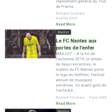
classement général du Tour
de France....
Richard Coudrais
4 juillet 2025
Read More
Maillot
Le FC Nantes aux
portes de l’enfer
MAILLOT – A la fin de
l’automne 2019, le temps
de deux rencontres, le
maillot du FC Nantes porte
le logo du Hellfest, festival
annuel de musiques
extrêmes. Un avant-goût de
l’enfer&#...
Richard Coudrais
9 juin 2023
Read More
Maillot