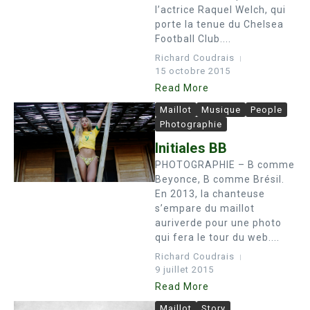
l’actrice Raquel Welch, qui
porte la tenue du Chelsea
Football Club....
Richard Coudrais
15 octobre 2015
Read More
Maillot
Musique
People
Photographie
Initiales BB
PHOTOGRAPHIE – B comme
Beyonce, B comme Brésil.
En 2013, la chanteuse
s’empare du maillot
auriverde pour une photo
qui fera le tour du web....
Richard Coudrais
9 juillet 2015
Read More
Maillot
Story