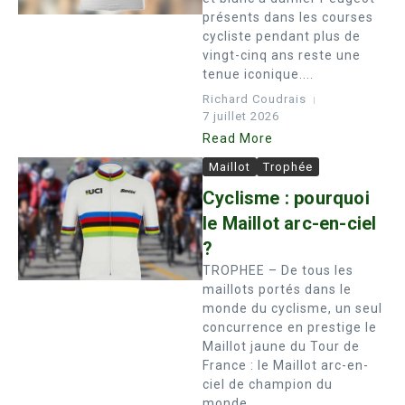
présents dans les courses
cycliste pendant plus de
vingt-cinq ans reste une
tenue iconique....
Richard Coudrais
7 juillet 2026
Read More
Maillot
Trophée
Cyclisme : pourquoi
le Maillot arc-en-ciel
?
TROPHEE – De tous les
maillots portés dans le
monde du cyclisme, un seul
concurrence en prestige le
Maillot jaune du Tour de
France : le Maillot arc-en-
ciel de champion du
monde. ...