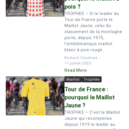
pois ?
TROPHEE – Si le leader du
Tour de France porte le
Maillot Jaune, celui du
classement de la montagne
porte, depuis 1975,
l’emblématique maillot
blanc à pois rouge....
Richard Coudrais
11 juillet 2025
Read More
Maillot
Trophée
Tour de France :
pourquoi le Maillot
Jaune ?
TROPHEE – C’est le Maillot
Jaune qui récompense
depuis 1919 le leader au