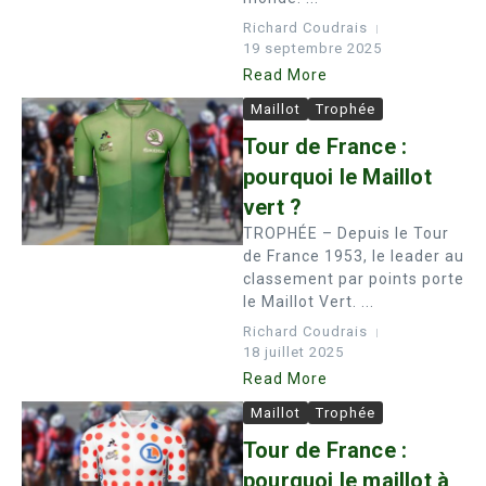
Richard Coudrais
19 septembre 2025
Read More
Maillot
Trophée
Tour de France :
pourquoi le Maillot
vert ?
TROPHÉE – Depuis le Tour
de France 1953, le leader au
classement par points porte
le Maillot Vert. ...
Richard Coudrais
18 juillet 2025
Read More
Maillot
Trophée
Tour de France :
pourquoi le maillot à