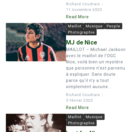
Richard Coudrais
11 novembre 2020
Read More
Maillot
Musique
People
Photographie
MJ de Nice
MAILLOT – Michael Jackson
avec le maillot de l’OGC
Nice, voilà bien un mystère
que personne n’est parvenu
à expliquer. Sans doute
parce qu’il n’y a tout
simplement aucune...
Richard Coudrais
5 février 2020
Read More
Maillot
Musique
Photographie