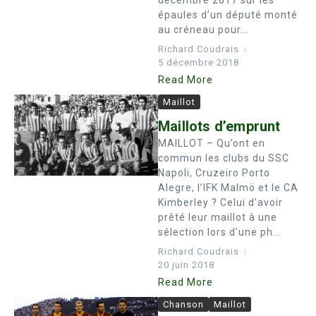
décembre 2017 sur les
épaules d’un député monté
au créneau pour...
Richard Coudrais
5 décembre 2018
Read More
Maillot
Maillots d’emprunt
MAILLOT – Qu’ont en
commun les clubs du SSC
Napoli, Cruzeiro Porto
Alegre, l’IFK Malmö et le CA
Kimberley ? Celui d’avoir
prêté leur maillot à une
sélection lors d’une ph...
Richard Coudrais
20 juin 2018
Read More
Chanson
Maillot