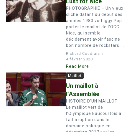
Lust for Nice
PHOTOGRAPHIE – Un vieux
cliché datant du début des
années 1980 voit Iggy Pop
porter le maillot de l’OGC
Nice, qui semble
décidément avoir fasciné
bon nombre de rockstars....
Richard Coudrais
4 février 2020
Read More
Maillot
Un maillot à
l’Assemblée
HISTOIRE D’UN MAILLOT –
Le maillot vert de
l’Olympique Eaucourtois a
fait irruption dans le
domaine politique en