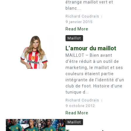
étrange maillot vert et
blanc....
Richard Coudrais
9 janvier 2015
Read More
Maillot
L’amour du maillot
MAILLOT – Bien avant
d’être réduit à un outil de
marketing, le maillot et ses
couleurs étaient partie
intégrante de l’identité d’un
club de foot. Histoire d’une
tunique d...
Richard Coudrais
9 octobre 2012
Read More
Maillot