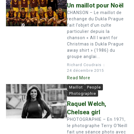
Un maillot pour Noël
CHANSON – Le maillot de
rechange du Dukla Prague
fait l’objet d’un culte
particulier depuis la
chanson « All I want for
Christmas is Dukla Prague
away shirt » (1986) du
groupe anglai...
Richard Coudrais
24 décembre 2015
Read More
Maillot
People
Photographie
Raquel Welch,
Chelsea girl
PHOTOGRAPHIE – En 1971,
le photographe Terry O’Neill
fait une séance photo avec