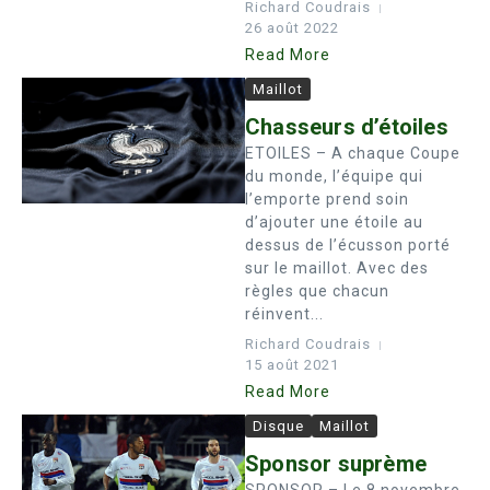
Richard Coudrais
26 août 2022
Read More
Maillot
Chasseurs d’étoiles
ETOILES – A chaque Coupe
du monde, l’équipe qui
l’emporte prend soin
d’ajouter une étoile au
dessus de l’écusson porté
sur le maillot. Avec des
règles que chacun
réinvent...
Richard Coudrais
15 août 2021
Read More
Disque
Maillot
Sponsor suprème