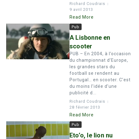
Richard Coudrais
9 avril 2013
Read More
Pub
A Lisbonne en
scooter
PUB – En 2004, à l’occasion
du championnat d’Europe,
les grandes stars du
football se rendent au
Portugal… en scooter. C’est
du moins l’idée d’une
publicité d...
Richard Coudrais
28 février 2013
Read More
Pub
Eto’o, le lion nu