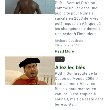
PUB – Samuel Eto’o nu
comme un ver dans une
publicité pour Puma a
suscité en 2003 de vives
polémiques en Afrique où
les champions ne doivent
rien céder à l’impudeur....
Richard Coudrais
29 janvier 2013
Read More
Pub
Allez les blés
PUB – Sur la route de la
Coupe du Monde 2006, il
faut clamer « Allez les
Bleus » pour monter en
voiture. C’est stupide à
souhait, mais ça reste dans
les esprits....