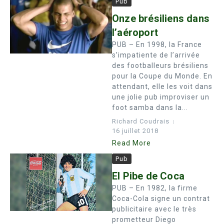
Pub
Onze brésiliens dans
l’aéroport
PUB – En 1998, la France
s’impatiente de l’arrivée
des footballeurs brésiliens
pour la Coupe du Monde. En
attendant, elle les voit dans
une jolie pub improviser un
foot samba dans la...
Richard Coudrais
16 juillet 2018
Read More
Pub
El Pibe de Coca
PUB – En 1982, la firme
Coca-Cola signe un contrat
publicitaire avec le très
prometteur Diego