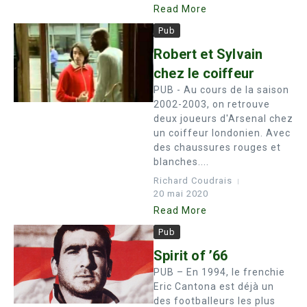
Read More
Pub
Robert et Sylvain
chez le coiffeur
PUB - Au cours de la saison
2002-2003, on retrouve
deux joueurs d'Arsenal chez
un coiffeur londonien. Avec
des chaussures rouges et
blanches....
Richard Coudrais
20 mai 2020
Read More
Pub
Spirit of ’66
PUB – En 1994, le frenchie
Eric Cantona est déjà un
des footballeurs les plus