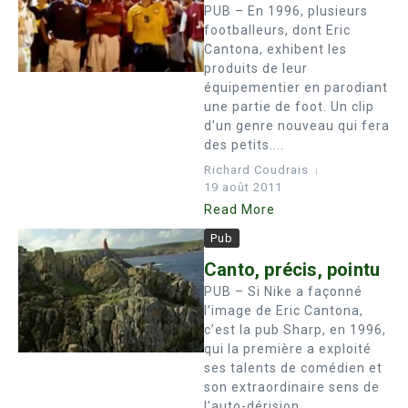
PUB – En 1996, plusieurs
footballeurs, dont Eric
Cantona, exhibent les
produits de leur
équipementier en parodiant
une partie de foot. Un clip
d’un genre nouveau qui fera
des petits....
Richard Coudrais
19 août 2011
Read More
Pub
Canto, précis, pointu
PUB – Si Nike a façonné
l’image de Eric Cantona,
c’est la pub Sharp, en 1996,
qui la première a exploité
ses talents de comédien et
son extraordinaire sens de
l’auto-dérision. ...