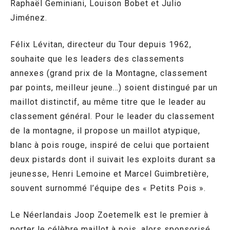
Raphaël Geminiani, Louison Bobet et Julio
Jiménez.
Félix Lévitan, directeur du Tour depuis 1962,
souhaite que les leaders des classements
annexes (grand prix de la Montagne, classement
par points, meilleur jeune…) soient distingué par un
maillot distinctif, au même titre que le leader au
classement général. Pour le leader du classement
de la montagne, il propose un maillot atypique,
blanc à pois rouge, inspiré de celui que portaient
deux pistards dont il suivait les exploits durant sa
jeunesse, Henri Lemoine et Marcel Guimbretière,
souvent surnommé l’équipe des « Petits Pois ».
Le Néerlandais Joop Zoetemelk est le premier à
porter le célèbre maillot à pois, alors sponsorisé