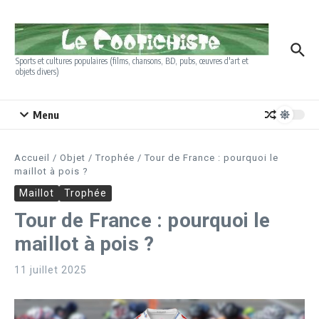
Aller au contenu
Sports et cultures populaires (films, chansons, BD, pubs, œuvres d'art et
objets divers)
Menu
Accueil
/
Objet
/
Trophée
/
Tour de France : pourquoi le
maillot à pois ?
Maillot
Trophée
Tour de France : pourquoi le
maillot à pois ?
11 juillet 2025