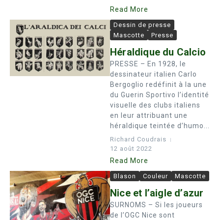
Read More
Dessin de presse
Mascotte
Presse
Héraldique du Calcio
PRESSE – En 1928, le
dessinateur italien Carlo
Bergoglio redéfinit à la une
du Guerin Sportivo l’identité
visuelle des clubs italiens
en leur attribuant une
héraldique teintée d’humo...
Richard Coudrais
12 août 2022
Read More
Blason
Couleur
Mascotte
Nice et l’aigle d’azur
SURNOMS – Si les joueurs
de l’OGC Nice sont