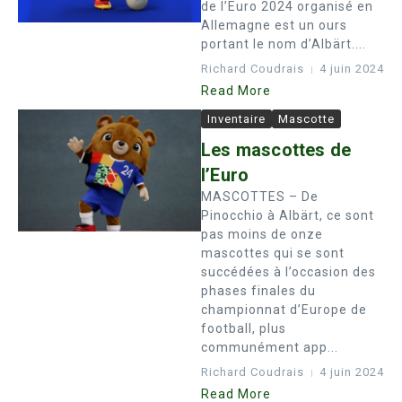
de l’Euro 2024 organisé en
Allemagne est un ours
portant le nom d’Albärt....
Richard Coudrais
4 juin 2024
Read More
Inventaire
Mascotte
Les mascottes de
l’Euro
MASCOTTES – De
Pinocchio à Albärt, ce sont
pas moins de onze
mascottes qui se sont
succédées à l’occasion des
phases finales du
championnat d’Europe de
football, plus
communément app...
Richard Coudrais
4 juin 2024
Read More