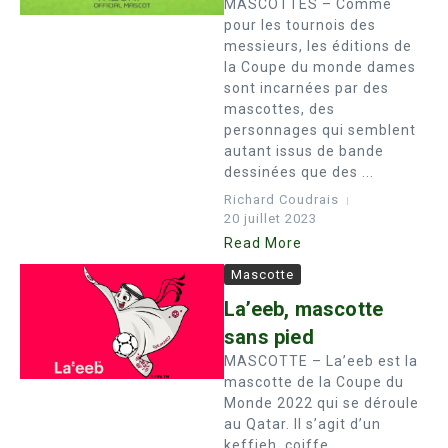
MASCOTTES – Comme
pour les tournois des
messieurs, les éditions de
la Coupe du monde dames
sont incarnées par des
mascottes, des
personnages qui semblent
autant issus de bande
dessinées que des ...
Richard Coudrais
20 juillet 2023
Read More
Mascotte
La’eeb, mascotte
sans pied
MASCOTTE – La’eeb est la
mascotte de la Coupe du
Monde 2022 qui se déroule
au Qatar. Il s’agit d’un
keffieh, coiffe