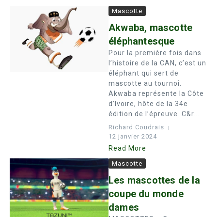
Mascotte
Akwaba, mascotte
éléphantesque
Pour la première fois dans
l’histoire de la CAN, c’est un
éléphant qui sert de
mascotte au tournoi.
Akwaba représente la Côte
d’Ivoire, hôte de la 34e
édition de l’épreuve. C&r...
Richard Coudrais
12 janvier 2024
Read More
Mascotte
Les mascottes de la
coupe du monde
dames