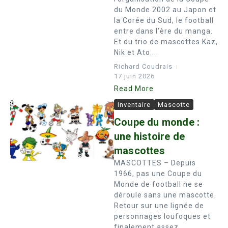
du Monde 2002 au Japon et
la Corée du Sud, le football
entre dans l’ère du manga.
Et du trio de mascottes Kaz,
Nik et Ato....
Richard Coudrais
17 juin 2026
Read More
Inventaire
Mascotte
Coupe du monde :
une histoire de
mascottes
MASCOTTES – Depuis
1966, pas une Coupe du
Monde de football ne se
déroule sans une mascotte.
Retour sur une lignée de
personnages loufoques et
finalement assez