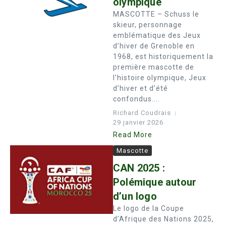
olympique
MASCOTTE – Schuss le
skieur, personnage
emblématique des Jeux
d’hiver de Grenoble en
1968, est historiquement la
première mascotte de
l’histoire olympique, Jeux
d’hiver et d’été
confondus....
Richard Coudrais
29 janvier 2026
Read More
Mascotte
CAN 2025 :
Polémique autour
d’un logo
Le logo de la Coupe
d’Afrique des Nations 2025,