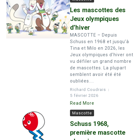
Les mascottes des
Jeux olympiques
d’hiver
MASCOTTE – Depuis
Schuss en 1968 et jusqu’à
Tina et Milo en 2026, les
Jeux olympiques d’hiver ont
vu défiler un grand nombre
de mascottes. La plupart
semblent avoir été été
oubliées....
Richard Coudrais
5 février 2026
Read More
Mascotte
Schuss 1968,
première mascotte