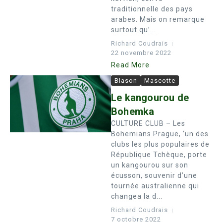
traditionnelle des pays
arabes. Mais on remarque
surtout qu’...
Richard Coudrais
22 novembre 2022
Read More
Blason
Mascotte
Le kangourou de
Bohemka
CULTURE CLUB – Les
Bohemians Prague, ‘un des
clubs les plus populaires de
République Tchèque, porte
un kangourou sur son
écusson, souvenir d’une
tournée australienne qui
changea la d...
Richard Coudrais
7 octobre 2022