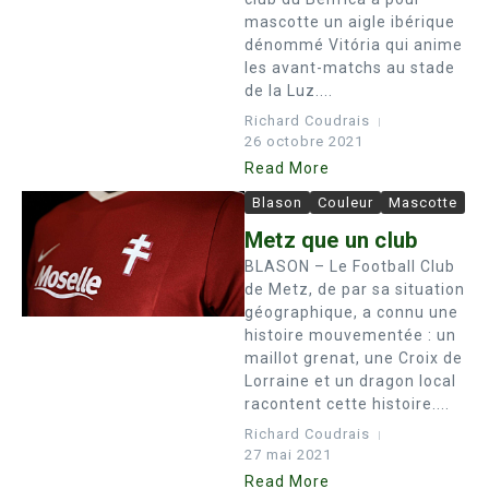
mascotte un aigle ibérique
dénommé Vitória qui anime
les avant-matchs au stade
de la Luz....
Richard Coudrais
26 octobre 2021
Read More
Blason
Couleur
Mascotte
Metz que un club
BLASON – Le Football Club
de Metz, de par sa situation
géographique, a connu une
histoire mouvementée : un
maillot grenat, une Croix de
Lorraine et un dragon local
racontent cette histoire....
Richard Coudrais
27 mai 2021
Read More