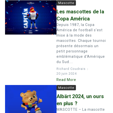
Mascotte
Les mascottes de la
Copa América
Depuis 1987, la Copa
América de football s’est
mise à la mode des
mascottes. Chaque tournoi
présente désormais un
petit personnage
emblématique d'Amérique
du Sud....
Richard Coudrais
20 juin 2024
Read More
Mascotte
Albärt 2024, un ours
en plus ?
MASCOTTE – La mascotte