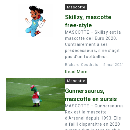
Mascotte
Skillzy, mascotte
free-style
MASCOTTE – Skillzy est la
mascotte de l’Euro 2020.
Contrairement à ses
prédécesseurs, il ne s’agit
pas d’un footballeur....
Richard Coudrais
5 mai 2021
Read More
Mascotte
Gunnersaurus,
mascotte en sursis
MASCOTTE – Gunnersaurus
Rex est la mascotte
d’Arsenal depuis 1993. Elle
a failli disparaitre en 2020