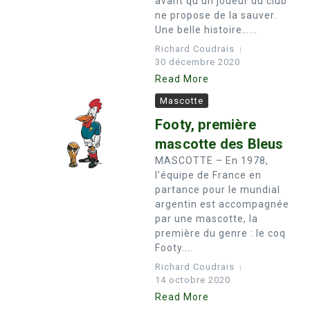
avant qu’un joueur du club
ne propose de la sauver.
Une belle histoire…...
Richard Coudrais
30 décembre 2020
Read More
Mascotte
Footy, première
mascotte des Bleus
MASCOTTE – En 1978,
l’équipe de France en
partance pour le mundial
argentin est accompagnée
par une mascotte, la
première du genre : le coq
Footy....
Richard Coudrais
14 octobre 2020
Read More