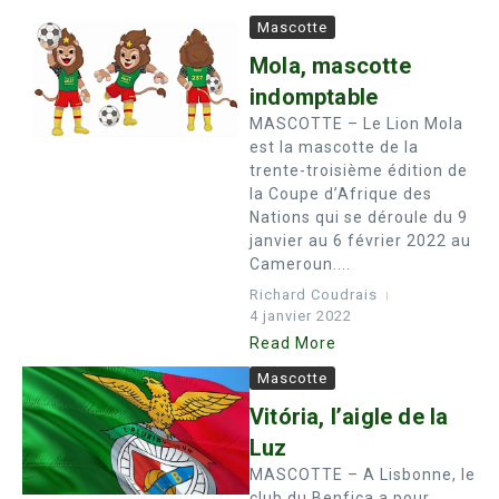
Mascotte
Mola, mascotte
indomptable
MASCOTTE – Le Lion Mola
est la mascotte de la
trente-troisième édition de
la Coupe d’Afrique des
Nations qui se déroule du 9
janvier au 6 février 2022 au
Cameroun....
Richard Coudrais
4 janvier 2022
Read More
Mascotte
Vitória, l’aigle de la
Luz
MASCOTTE – A Lisbonne, le
club du Benfica a pour