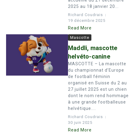
accueille du 21 décembre
2025 au 18 janvier 20...
Richard Coudrais
19 décembre 2025
Read More
Mascotte
Maddli, mascotte
helvéto-canine
MASCOTTE – La mascotte
du championnat d’Europe
de football féminin
organisé en Suisse du 2 au
27 juillet 2025 est un chien
dont le nom rend hommage
à une grande footballeuse
helvétique....
Richard Coudrais
30 juin 2025
Read More