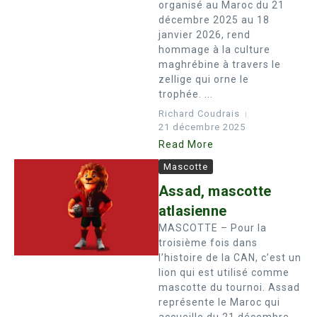
organisé au Maroc du 21
décembre 2025 au 18
janvier 2026, rend
hommage à la culture
maghrébine à travers le
zellige qui orne le
trophée. ...
Richard Coudrais
21 décembre 2025
Read More
Mascotte
Assad, mascotte
atlasienne
MASCOTTE – Pour la
troisième fois dans
l’histoire de la CAN, c’est un
lion qui est utilisé comme
mascotte du tournoi. Assad
représente le Maroc qui