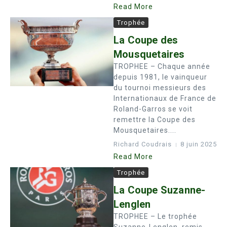
Read More
Trophée
La Coupe des
Mousquetaires
TROPHEE – Chaque année
depuis 1981, le vainqueur
du tournoi messieurs des
Internationaux de France de
Roland-Garros se voit
remettre la Coupe des
Mousquetaires....
Richard Coudrais
8 juin 2025
Read More
Trophée
La Coupe Suzanne-
Lenglen
TROPHEE – Le trophée