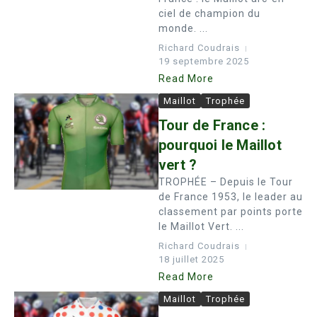
ciel de champion du
monde. ...
Richard Coudrais
19 septembre 2025
Read More
Maillot
Trophée
Tour de France :
pourquoi le Maillot
vert ?
TROPHÉE – Depuis le Tour
de France 1953, le leader au
classement par points porte
le Maillot Vert. ...
Richard Coudrais
18 juillet 2025
Read More
Maillot
Trophée