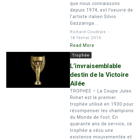
que nous connaissons
depuis 1974, est l’oeuvre de
l’artiste italien Silvio
Gazzaniga....
Richard Coudrais
18 février 2014
Read More
Trophée
L’invraisemblable
destin de la Victoire
Ailée
TROPHEE – La Coupe Jules
Rimet est le premier
trophée utilisé en 1930 pour
récompenser les champions
du Monde de foot. En
quarante ans de service, ce
trophée a vécu une
existence mouvementée et