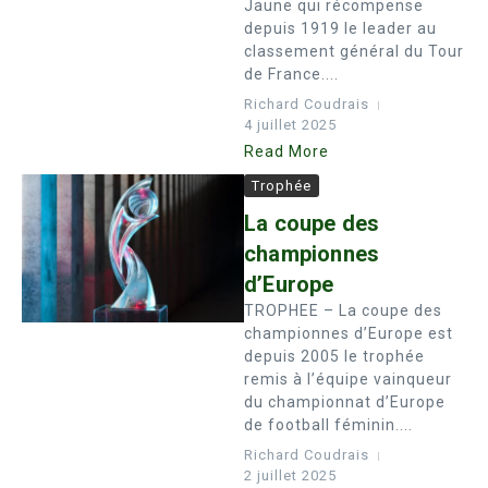
Jaune qui récompense
depuis 1919 le leader au
classement général du Tour
de France....
Richard Coudrais
4 juillet 2025
Read More
Trophée
La coupe des
championnes
d’Europe
TROPHEE – La coupe des
championnes d’Europe est
depuis 2005 le trophée
remis à l’équipe vainqueur
du championnat d’Europe
de football féminin....
Richard Coudrais
2 juillet 2025