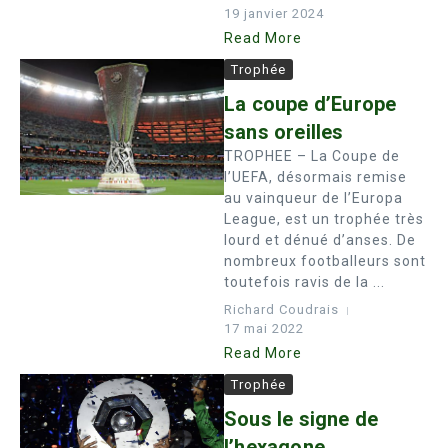
19 janvier 2024
Read More
Trophée
La coupe d’Europe
sans oreilles
TROPHEE – La Coupe de
l’UEFA, désormais remise
au vainqueur de l’Europa
League, est un trophée très
lourd et dénué d’anses. De
nombreux footballeurs sont
toutefois ravis de la ...
Richard Coudrais
17 mai 2022
Read More
Trophée
Sous le signe de
l’hexagone