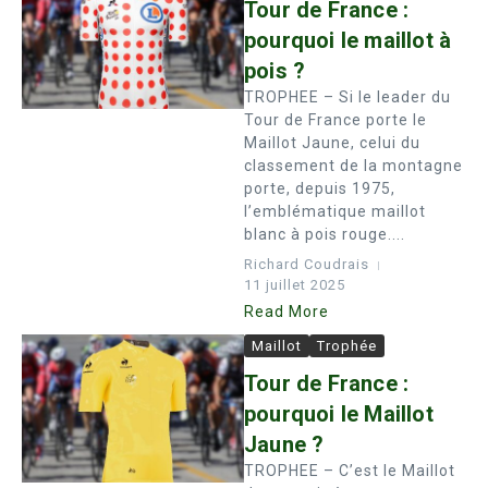
Tour de France :
pourquoi le maillot à
pois ?
TROPHEE – Si le leader du
Tour de France porte le
Maillot Jaune, celui du
classement de la montagne
porte, depuis 1975,
l’emblématique maillot
blanc à pois rouge....
Richard Coudrais
11 juillet 2025
Read More
Maillot
Trophée
Tour de France :
pourquoi le Maillot
Jaune ?
TROPHEE – C’est le Maillot