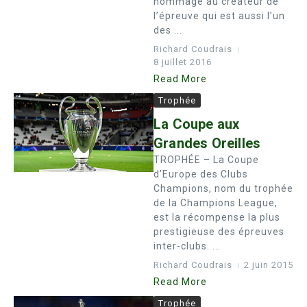
hommage au créateur de
l’épreuve qui est aussi l’un
des ...
Richard Coudrais
8 juillet 2016
Read More
Trophée
La Coupe aux
Grandes Oreilles
TROPHÉE – La Coupe
d’Europe des Clubs
Champions, nom du trophée
de la Champions League,
est la récompense la plus
prestigieuse des épreuves
inter-clubs. ...
Richard Coudrais
2 juin 2015
Read More
Trophée