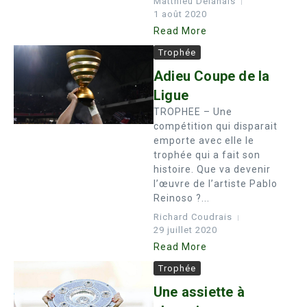
Matthieu Delahais
1 août 2020
Read More
Trophée
Adieu Coupe de la
Ligue
TROPHEE – Une
compétition qui disparait
emporte avec elle le
trophée qui a fait son
histoire. Que va devenir
l’œuvre de l’artiste Pablo
Reinoso ?...
Richard Coudrais
29 juillet 2020
Read More
Trophée
Une assiette à