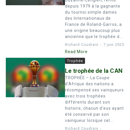
Suzanne-Lenglen, remis
depuis 1979 à la gagnante
du tournoi simple dames
des Internationaux de
France de Roland-Garros, a
une origine beaucoup plus
ancienne que le trophée d...
Richard Coudrais
7 juin 2025
Read More
Trophée
Le trophée de la CAN
TROPHÉE – La Coupe
d’Afrique des nations a
récompensé ses vainqueurs
avec trois trophées
différents durant son
histoire, chacun d’eux ayant
été conservé par son
vainqueur lorsque cel...
Richard Coudrais