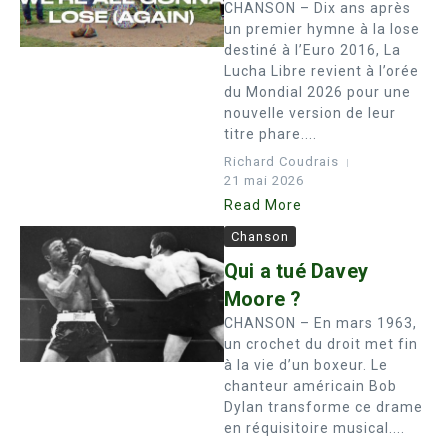
CHANSON – Dix ans après
un premier hymne à la lose
destiné à l’Euro 2016, La
Lucha Libre revient à l’orée
du Mondial 2026 pour une
nouvelle version de leur
titre phare....
Richard Coudrais
21 mai 2026
Read More
Chanson
Qui a tué Davey
Moore ?
CHANSON – En mars 1963,
un crochet du droit met fin
à la vie d’un boxeur. Le
chanteur américain Bob
Dylan transforme ce drame
en réquisitoire musical....