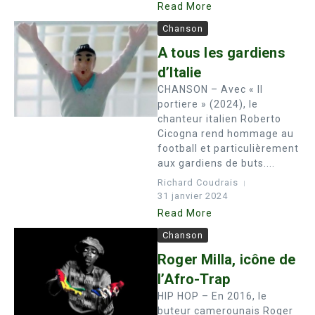
Read More
Chanson
A tous les gardiens
d’Italie
CHANSON – Avec « Il
portiere » (2024), le
chanteur italien Roberto
Cicogna rend hommage au
football et particulièrement
aux gardiens de buts....
Richard Coudrais
31 janvier 2024
Read More
Chanson
Roger Milla, icône de
l’Afro-Trap
HIP HOP – En 2016, le
buteur camerounais Roger