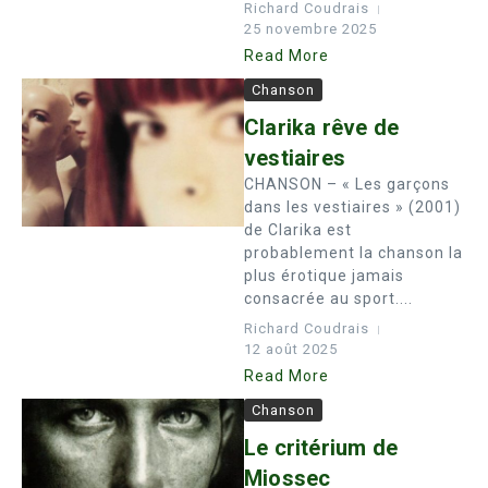
Richard Coudrais
25 novembre 2025
Read More
Chanson
Clarika rêve de
vestiaires
CHANSON – « Les garçons
dans les vestiaires » (2001)
de Clarika est
probablement la chanson la
plus érotique jamais
consacrée au sport....
Richard Coudrais
12 août 2025
Read More
Chanson
Le critérium de
Miossec