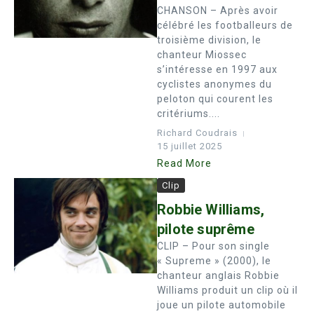
CHANSON – Après avoir
célébré les footballeurs de
troisième division, le
chanteur Miossec
s’intéresse en 1997 aux
cyclistes anonymes du
peloton qui courent les
critériums....
Richard Coudrais
15 juillet 2025
Read More
Clip
Robbie Williams,
pilote suprême
CLIP – Pour son single
« Supreme » (2000), le
chanteur anglais Robbie
Williams produit un clip où il
joue un pilote automobile