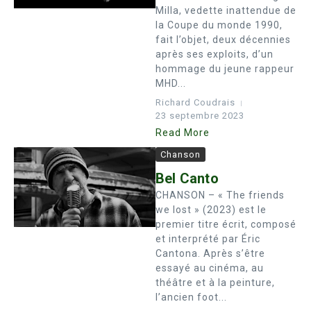
Milla, vedette inattendue de
la Coupe du monde 1990,
fait l’objet, deux décennies
après ses exploits, d’un
hommage du jeune rappeur
MHD...
Richard Coudrais
23 septembre 2023
Read More
Chanson
Bel Canto
CHANSON – « The friends
we lost » (2023) est le
premier titre écrit, composé
et interprété par Éric
Cantona. Après s’être
essayé au cinéma, au
théâtre et à la peinture,
l’ancien foot...