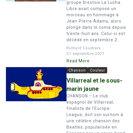
groupe brestois La Lucha
Libre avait composé un
morceau en hommage à
Jean-Pierre Adams, alors
plongé dans le coma depuis
trente-huit ans. Celui-ci est
décédé en septembre 2...
Richard Coudrais
21 septembre 2021
Read More
Chanson
Couleur
Villarreal et le sous-
marin jaune
CHANSON – Le club
espagnol de Villarreal,
finaliste de l’Europa
League, doit son surnom à
une célèbre chanson des
Beatles, popularisée en