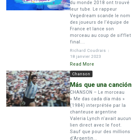
du monde 2018 ont trouvé
leur tube. Le rappeur
Vegedream scande le nom
des joueurs de l’équipe de
France et lance son
morceau au coup de sifflet
final....
Richard Coudrais
18 janvier 2023
Read More
Chanson
Más que una canción
CHANSON – Le morceau
« Me das cada día más »
(1984) interprétée par la
chanteuse argentine
Valeria Lynch n’avait aucun
lien direct avec le foot.
Sauf que pour des millions
d’Argentin...