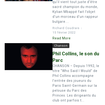
qu’il vient tout juste d’être
sacré champion du monde,
Kylian Mbappé fait l’objet
d’un morceau d’un rappeur
bulgare....
Richard Coudrais
15 février 2022
Read More
Chanson
Phil Collins, le son du
Parc
CHANSON – Depuis 1992, le
titre “Who Said I Would” de
Phil Collins accompagne
l’entrée des joueurs du
Paris Saint-Germain sur la
pelouse du Parc des
Princes. Les dirigeants du
club ont parfois t...