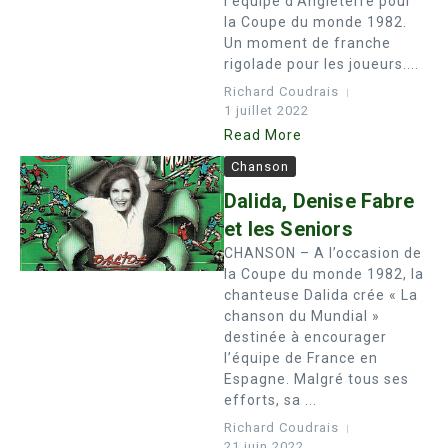
l’équipe d’Angleterre pour
la Coupe du monde 1982.
Un moment de franche
rigolade pour les joueurs....
Richard Coudrais
1 juillet 2022
Read More
Chanson
Dalida, Denise Fabre
et les Seniors
CHANSON – A l’occasion de
la Coupe du monde 1982, la
chanteuse Dalida crée « La
chanson du Mundial »
destinée à encourager
l’équipe de France en
Espagne. Malgré tous ses
efforts, sa ...
Richard Coudrais
21 juin 2022