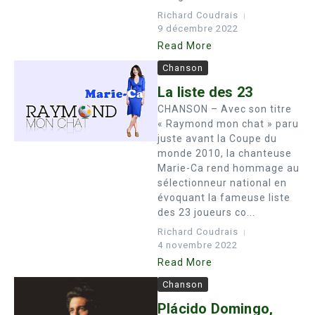
Richard Coudrais
9 décembre 2022
Read More
Chanson
La liste des 23
CHANSON – Avec son titre
« Raymond mon chat » paru
juste avant la Coupe du
monde 2010, la chanteuse
Marie-Ca rend hommage au
sélectionneur national en
évoquant la fameuse liste
des 23 joueurs co...
Richard Coudrais
4 novembre 2022
Read More
Chanson
Plácido Domingo,