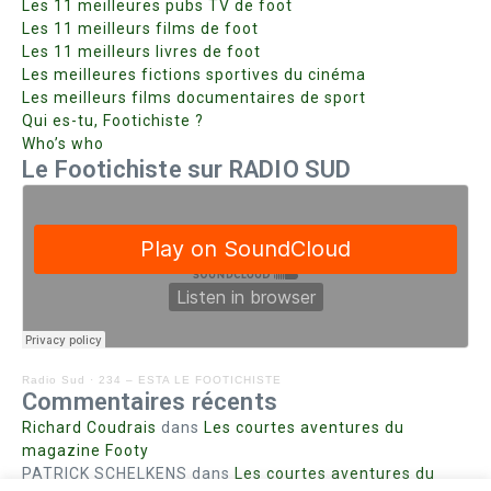
Les 11 meilleures pubs TV de foot
Les 11 meilleurs films de foot
Les 11 meilleurs livres de foot
Les meilleures fictions sportives du cinéma
Les meilleurs films documentaires de sport
Qui es-tu, Footichiste ?
Who’s who
Le Footichiste sur RADIO SUD
Radio Sud
·
234 – ESTA LE FOOTICHISTE
Commentaires récents
Richard Coudrais
dans
Les courtes aventures du
magazine Footy
PATRICK SCHELKENS
dans
Les courtes aventures du