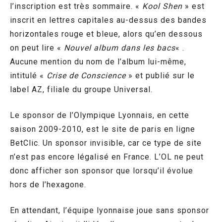
l’inscription est très sommaire. «
Kool Shen
» est
inscrit en lettres capitales au-dessus des bandes
horizontales rouge et bleue, alors qu’en dessous
on peut lire «
Nouvel album dans les bacs
« .
Aucune mention du nom de l’album lui-même,
intitulé «
Crise de Conscience
» et publié sur le
label AZ, filiale du groupe Universal.
Le sponsor de l’Olympique Lyonnais, en cette
saison 2009-2010, est le site de paris en ligne
BetClic. Un sponsor invisible, car ce type de site
n’est pas encore légalisé en France. L’OL ne peut
donc afficher son sponsor que lorsqu’il évolue
hors de l’hexagone.
En attendant, l’équipe lyonnaise joue sans sponsor