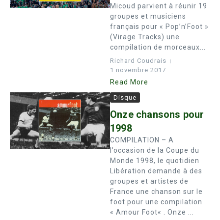
Micoud parvient à réunir 19
groupes et musiciens
français pour « Pop’n’Foot »
(Virage Tracks) une
compilation de morceaux...
Richard Coudrais
1 novembre 2017
Read More
Disque
Onze chansons pour
1998
COMPILATION – A
l’occasion de la Coupe du
Monde 1998, le quotidien
Libération demande à des
groupes et artistes de
France une chanson sur le
foot pour une compilation
« Amour Foot« . Onze ...