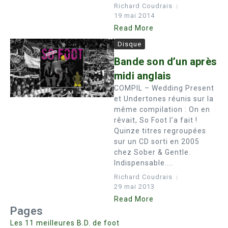
Richard Coudrais
19 mai 2014
Read More
Disque
Bande son d’un après
midi anglais
COMPIL – Wedding Present
et Undertones réunis sur la
même compilation : On en
rêvait, So Foot l’a fait !
Quinze titres regroupées
sur un CD sorti en 2005
chez Sober & Gentle.
Indispensable....
Richard Coudrais
29 mai 2013
Read More
Pages
Les 11 meilleures B.D. de foot