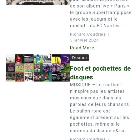
de son album live « Paris »,
le groupe Supertramp pose
avec les joueurs et le
maillot… du FC Nantes....
Richard Coudrais
5 janvier 2024
Read More
Disque
Foot et pochettes de
disques
MUSIQUE – Le football
n’inspire pas les artistes
musicaux que dans les
paroles de leurs chansons.
Le ballon rond est
également présent sur les
pochettes, même si le
contenu du disque n&rsq...
Richard Coudrais