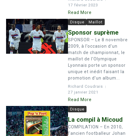
17 février 2023
Read More
Disque
Maillot
Sponsor suprème
SPONSOR – Le 8 novembre
2009, à l’occasion d’un
match de championnat, le
maillot de l’Olympique
Lyonnais porte un sponsor
unique et inédit faisant la
promotion d’un album...
Richard Coudrais
27 janvier 2021
Read More
Disque
La compil à Micoud
COMPILATION – En 2010,
l’ancien footballeur Johan