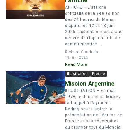
l’affiche
AFFICHE – L’affiche
officielle de la 94e édition
des 24 heures du Mans,
disputé les 12 et 13 juin
2026 ressemble mois à une
oeuvre d’art qu’un outil de
communication....
Richard Coudrais
13 juin 2026
Read More
Illustration
Presse
Mission Argentine
ILLUSTRATION – En mai
1978, le Journal de Mickey
fait appel à Raymond
Reding pour illustrer la
présentation de l’équipe de
France et ses adversaires
du premier tour du Mondial