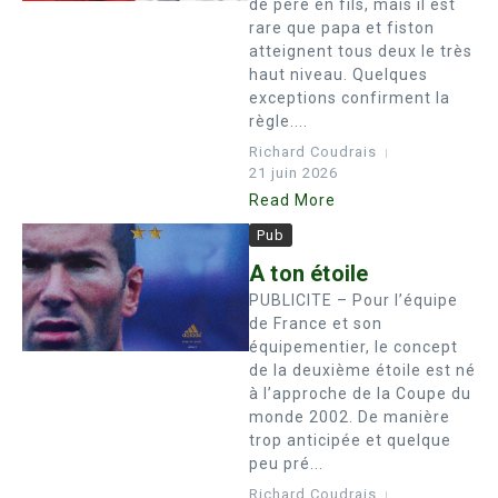
de père en fils, mais il est
rare que papa et fiston
atteignent tous deux le très
haut niveau. Quelques
exceptions confirment la
règle....
Richard Coudrais
21 juin 2026
Read More
Pub
A ton étoile
PUBLICITE – Pour l’équipe
de France et son
équipementier, le concept
de la deuxième étoile est né
à l’approche de la Coupe du
monde 2002. De manière
trop anticipée et quelque
peu pré...
Richard Coudrais