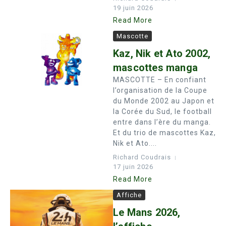
19 juin 2026
Read More
Mascotte
Kaz, Nik et Ato 2002,
mascottes manga
MASCOTTE – En confiant
l’organisation de la Coupe
du Monde 2002 au Japon et
la Corée du Sud, le football
entre dans l’ère du manga.
Et du trio de mascottes Kaz,
Nik et Ato....
Richard Coudrais
17 juin 2026
Read More
Affiche
Le Mans 2026,