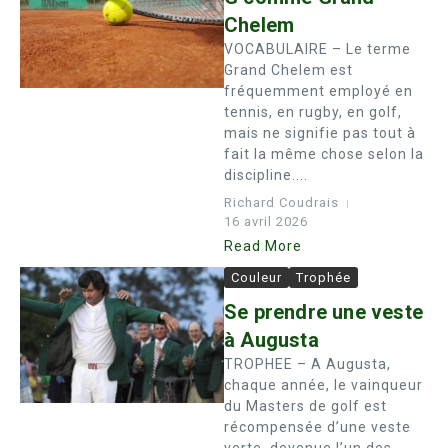
Chelem
VOCABULAIRE – Le terme
Grand Chelem est
fréquemment employé en
tennis, en rugby, en golf,
mais ne signifie pas tout à
fait la même chose selon la
discipline....
Richard Coudrais
16 avril 2026
Read More
Couleur
Trophée
Se prendre une veste
à Augusta
TROPHEE – A Augusta,
chaque année, le vainqueur
du Masters de golf est
récompensée d’une veste