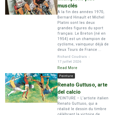
musclés
A la fin des années 1970,
Bernard Hinault et Michel
Platini sont les deux
grandes figures du sport
français. Le Breton (né en
1954) est un champion de
cyclisme, vainqueur déjà de
deux Tours de France ...
Richard Coudrais
17 juillet 2026
Read More
Peinture
Renato Guttuso, arte
del calcio
PEINTURE – L’artiste italien
Renato Guttuso, qui a
réalisé le dessin du timbre
célébrant la victoire de