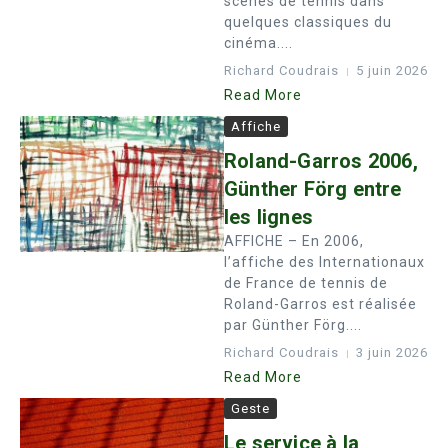
scènes de tennis dans
quelques classiques du
cinéma....
Richard Coudrais
5 juin 2026
Read More
Affiche
Roland-Garros 2006,
Günther Förg entre
les lignes
AFFICHE – En 2006,
l’affiche des Internationaux
de France de tennis de
Roland-Garros est réalisée
par Günther Förg....
Richard Coudrais
3 juin 2026
Read More
Geste
Le service à la