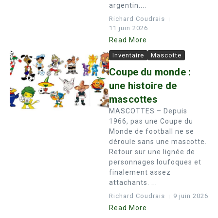
argentin....
Richard Coudrais
11 juin 2026
Read More
Inventaire
Mascotte
Coupe du monde :
une histoire de
mascottes
MASCOTTES – Depuis
1966, pas une Coupe du
Monde de football ne se
déroule sans une mascotte.
Retour sur une lignée de
personnages loufoques et
finalement assez
attachants. ...
Richard Coudrais
9 juin 2026
Read More