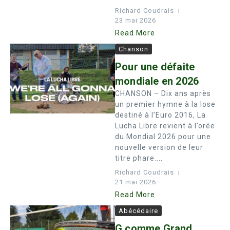
Richard Coudrais
23 mai 2026
Read More
Chanson
Pour une défaite
mondiale en 2026
CHANSON – Dix ans après
un premier hymne à la lose
destiné à l’Euro 2016, La
Lucha Libre revient à l’orée
du Mondial 2026 pour une
nouvelle version de leur
titre phare....
Richard Coudrais
21 mai 2026
Read More
Abécédaire
G comme Grand