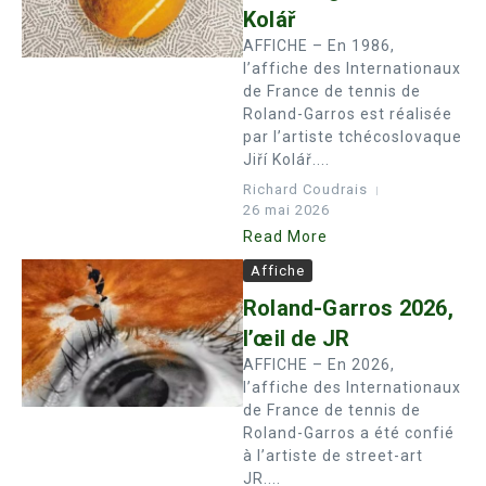
Kolář
AFFICHE – En 1986,
l’affiche des Internationaux
de France de tennis de
Roland-Garros est réalisée
par l’artiste tchécoslovaque
Jiří Kolář....
Richard Coudrais
26 mai 2026
Read More
Affiche
Roland-Garros 2026,
l’œil de JR
AFFICHE – En 2026,
l’affiche des Internationaux
de France de tennis de
Roland-Garros a été confié
à l’artiste de street-art
JR....