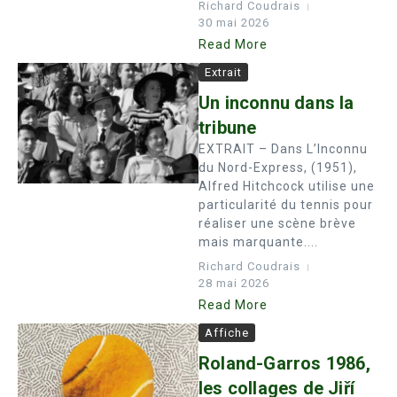
Richard Coudrais
30 mai 2026
Read More
Extrait
Un inconnu dans la
tribune
EXTRAIT – Dans L’Inconnu
du Nord-­Express, (1951),
Alfred Hitchcock utilise une
particularité du tennis pour
réaliser une scène brève
mais marquante....
Richard Coudrais
28 mai 2026
Read More
Affiche
Roland-Garros 1986,
les collages de Jiří