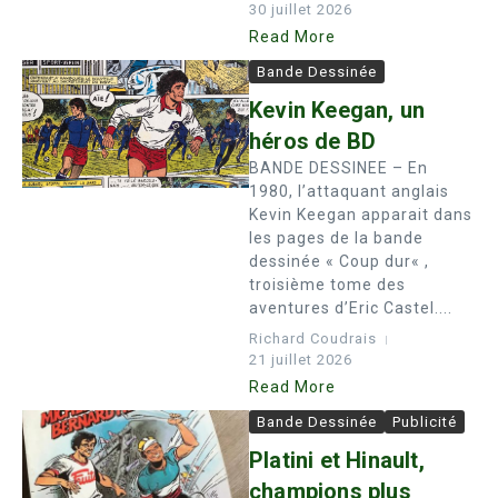
30 juillet 2026
Read More
Bande Dessinée
Kevin Keegan, un
héros de BD
BANDE DESSINEE – En
1980, l’attaquant anglais
Kevin Keegan apparait dans
les pages de la bande
dessinée « Coup dur« ,
troisième tome des
aventures d’Eric Castel....
Richard Coudrais
21 juillet 2026
Read More
Bande Dessinée
Publicité
Platini et Hinault,
champions plus