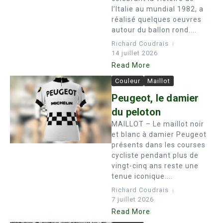
l’Italie au mundial 1982, a
réalisé quelques oeuvres
autour du ballon rond....
Richard Coudrais
14 juillet 2026
Read More
Couleur
Maillot
Peugeot, le damier
du peloton
MAILLOT – Le maillot noir
et blanc à damier Peugeot
présents dans les courses
cycliste pendant plus de
vingt-cinq ans reste une
tenue iconique....
Richard Coudrais
7 juillet 2026
Read More