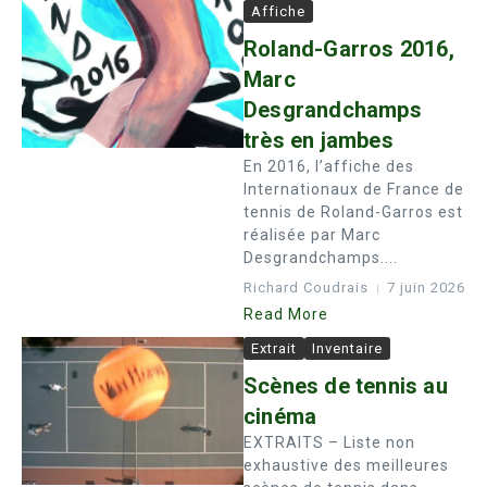
Affiche
Roland-Garros 2016,
Marc
Desgrandchamps
très en jambes
En 2016, l’affiche des
Internationaux de France de
tennis de Roland-Garros est
réalisée par Marc
Desgrandchamps....
Richard Coudrais
7 juin 2026
Read More
Extrait
Inventaire
Scènes de tennis au
cinéma
EXTRAITS – Liste non
exhaustive des meilleures