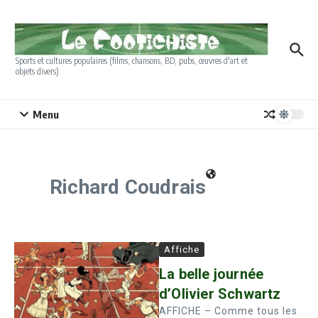
Aller au contenu
Sports et cultures populaires (films, chansons, BD, pubs, œuvres d'art et
objets divers)
Menu
Richard Coudrais
Affiche
La belle journée
d’Olivier Schwartz
AFFICHE – Comme tous les