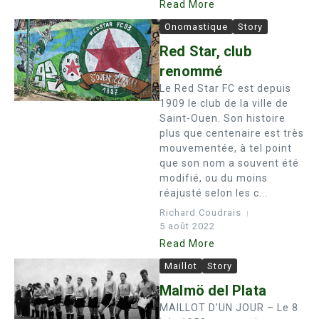
Read More
Onomastique
Story
Red Star, club
renommé
Le Red Star FC est depuis
1909 le club de la ville de
Saint-Ouen. Son histoire
plus que centenaire est très
mouvementée, à tel point
que son nom a souvent été
modifié, ou du moins
réajusté selon les c...
Richard Coudrais
5 août 2022
Read More
Maillot
Story
Malmö del Plata
MAILLOT D’UN JOUR – Le 8