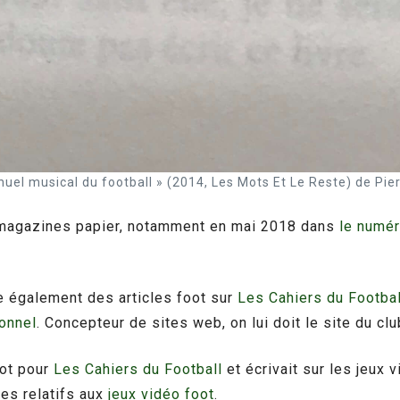
anuel musical du football » (2014, Les Mots Et Le Reste) de Pie
s magazines papier, notamment en mai 2018 dans
le numé
ge également des articles foot sur
Les Cahiers du Footbal
onnel
. Concepteur de sites web, on lui doit le site du cl
oot pour
Les Cahiers du Football
et écrivait sur les jeux
les relatifs aux
jeux vidéo foot
.