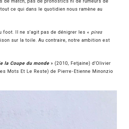
més de match, pas de pronostics ni de rumeurs de
, tout ce qui dans le quotidien nous ramène au
 foot. Il ne s’agit pas de dénigrer les «
pires
son sur la toile. Au contraire, notre ambition est
de la Coupe du monde
» (2010, Fetjaine) d’Olivier
es Mots Et Le Reste) de Pierre-Etienne Minonzio