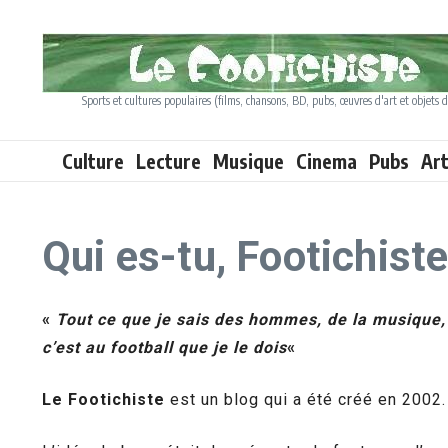
Aller au contenu
Sports et cultures populaires (films, chansons, BD, pubs, œuvres d'art et objets d
Culture
Lecture
Musique
Cinema
Pubs
Ar
Qui es-tu, Footichiste
«
Tout ce que je sais des hommes, de la musique, d
c’est au football que je le dois
«
Le Footichiste
est un blog qui a été créé en 2002. 