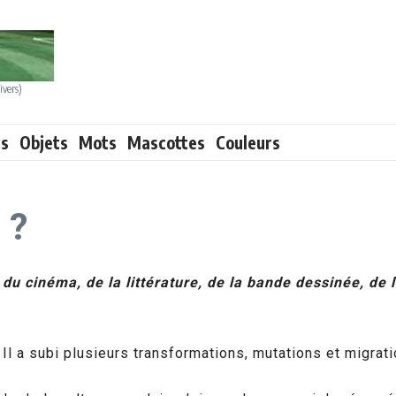
ivers)
ts
Objets
Mots
Mascottes
Couleurs
 ?
u cinéma, de la littérature, de la bande dessinée, de l’
Il a subi plusieurs transformations, mutations et migrati