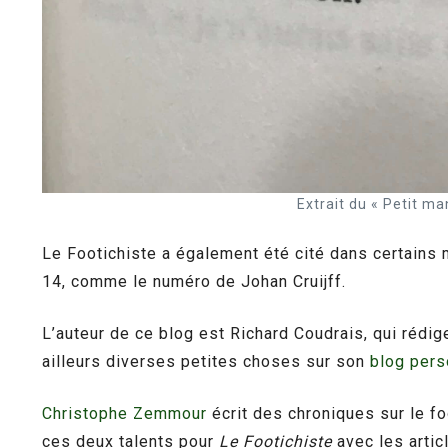
Extrait du « Petit m
Le Footichiste a également été cité dans certain
14, comme le numéro de Johan Cruijff.
L’auteur de ce blog est Richard Coudrais, qui rédi
ailleurs diverses petites choses sur son
blog pers
Christophe Zemmour
écrit des chroniques sur le f
ces deux talents pour
Le Footichiste
avec les artic