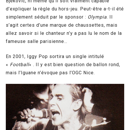
Bjekovic, ni même qu’il soit vraiment capable
d’expliquer la règle du hors-jeu. Peut-être a-t-il été
simplement séduit par le sponsor :
Olympia
. Il
s’agit certes d’une marque de chaussettes, mais
allez savoir si le chanteur n’y a pas lu le nom de la
fameuse salle parisienne…
En 2001, Iggy Pop sortira un single intitulé
«
Football
« . Il y est bien question de ballon rond,
mais l’Iguane n’évoque pas l’OGC Nice.