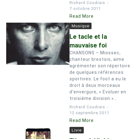
Richard Coudrais
7 octobre 2011
Read More
Musique
Le tacle et la
mauvaise foi
CHANSONS – Miossec,
chanteur brestois, aime
agrémenter son répertoire
de quelques références
sportives. Le foot a eu le
droit à deux morceaux
d’envergure, « Evoluer en
troisième division »...
Richard Coudrais
12 septembre 2011
Read More
Livre