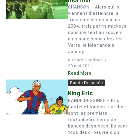
CHANSON – Alors qu’ils
viennent d’atteindre la
troisième dimension en
2004, trois petits mickeys
nous invitent au souvenir
d’un ange blond chez les
Verts, le Néerlandais
Johnny...
Richard Coudrais
20 mai 2011
Read More
Bande Dessinée
King Eric
BANDE DESSINEE – Eric
Castel et Vincent Larcher
sont les premiers
footballeurs héros de
bandes dessinées. Ils sont
tous deux l’oeuvre d’un