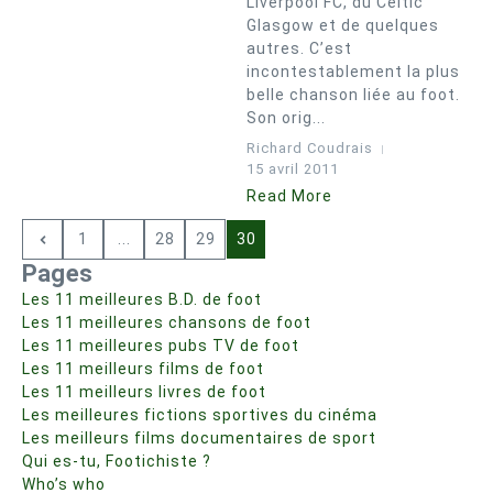
Liverpool FC, du Celtic
Glasgow et de quelques
autres. C’est
incontestablement la plus
belle chanson liée au foot.
Son orig...
Richard Coudrais
15 avril 2011
Read More
1
...
28
29
30
Pages
Les 11 meilleures B.D. de foot
Les 11 meilleures chansons de foot
Les 11 meilleures pubs TV de foot
Les 11 meilleurs films de foot
Les 11 meilleurs livres de foot
Les meilleures fictions sportives du cinéma
Les meilleurs films documentaires de sport
Qui es-tu, Footichiste ?
Who’s who