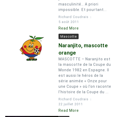
masculinité… A priori
impossible. Et pourtant...
Richard Coudrais
5 août 2011
Read More
Mascotte
Naranjito, mascotte
orange
MASCOTTE – Naranjito est
la mascotte de la Coupe du
Monde 1982 en Espagne. Il
est aussi le héros de la
série animée « Onze pour
une Coupe » où l’on raconte
l’histoire de la Coupe du ...
Richard Coudrais
22 juillet 2011
Read More