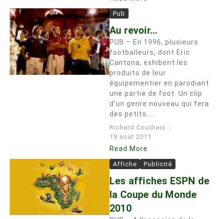
Pub
Au revoir…
PUB – En 1996, plusieurs
footballeurs, dont Eric
Cantona, exhibent les
produits de leur
équipementier en parodiant
une partie de foot. Un clip
d’un genre nouveau qui fera
des petits....
Richard Coudrais
19 août 2011
Read More
Affiche
Publicité
Les affiches ESPN de
la Coupe du Monde
2010