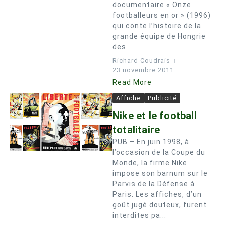
documentaire « Onze
footballeurs en or » (1996)
qui conte l’histoire de la
grande équipe de Hongrie
des ...
Richard Coudrais
23 novembre 2011
Read More
Affiche
Publicité
Nike et le football
totalitaire
PUB – En juin 1998, à
l’occasion de la Coupe du
Monde, la firme Nike
impose son barnum sur le
Parvis de la Défense à
Paris. Les affiches, d’un
goût jugé douteux, furent
interdites pa...