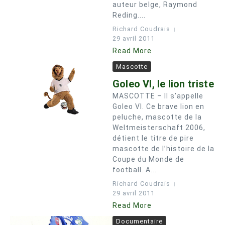
auteur belge, Raymond
Reding....
Richard Coudrais
29 avril 2011
Read More
Mascotte
Goleo VI, le lion triste
MASCOTTE – Il s’appelle
Goleo VI. Ce brave lion en
peluche, mascotte de la
Weltmeisterschaft 2006,
détient le titre de pire
mascotte de l’histoire de la
Coupe du Monde de
football. A...
Richard Coudrais
29 avril 2011
Read More
Documentaire