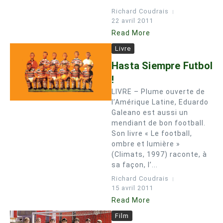
Richard Coudrais
22 avril 2011
Read More
Livre
Hasta Siempre Futbol
!
LIVRE – Plume ouverte de
l’Amérique Latine, Eduardo
Galeano est aussi un
mendiant de bon football.
Son livre « Le football,
ombre et lumière »
(Climats, 1997) raconte, à
sa façon, l’...
Richard Coudrais
15 avril 2011
Read More
Film