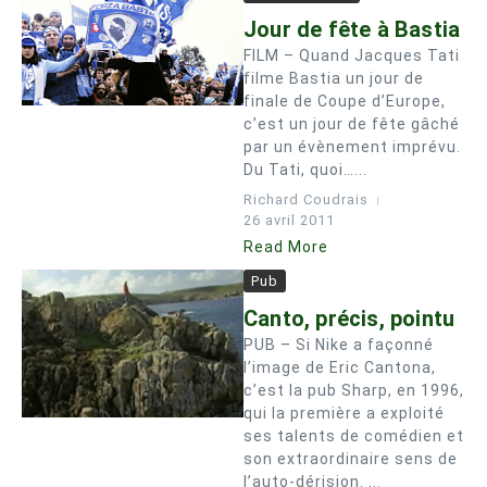
Jour de fête à Bastia
FILM – Quand Jacques Tati
filme Bastia un jour de
finale de Coupe d’Europe,
c’est un jour de fête gâché
par un évènement imprévu.
Du Tati, quoi…...
Richard Coudrais
26 avril 2011
Read More
Pub
Canto, précis, pointu
PUB – Si Nike a façonné
l’image de Eric Cantona,
c’est la pub Sharp, en 1996,
qui la première a exploité
ses talents de comédien et
son extraordinaire sens de
l’auto-dérision. ...