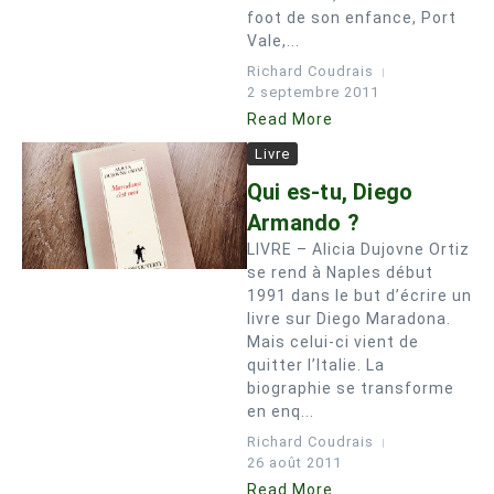
foot de son enfance, Port
Vale,...
Richard Coudrais
2 septembre 2011
Read More
Livre
Qui es-tu, Diego
Armando ?
LIVRE – Alicia Dujovne Ortiz
se rend à Naples début
1991 dans le but d’écrire un
livre sur Diego Maradona.
Mais celui-ci vient de
quitter l’Italie. La
biographie se transforme
en enq...
Richard Coudrais
26 août 2011
Read More