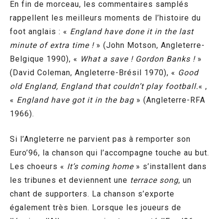
En fin de morceau, les commentaires samplés
rappellent les meilleurs moments de l’histoire du
foot anglais : «
England have done it in the last
minute of extra time !
» (John Motson, Angleterre-
Belgique 1990), «
What a save ! Gordon Banks !
»
(David Coleman, Angleterre-Brésil 1970), «
Good
old England, England that couldn’t play football.
« ,
«
England have got it in the bag
» (Angleterre-RFA
1966).
Si l’Angleterre ne parvient pas à remporter son
Euro’96, la chanson qui l’accompagne touche au but.
Les choeurs «
It’s coming home
» s’installent dans
les tribunes et deviennent une
terrace song
, un
chant de supporters. La chanson s’exporte
également très bien. Lorsque les joueurs de