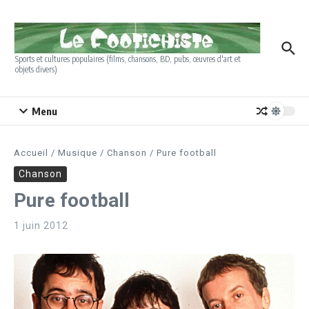
Aller au contenu
Sports et cultures populaires (films, chansons, BD, pubs, œuvres d'art et
objets divers)
Menu
Accueil
/
Musique
/
Chanson
/
Pure football
Chanson
Pure football
1 juin 2012