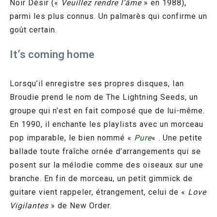
Noir Désir («
Veuillez rendre l’âme
» en 1988),
parmi les plus connus. Un palmarès qui confirme un
goût certain.
It’s coming home
Lorsqu’il enregistre ses propres disques, Ian
Broudie prend le nom de The Lightning Seeds, un
groupe qui n’est en fait composé que de lui-même.
En 1990, il enchante les playlists avec un morceau
pop imparable, le bien nommé «
Pure
« . Une petite
ballade toute fraîche ornée d’arrangements qui se
posent sur la mélodie comme des oiseaux sur une
branche. En fin de morceau, un petit gimmick de
guitare vient rappeler, étrangement, celui de «
Love
Vigilantes
» de New Order.