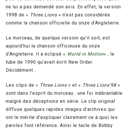
ne lui a pas demandé son avis. En effet, la version
1998 de «
Three Lions
» n’est pas considérée
comme la chanson officielle du onze d’Angleterre.
Le morceau, de quelque version qu’il soit, est
aujourd’hui la chanson officieuse du onze
d’Angleterre. Il a éclipsé «
World in Motion
« , le
tube de 1990 qu’avait écrit New Order.
Décidément…
Les clips de «
Three Lions
» et «
Three Lions’98
»
sont dans l’esprit du morceau : une foi inébranlable
malgré des déceptions en série. Le clip original
diffuse quelques rapides images d’archives qui
ont le mérite d’expliquer clairement ce à quoi les
paroles font référence. Ainsi le tacle de Bobby