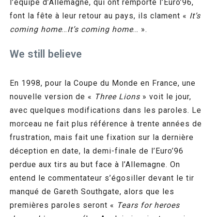
l’équipe d’Allemagne, qui ont remporté l’Euro’96,
font la fête à leur retour au pays, ils clament «
It’s
coming home
…
It’s coming home
… ».
We still believe
En 1998, pour la Coupe du Monde en France, une
nouvelle version de «
Three Lions
» voit le jour,
avec quelques modifications dans les paroles. Le
morceau ne fait plus référence à trente années de
frustration, mais fait une fixation sur la dernière
déception en date, la demi-finale de l’Euro’96
perdue aux tirs au but face à l’Allemagne. On
entend le commentateur s’égosiller devant le tir
manqué de Gareth Southgate, alors que les
premières paroles seront «
Tears for heroes