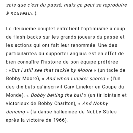
sais que c’est du passé, mais ça peut se reproduire
à nouveau
« ).
Le deuxième couplet entretient l’optimisme à coup
de flash-backs sur les grands joueurs du passé et
les actions qui ont fait leur renommée. Une des
particularités du supporter anglais est en effet de
bien connaître l’histoire de son équipe préférée
: »
But I still see that tackle by Moore
» (un tacle de
Bobby Moore), «
And when Lineker scored
» (l’un
des dix buts qu’inscrivit Gary Lineker en Coupe du
Monde), «
Bobby belting the ball
» (un tir lointain et
victorieux de Bobby Charlton), «
And Nobby
dancing
» (la danse hallucinée de Nobby Stiles
après la victoire de 1966).