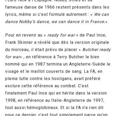
fameuse danse de 1966 restent présents dans les
lyrics, même si c’est formulé autrement : «
We can
dance Nobby’s dance, we can dance it in France.
«
Pour en revenir au «
ready for war
» de Paul Ince,
Frank Skinner a révélé que dès la version originale
du morceau, il était prévu de placer «
Butcher ready
for war
« , en référence à Terry Butcher le bien
nommé qui en 1987 termina un Angleterre-Suède le
visage et le maillot couverts de sang. La FA, en
pleine lutte contre les hooligans, avait préféré
exclure cette référence au combat. C’est
finalement Paul Ince qui en hérite dans la version
1998, en référence au Italie-Angleterre de 1997,
tout aussi hémoglobineux. Et si la FA n’a rien dit
pour ce dernier, c’est tout simplement parce qu’on