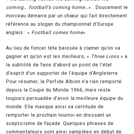
coming… football’s coming home…
« . Doucement le
morceau démarre par un chœur qui fait directement
référence au slogan du championnat d’Europe
anglais : «
Football comes home
« .
Au lieu de foncer tête baissée à clamer qu’on va
gagner et qu’on est les meilleurs, «
Three Lions
» a
la subtilité de faire d’abord un point de l’état
d’esprit d’un supporter de l’équipe d’Angleterre.
Pour résumer, la Perfide Albion n’a rien remporté
depuis la Coupe du Monde 1966, mais reste
toujours persuadée d’avoir la meilleure équipe du
monde. Elle masque ainsi sa certitude de
remporter le prochain tournoi en dressant un
scepticisme de façade. Quelques phrases de
commentateurs sont ainsi samplées en début de