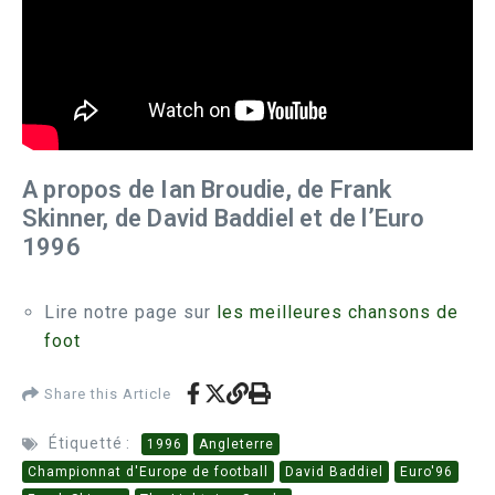
A propos de Ian Broudie, de Frank
Skinner, de David Baddiel et de l’Euro
1996
Lire notre page sur
les meilleures chansons de
foot
Share this Article
Étiquetté :
1996
Angleterre
Championnat d'Europe de football
David Baddiel
Euro'96