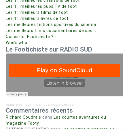
Les 11 meilleures chansons de foot
Les 11 meilleures pubs TV de foot
Les 11 meilleurs films de foot
Les 11 meilleurs livres de foot
Les meilleures fictions sportives du cinéma
Les meilleurs films documentaires de sport
Qui es-tu, Footichiste ?
Who’s who
Le Footichiste sur RADIO SUD
Radio Sud
·
234 – ESTA LE FOOTICHISTE
Commentaires récents
Richard Coudrais
dans
Les courtes aventures du
magazine Footy