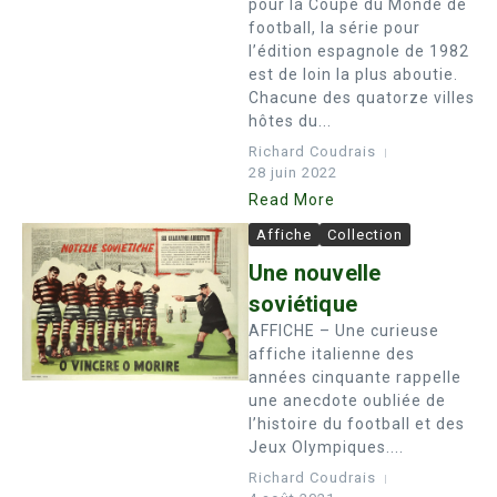
pour la Coupe du Monde de
football, la série pour
l’édition espagnole de 1982
est de loin la plus aboutie.
Chacune des quatorze villes
hôtes du...
Richard Coudrais
28 juin 2022
Read More
Affiche
Collection
Une nouvelle
soviétique
AFFICHE – Une curieuse
affiche italienne des
années cinquante rappelle
une anecdote oubliée de
l’histoire du football et des
Jeux Olympiques....
Richard Coudrais