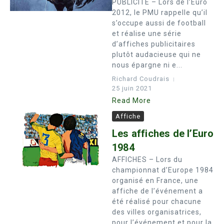
PUBLICITE – Lors de l’Euro
2012, le PMU rappelle qu’il
s’occupe aussi de football
et réalise une série
d’affiches publicitaires
plutôt audacieuse qui ne
nous épargne ni e...
Richard Coudrais
25 juin 2021
Read More
Affiche
Les affiches de l’Euro
1984
AFFICHES – Lors du
championnat d’Europe 1984
organisé en France, une
affiche de l’événement a
été réalisé pour chacune
des villes organisatrices,
pour l’événement et pour la