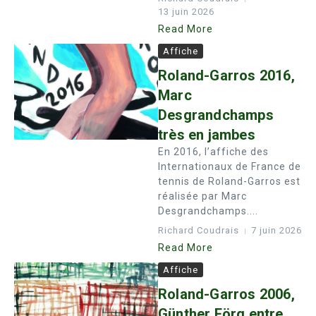
13 juin 2026
Read More
Affiche
Roland-Garros 2016,
Marc
Desgrandchamps
très en jambes
En 2016, l’affiche des
Internationaux de France de
tennis de Roland-Garros est
réalisée par Marc
Desgrandchamps....
Richard Coudrais
7 juin 2026
Read More
Affiche
Roland-Garros 2006,
Günther Förg entre