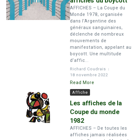
affiches du boycott
AFFICHES – La Coupe du
Monde 1978, organisée
dans l’Argentine des
généraux sanguinaires,
déclenche de nombreux
mouvements de
manifestation, appelant au
boycott. Une multitude
d’affic...
Richard Coudrais
18 novembre 2022
Read More
Affiche
Les affiches de la
Coupe du monde
1982
AFFICHES – De toutes les
affiches jamais réalisées