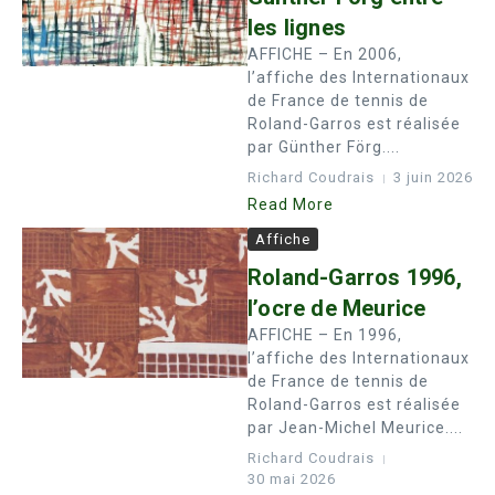
les lignes
AFFICHE – En 2006,
l’affiche des Internationaux
de France de tennis de
Roland-Garros est réalisée
par Günther Förg....
Richard Coudrais
3 juin 2026
Read More
Affiche
Roland-Garros 1996,
l’ocre de Meurice
AFFICHE – En 1996,
l’affiche des Internationaux
de France de tennis de
Roland-Garros est réalisée
par Jean-Michel Meurice....
Richard Coudrais
30 mai 2026