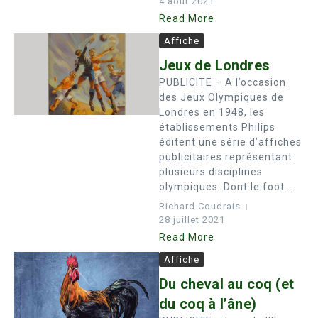
4 août 2021
Read More
Affiche
Jeux de Londres
PUBLICITE – A l’occasion
des Jeux Olympiques de
Londres en 1948, les
établissements Philips
éditent une série d’affiches
publicitaires représentant
plusieurs disciplines
olympiques. Dont le foot...
Richard Coudrais
28 juillet 2021
Read More
Affiche
Du cheval au coq (et
du coq à l’âne)