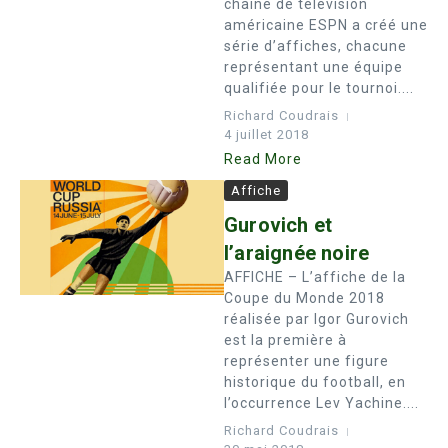
chaîne de télévision
américaine ESPN a créé une
série d’affiches, chacune
représentant une équipe
qualifiée pour le tournoi....
Richard Coudrais
4 juillet 2018
Read More
Affiche
Gurovich et
l’araignée noire
AFFICHE – L’affiche de la
Coupe du Monde 2018
réalisée par Igor Gurovich
est la première à
représenter une figure
historique du football, en
l’occurrence Lev Yachine....
Richard Coudrais