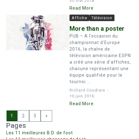
30 mai 2018
Read More
Affiche
Télévision
More than a poster
PUB – A l’occasion du
championnat d’Europe
2016, la chaîne de
télévision américaine ESPN
a créé une série d’affiches,
chacune représentant une
équipe qualifiée pour le
tournoi....
Richard Coudrais
10 juin 2016
Read More
1
2
3
Pages
Les 11 meilleures B.D. de foot