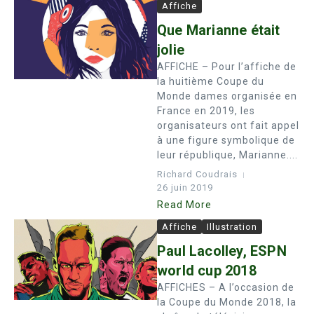
Affiche
Que Marianne était
jolie
AFFICHE – Pour l’affiche de
la huitième Coupe du
Monde dames organisée en
France en 2019, les
organisateurs ont fait appel
à une figure symbolique de
leur république, Marianne....
Richard Coudrais
26 juin 2019
Read More
Affiche
Illustration
Paul Lacolley, ESPN
world cup 2018
AFFICHES – A l’occasion de
la Coupe du Monde 2018, la