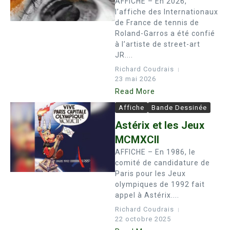
AFFICHE – En 2026,
l’affiche des Internationaux
de France de tennis de
Roland-Garros a été confié
à l’artiste de street-art
JR....
Richard Coudrais
23 mai 2026
Read More
Affiche
Bande Dessinée
Astérix et les Jeux
MCMXCII
AFFICHE – En 1986, le
comité de candidature de
Paris pour les Jeux
olympiques de 1992 fait
appel à Astérix....
Richard Coudrais
22 octobre 2025