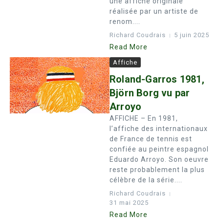
une affiche originale
réalisée par un artiste de
renom....
Richard Coudrais
5 juin 2025
Read More
Affiche
Roland-Garros 1981,
Björn Borg vu par
Arroyo
AFFICHE – En 1981,
l’affiche des internationaux
de France de tennis est
confiée au peintre espagnol
Eduardo Arroyo. Son oeuvre
reste probablement la plus
célèbre de la série....
Richard Coudrais
31 mai 2025
Read More