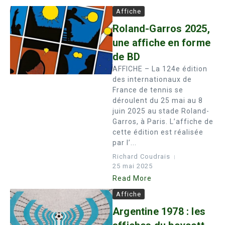
Affiche
Roland-Garros 2025,
une affiche en forme
de BD
AFFICHE – La 124e édition
des internationaux de
France de tennis se
déroulent du 25 mai au 8
juin 2025 au stade Roland-
Garros, à Paris. L’affiche de
cette édition est réalisée
par l’...
Richard Coudrais
25 mai 2025
Read More
Affiche
Argentine 1978 : les