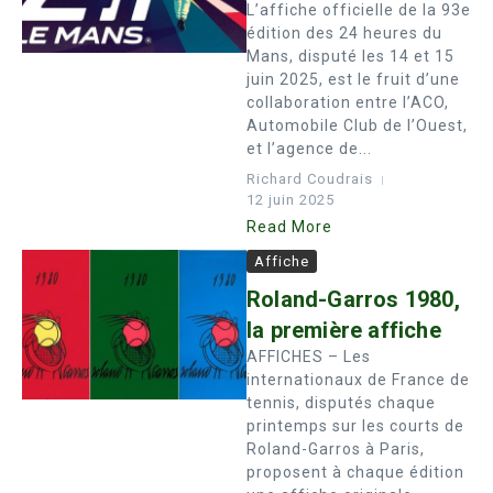
L’affiche officielle de la 93e
édition des 24 heures du
Mans, disputé les 14 et 15
juin 2025, est le fruit d’une
collaboration entre l’ACO,
Automobile Club de l’Ouest,
et l’agence de...
Richard Coudrais
12 juin 2025
Read More
Affiche
Roland-Garros 1980,
la première affiche
AFFICHES – Les
internationaux de France de
tennis, disputés chaque
printemps sur les courts de
Roland-Garros à Paris,
proposent à chaque édition