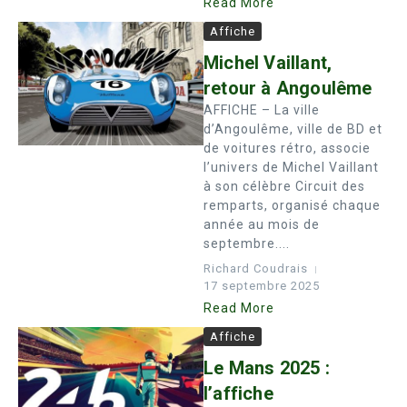
Read More
Affiche
Michel Vaillant,
retour à Angoulême
AFFICHE – La ville
d’Angoulême, ville de BD et
de voitures rétro, associe
l’univers de Michel Vaillant
à son célèbre Circuit des
remparts, organisé chaque
année au mois de
septembre....
Richard Coudrais
17 septembre 2025
Read More
Affiche
Le Mans 2025 :
l’affiche