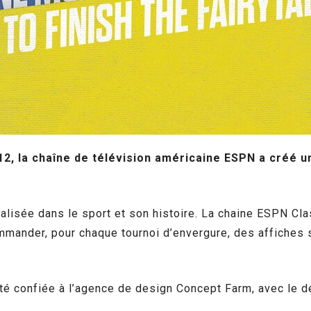
2, la chaîne de télévision américaine ESPN a créé u
lisée dans le sport et son histoire. La chaine ESPN Cla
ommander, pour chaque tournoi d’envergure, des affiches 
été confiée
à l’agence de design Concept Farm, avec le d