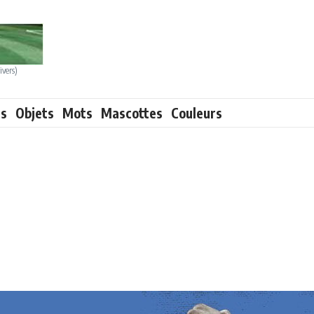
ivers)
ts
Objets
Mots
Mascottes
Couleurs