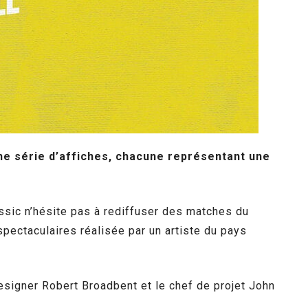
ne série d’affiches, chacune représentant une
ssic n’hésite pas à rediffuser des matches du
spectaculaires réalisée par un artiste du pays
esigner Robert Broadbent et le chef de projet John