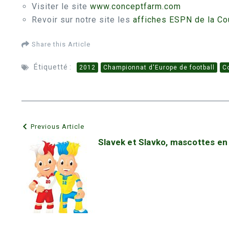
Visiter le site
www.conceptfarm.com
Revoir sur notre site les
affiches ESPN de la C
Share this Article
Étiquetté :
2012
Championnat d'Europe de football
C
Previous Article
Slavek et Slavko, mascottes en