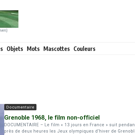
ivers)
ts
Objets
Mots
Mascottes
Couleurs
Documentaire
Grenoble 1968, le film non-officiel
DOCUMENTAIRE – Le film « 13 jours en France » suit pendan
près de deux heures les Jeux olympiques d’hiver de Grenobl