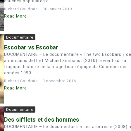
couches populaires d...
Richard Coudrais
30 janvier 2019
Read More
Documentaire
Escobar vs Escobar
DOCUMENTAIRE – Le documentaire « The two Escobars » d
américains Jeff et Michael Zimbalist (2010) revient sur la
tragique histoire de la magnifique équipe de Colombie des
années 1990...
Richard Coudrais
3 novembre 2016
Read More
Documentaire
Des sifflets et des hommes
DOCUMENTAIRE – Le documentaire « Les arbitres » (2008) 