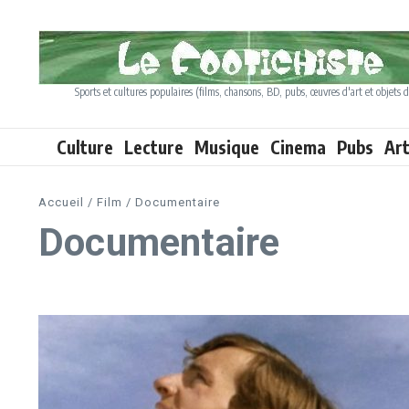
Aller au contenu
Sports et cultures populaires (films, chansons, BD, pubs, œuvres d'art et objets d
Culture
Lecture
Musique
Cinema
Pubs
Ar
Accueil
/
Film
/
Documentaire
Documentaire