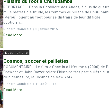
Plaisirs du foot à Churubamba
REPORTAGE – Dans la Cordillère des Andes, à plus de quatr
mille mètres d’altitude, les femmes du village de Churuba
(Pérou) jouent au foot pour se distraire de leur difficile
quotidien...
Richard Coudrais
3 janvier 2015
Read More
Documentaire
Cosmos, soccer et paillettes
DOCUMENTAIRE – Le film « Once in a Lifetime » (2006) de P
Crowder et John Dower relate l’histoire très particulière d’u
club démesuré, le Cosmos de New York....
Richard Coudrais
10 août 2014
Read More