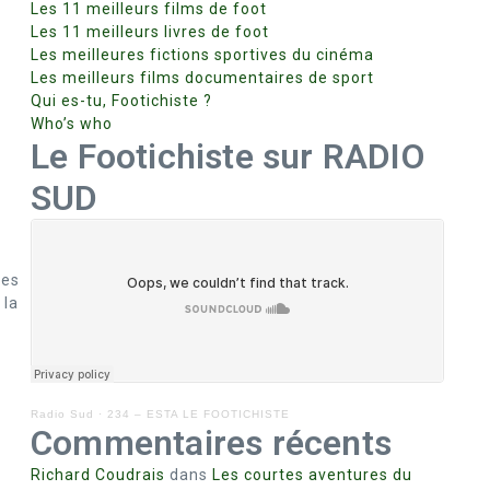
Les 11 meilleurs films de foot
Les 11 meilleurs livres de foot
Les meilleures fictions sportives du cinéma
Les meilleurs films documentaires de sport
Qui es-tu, Footichiste ?
Who’s who
Le Footichiste sur RADIO
SUD
ges
 la
Radio Sud
·
234 – ESTA LE FOOTICHISTE
Commentaires récents
Richard Coudrais
dans
Les courtes aventures du