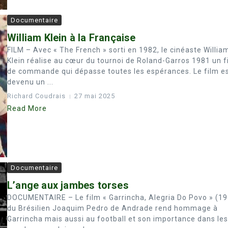
Documentaire
William Klein à la Française
FILM – Avec « The French » sorti en 1982, le cinéaste Willia
Klein réalise au cœur du tournoi de Roland-Garros 1981 un f
de commande qui dépasse toutes les espérances. Le film e
devenu un ...
Richard Coudrais
27 mai 2025
Read More
Documentaire
L’ange aux jambes torses
DOCUMENTAIRE – Le film « Garrincha, Alegria Do Povo » (1
du Brésilien Joaquim Pedro de Andrade rend hommage à
Garrincha mais aussi au football et son importance dans les