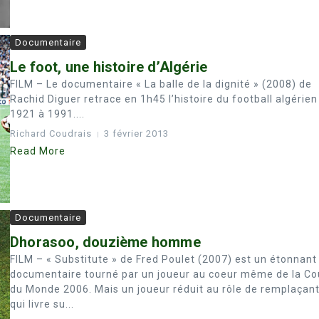
Documentaire
Le foot, une histoire d’Algérie
FILM – Le documentaire « La balle de la dignité » (2008) de
Rachid Diguer retrace en 1h45 l’histoire du football algérien
1921 à 1991....
Richard Coudrais
3 février 2013
Read More
Documentaire
Dhorasoo, douzième homme
FILM – « Substitute » de Fred Poulet (2007) est un étonnant
documentaire tourné par un joueur au coeur même de la C
du Monde 2006. Mais un joueur réduit au rôle de remplaçant
qui livre su...