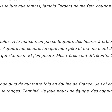
je jure que jamais, jamais l’argent ne me fera courir plu
golos. A la maison, on passe toujours des heures à table. 
es. Aujourd’hui encore, lorsque mon père et ma mère ont 
qui s’aiment. Et j’en pleure. Mes frères sont différents. C
i joué plus de quarante fois en équipe de France. Je l’ai
 le ranges. Terminé. Je joue pour une équipe, des copains