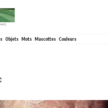
ivers)
ts
Objets
Mots
Mascottes
Couleurs
c