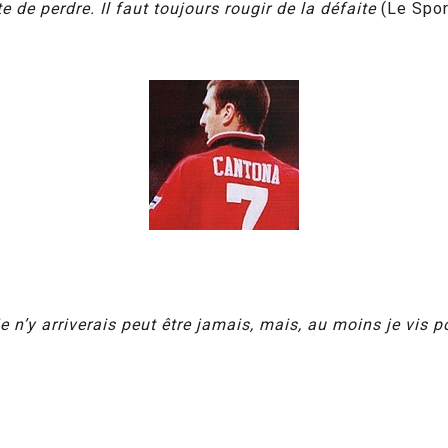
te de perdre. Il faut toujours rougir de la défaite
(Le Spo
.
 Je n’y arriverais peut être jamais, mais, au moins je vis