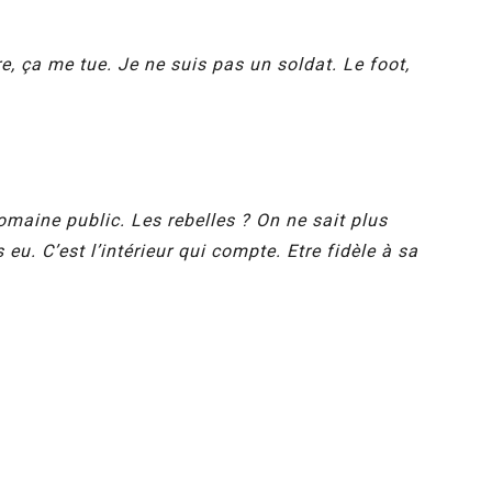
re, ça me tue. Je ne suis pas un soldat. Le foot,
domaine public. Les rebelles ? On ne sait plus
u. C’est l’intérieur qui compte. Etre fidèle à sa