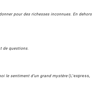
ndonner pour des richesses inconnues. En dehors
t de questions.
 moi le sentiment d’un grand mystère
(L’express,