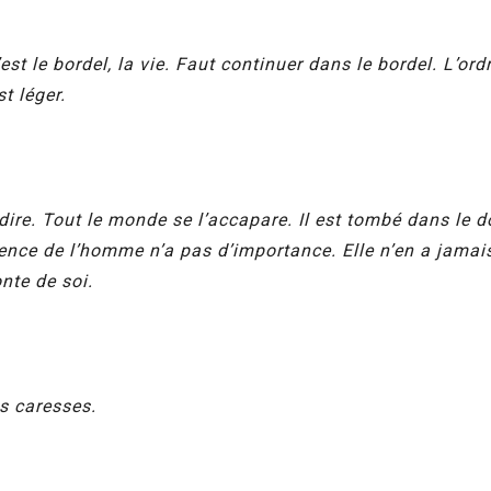
st le bordel, la vie. Faut continuer dans le bordel. L’ord
st léger.
 dire. Tout le monde se l’accapare. Il est tombé dans le 
ence de l’homme n’a pas d’importance. Elle n’en a jamais e
nte de soi.
s caresses.