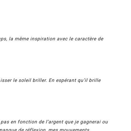
s, la même inspiration avec le caractère de
er le soleil briller. En espérant qu’il brille
pas en fonction de l’argent que je gagnerai ou
on manque de réflexion, mes mouvements