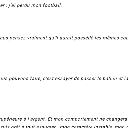
r : j’ai perdu mon football.
us pensez vraiment qu’il aurait possédé les mêmes coup
us pouvons faire, c’est essayer de passer le ballon et laiss
 supérieure à l’argent. Et mon comportement ne changera 
Je suis prêt à tout assumer : mon caractère instable, m