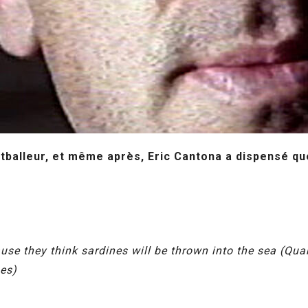
tballeur, et même après, Eric Cantona a dispensé qu
ause they think sardines will be thrown into the sea (Qua
nes)