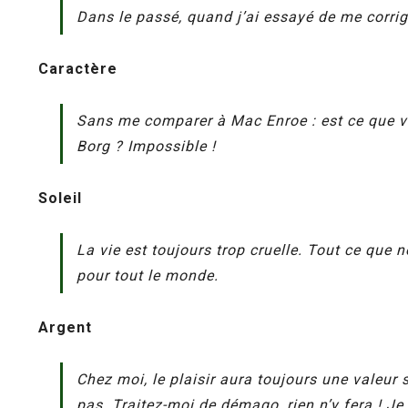
Dans le passé, quand j’ai essayé de me corrige
Caractère
Sans me comparer à Mac Enroe : est ce que vo
Borg ? Impossible !
Soleil
La vie est toujours trop cruelle. Tout ce que no
pour tout le monde.
Argent
Chez moi, le plaisir aura toujours une valeur
pas. Traitez-moi de démago, rien n’y fera ! 