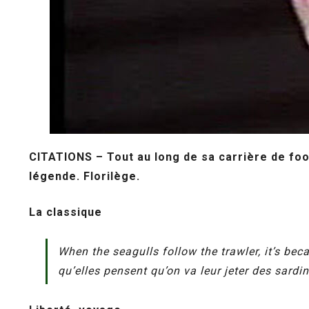
CITATIONS – Tout au long de sa carrière de foo
légende. Florilège.
La classique
When the seagulls follow the trawler, it’s bec
qu’elles pensent qu’on va leur jeter des sardi