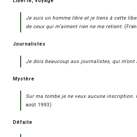
Liberté, voyage
Je suis un homme libre et je tiens à cette l
de ceux qui m’aiment rien ne me retient.
(Fran
Journalistes
Je dois beaucoup aux journalistes, qui m’ont 
Mystère
Sur ma tombe je ne veux aucune inscription. U
août 1993)
Défaite