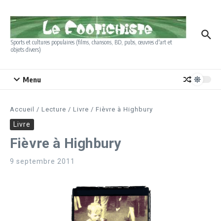
Aller au contenu
Sports et cultures populaires (films, chansons, BD, pubs, œuvres d'art et
objets divers)
Menu
Accueil
/
Lecture
/
Livre
/
Fièvre à Highbury
Livre
Fièvre à Highbury
9 septembre 2011