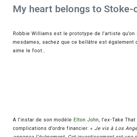
My heart belongs to Stoke-
Robbie Williams est le prototype de l’artiste qu’on se
mesdames, sachez que ce bellâtre est également con
aime le foot…
A l’instar de son modèle
Elton John
, l’ex-Take That
complications d’ordre financier. «
Je vis à Los Angel
annonça l’évènement. Cet investissement est une m