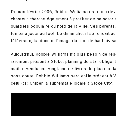
Depuis février 2006, Robbie Williams est donc deve
chanteur cherche également à profiter de sa notorié
quartiers populaire du nord de la ville. Ses parent
temps à jouer au foot. Le dimanche, il se rendait au
télévision, lui donnait l’image du foot de haut nivea
Aujourd’hui, Robbie Williams n’a plus besoin de resq
rarement présent à Stoke, planning de star oblige. 
maillot vendu une vingtaine de livres de plus que l
sans doute, Robbie Williams sera enfin présent à Va
celui-ci : Chiper la suprématie locale à Stoke City.