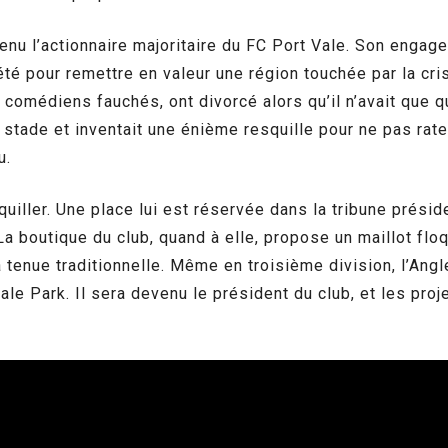
nu l’actionnaire majoritaire du FC Port Vale. Son engag
té pour remettre en valeur une région touchée par la cris
s, comédiens fauchés, ont divorcé alors qu’il n’avait que 
 stade et inventait une énième resquille pour ne pas rate
u.
uiller. Une place lui est réservée dans la tribune présid
La boutique du club, quand à elle, propose un maillot flo
a tenue traditionnelle. Même en troisième division, l’Ang
le Park. Il sera devenu le président du club, et les proje