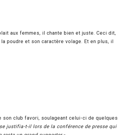
plait aux femmes, il chante bien et juste. Ceci dit,
 poudre et son caractère volage. Et en plus, il
de son club favori, soulageant celui-ci de quelques
e justifia-t-il lors de la conférence de presse qui
 reste un grand supporter.
«