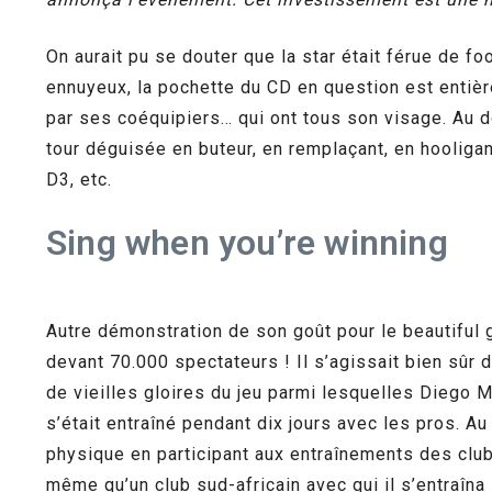
On aurait pu se douter que la star était férue de fo
ennuyeux, la pochette du CD en question est entièr
par ses coéquipiers… qui ont tous son visage. Au do
tour déguisée en buteur, en remplaçant, en hooligan,
D3, etc.
Sing when you’re winning
Autre démonstration de son goût pour le beautiful g
devant 70.000 spectateurs ! Il s’agissait bien sûr
de vieilles gloires du jeu parmi lesquelles Diego M
s’était entraîné pendant dix jours avec les pros. Au
physique en participant aux entraînements des club
même qu’un club sud-africain avec qui il s’entraîna 