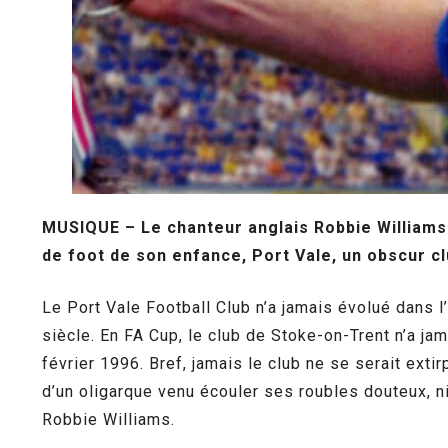
MUSIQUE – Le chanteur anglais Robbie Williams e
de foot de son enfance, Port Vale, un obscur c
Le Port Vale Football Club n’a jamais évolué dans l
siècle. En FA Cup, le club de Stoke-on-Trent n’a ja
février 1996. Bref, jamais le club ne se serait exti
d’un oligarque venu écouler ses roubles douteux, n
Robbie Williams.