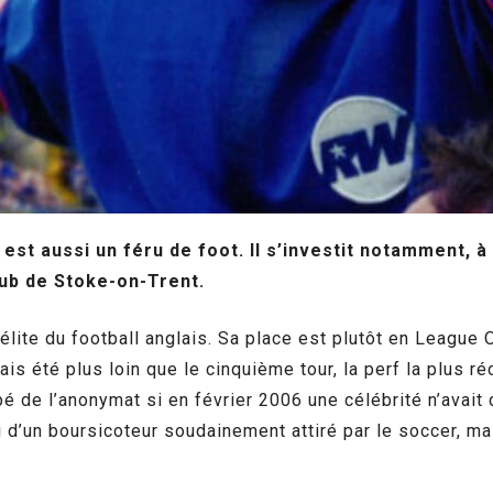
st aussi un féru de foot. Il s’investit notamment, à 
lub de Stoke-on-Trent.
’élite du football anglais. Sa place est plutôt en League
mais été plus loin que le cinquième tour, la perf la plus 
rpé de l’anonymat si en février 2006 une célébrité n’avait 
i d’un boursicoteur soudainement attiré par le soccer, m