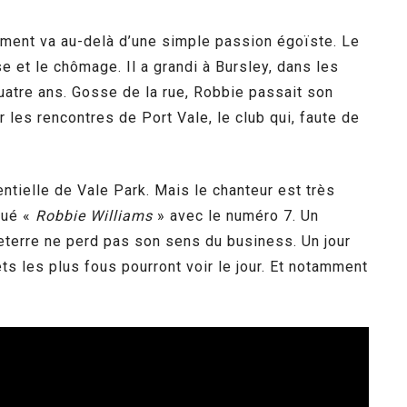
ement va au-delà d’une simple passion égoïste. Le
e et le chômage. Il a grandi à Bursley, dans les
quatre ans. Gosse de la rue, Robbie passait son
r les rencontres de Port Vale, le club qui, faute de
entielle de Vale Park. Mais le chanteur est très
qué «
Robbie Williams
» avec le numéro 7. Un
leterre ne perd pas son sens du business. Un jour
ts les plus fous pourront voir le jour. Et notamment