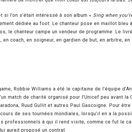
ot si l’on s’était intéressé à son album «
Sing when you’r
ement dédiée au foot. Le chanteur pose en maillot bleu 
s, le chanteur campe un vendeur de programme. Le livret 
 en coach, en soigneur, en gardien de but, en arbitre, en 
ame, Robbie Williams a été le capitaine de l’équipe d’An
 d’un match de charité organisé pour l’Unicef peu avant 
aradona, Ruud Gullit et autres Paul Gascoigne. Pour être a
 cours de ses tournées mondiales, lorsqu’il en a la possib
s professionnels à qui il rend visite, comme ce fut le c
lui aurait proposé un contrat.