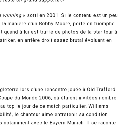
e winning
» sorti en 2001. Si le contenu est un peu
à la manière d’un Bobby Moore, porté en triomphe
quand à lui est truffé de photos de la star tour à
striker, en arrière droit assez brutal évoluant en
gleterre lors d’une rencontre jouée à Old Trafford
la Coupe du Monde 2006, où étaient invitées nombre
u top le jour de ce match particulier, Williams
ilité, le chanteur aime entretenir sa condition
as notamment avec le Bayern Munich. Il se raconte