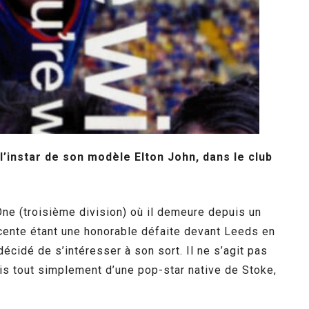
l’instar de son modèle Elton John, dans le club
 One (troisième division) où il demeure depuis un
récente étant une honorable défaite devant Leeds en
décidé de s’intéresser à son sort. Il ne s’agit pas
ais tout simplement d’une pop-star native de Stoke,