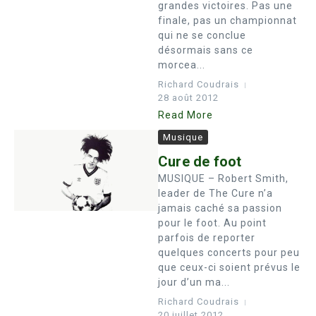
grandes victoires. Pas une
finale, pas un championnat
qui ne se conclue
désormais sans ce
morcea...
Richard Coudrais
28 août 2012
Read More
Musique
Cure de foot
MUSIQUE – Robert Smith,
leader de The Cure n’a
jamais caché sa passion
pour le foot. Au point
parfois de reporter
quelques concerts pour peu
que ceux-ci soient prévus le
jour d’un ma...
Richard Coudrais
20 juillet 2012