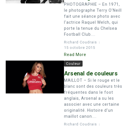
PHOTOGRAPHIE – En 1971,
le photographe Terry O’Neill
fait une séance photo avec
l’actrice Raquel Welch, qui
porte la tenue du Chelsea
Football Club....
Richard Coudrais
15 octobre 2015
Read More
Couleur
Arsenal de couleurs
MAILLOT – Si le rouge et le
blanc sont des couleurs très
fréquentes dans le foot
anglais, Arsenal a su les
associer avec une certaine
originalité. Histoire d’un
maillot canon....
Richard Coudrais