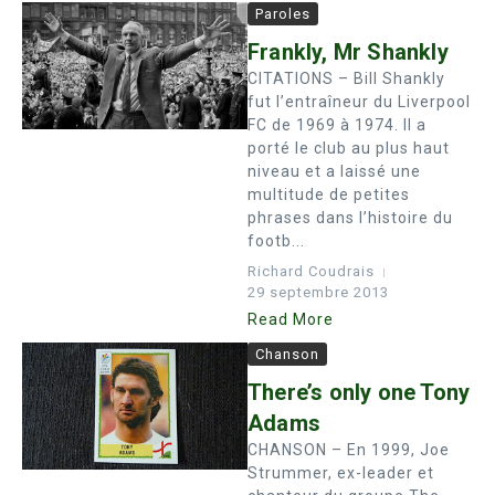
Paroles
Frankly, Mr Shankly
CITATIONS – Bill Shankly
fut l’entraîneur du Liverpool
FC de 1969 à 1974. Il a
porté le club au plus haut
niveau et a laissé une
multitude de petites
phrases dans l’histoire du
footb...
Richard Coudrais
29 septembre 2013
Read More
Chanson
There’s only one Tony
Adams
CHANSON – En 1999, Joe
Strummer, ex-leader et