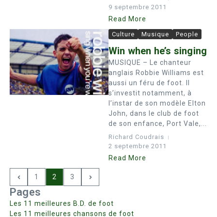
9 septembre 2011
Read More
Culture
Musique
People
Win when he’s singing
MUSIQUE – Le chanteur
anglais Robbie Williams est
aussi un féru de foot. Il
s’investit notamment, à
l’instar de son modèle Elton
John, dans le club de foot
de son enfance, Port Vale,...
Richard Coudrais
2 septembre 2011
Read More
1
2
3
Pages
Les 11 meilleures B.D. de foot
Les 11 meilleures chansons de foot