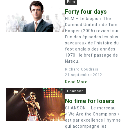
Film
Forty four days
FILM – Le biopic « The
Damned United » de Tom
Hooper (2006) revient sur
l’un des épisodes les plus
savoureux de l’histoire du
foot anglais des années
1970 : le bref passage de
l&rsqu...
Richard Coudrais
21 septembre 2012
Read More
Chanson
No time for losers
CHANSON – Le morceau
« We Are the Champions »
est par excellence l’hymne
qui accompagne les