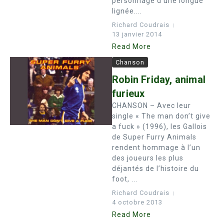
personnage d’une longue
lignée....
Richard Coudrais
13 janvier 2014
Read More
Chanson
Robin Friday, animal
furieux
CHANSON – Avec leur
single « The man don’t give
a fuck » (1996), les Gallois
de Super Furry Animals
rendent hommage à l’un
des joueurs les plus
déjantés de l’histoire du
foot, ...
Richard Coudrais
4 octobre 2013
Read More