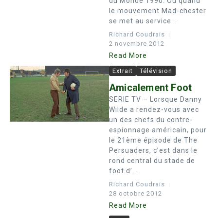
du Monde 1990. Ou quand
le mouvement Mad-chester
se met au service...
Richard Coudrais
2 novembre 2012
Read More
Extrait
Télévision
Amicalement Foot
SERIE TV – Lorsque Danny
Wilde a rendez-vous avec
un des chefs du contre-
espionnage américain, pour
le 21ème épisode de The
Persuaders, c’est dans le
rond central du stade de
foot d’...
Richard Coudrais
28 octobre 2012
Read More