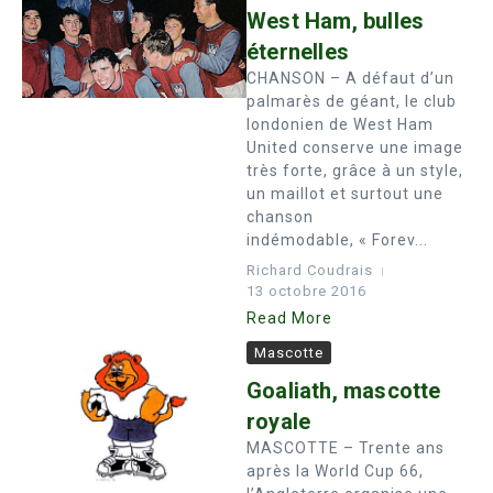
West Ham, bulles
éternelles
CHANSON – A défaut d’un
palmarès de géant, le club
londonien de West Ham
United conserve une image
très forte, grâce à un style,
un maillot et surtout une
chanson
indémodable, « Forev...
Richard Coudrais
13 octobre 2016
Read More
Mascotte
Goaliath, mascotte
royale
MASCOTTE – Trente ans
après la World Cup 66,