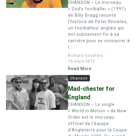
CHANSON – Le morceau
« God’s footballer » (1991)
de Billy Bragg raconte
l’histoire de Peter Knowles,
un footballeur anglais qui
mit subitement fin à sa
carrière pour se consacrer à
l...
Richard Coudrais
15 mars 2013
Read More
Chanson
Mad-chester for
England
CHANSON – Le single
« World in Motion » de New
Order est le morceau
officiel de l’équipe
d’Angleterre pour la Coupe