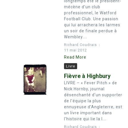
longtemps été le président-
mécène d’un club
professionnel, le Watford
Football Club. Une passion
qui lui arrachera les larmes
un soir de finale perdue à
Wembley....
Richard Coudrais
11 mai 2012
Read More
Livre
Fièvre à Highbury
LIVRE – « Fever Pitch » de
Nick Hornby, journal
désenchanté d’un supporter
de l’équipe la plus
ennuyeuse d’Angleterre, est
un livre important dans
l’histoire qui lie la l...
Richard Coudrais