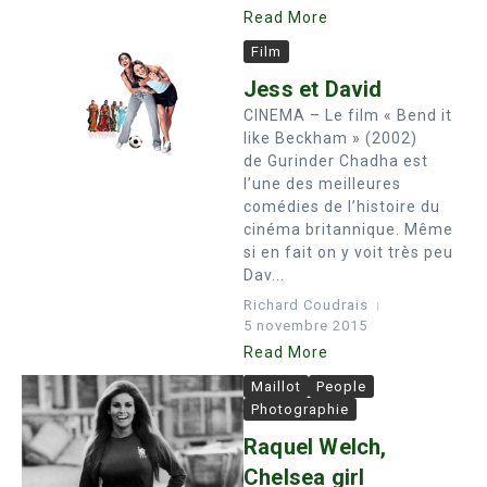
Read More
Film
Jess et David
CINEMA – Le film « Bend it
like Beckham » (2002)
de Gurinder Chadha est
l’une des meilleures
comédies de l’histoire du
cinéma britannique. Même
si en fait on y voit très peu
Dav...
Richard Coudrais
5 novembre 2015
Read More
Maillot
People
Photographie
Raquel Welch,
Chelsea girl