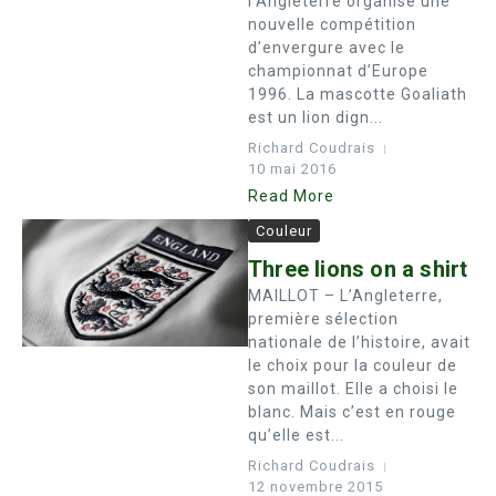
l’Angleterre organise une
nouvelle compétition
d’envergure avec le
championnat d’Europe
1996. La mascotte Goaliath
est un lion dign...
Richard Coudrais
10 mai 2016
Read More
Couleur
Three lions on a shirt
MAILLOT – L’Angleterre,
première sélection
nationale de l’histoire, avait
le choix pour la couleur de
son maillot. Elle a choisi le
blanc. Mais c’est en rouge
qu’elle est...
Richard Coudrais
12 novembre 2015