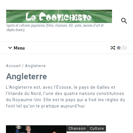
Aller au contenu
Sports et cultures populaires (films, chansons, BD, pubs, œuvres d'art et
objets divers)
Menu
Accueil
/
Angleterre
Angleterre
L'Angleterre est, avec l'Écosse, le pays de Galles et
l'Irlande du Nord, l'une des quatre nations constitutives
du Royaume-Uni. Elle est le pays qui a fixé les règles du
foot tel qu'on le pratique aujourd'hui.
Chanson
Culture