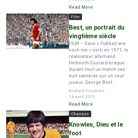
Read More
Film
Best, un portrait du
vingtième siècle
FILM – Dans « Fußball wie
noch nie » sorti en 1971, le
réalisateur allemand
Hellmuth Costard braque
durant tout un match ses
huit caméras sur un seul
joueur, George Best....
Richard Coudrais
14 avril 2013
Read More
Chanson
Knowles, Dieu et le
foot