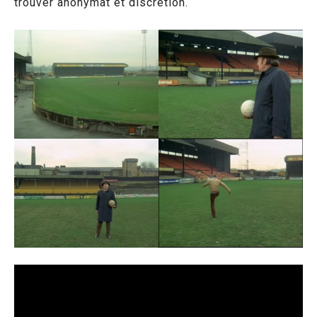
trouver anonymat et discrétion.