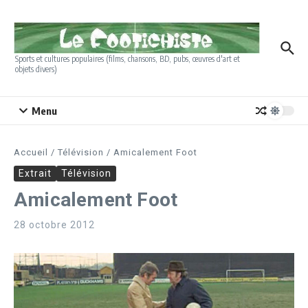
Aller au contenu
Sports et cultures populaires (films, chansons, BD, pubs, œuvres d'art et
objets divers)
Menu
Accueil
/
Télévision
/
Amicalement Foot
Extrait
Télévision
Amicalement Foot
28 octobre 2012