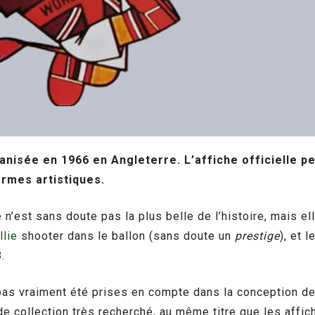
isée en 1966 en Angleterre. L’affiche officielle pe
ermes artistiques.
est sans doute pas la plus belle de l’histoire, mais elle 
llie
shooter dans le ballon (sans doute un
prestige
), et 
8
.
pas vraiment été prises en compte dans la conception de 
de collection très recherché, au même titre que les affi