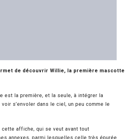
rmet de découvrir Willie, la première mascotte
est la première, et la seule, à intégrer la
le voir s’envoler dans le ciel, un peu comme le
cette affiche, qui se veut avant tout
ches annexes, parmi lesquelles celle très épurée