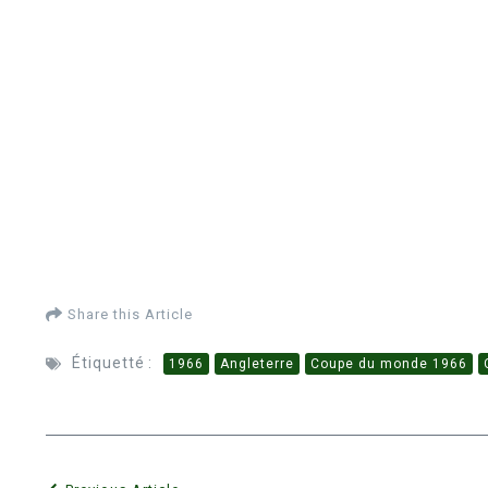
Share this Article
Étiquetté :
1966
Angleterre
Coupe du monde 1966