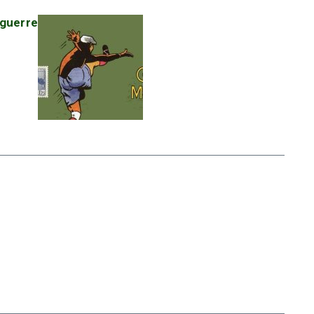
-guerre