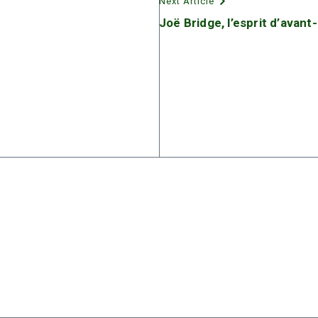
Next Article
Joë Bridge, l’esprit d’avant