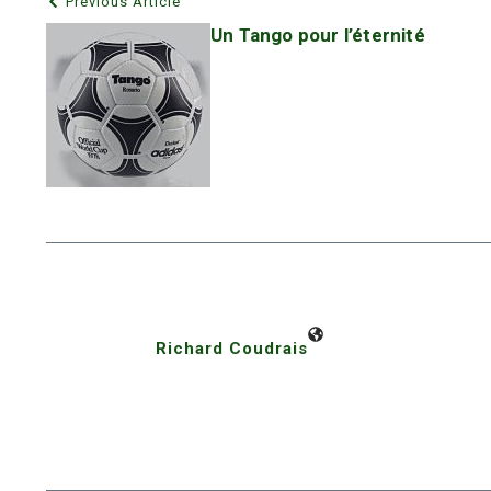
Previous Article
Un Tango pour l’éternité
Richard Coudrais