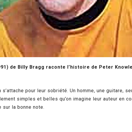
) de Billy Bragg raconte l’histoire de Peter Knowles
on s’attache pour leur sobriété. Un homme, une guitare, 
llement simples et belles qu’on imagine leur auteur en c
e sur la bonne note.