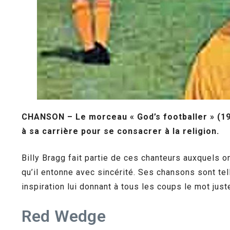
CHANSON – Le morceau « God’s footballer » (1991
à sa carrière pour se consacrer à la religion.
Billy Bragg fait partie de ces chanteurs auxquels 
qu’il entonne avec sincérité. Ses chansons sont te
inspiration lui donnant à tous les coups le mot just
Red Wedge