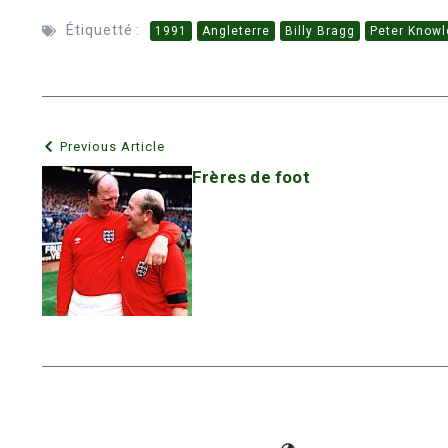
Étiquetté :
1991
Angleterre
Billy Bragg
Peter Knowl
Previous Article
Frères de foot