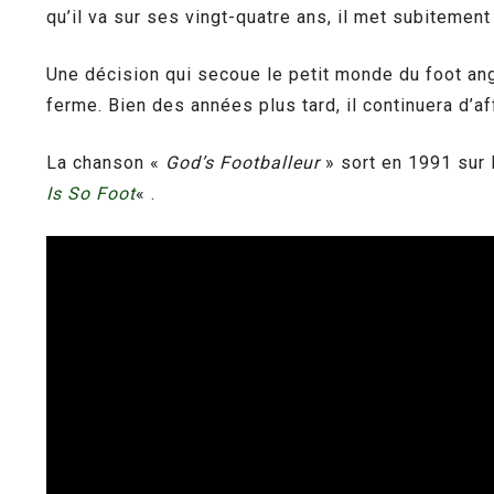
qu’il va sur ses vingt-quatre ans, il met subitement 
Une décision qui secoue le petit monde du foot angl
ferme. Bien des années plus tard, il continuera d’aff
La chanson «
God’s Footballeur
» sort en 1991 sur 
Is So Foot
« .