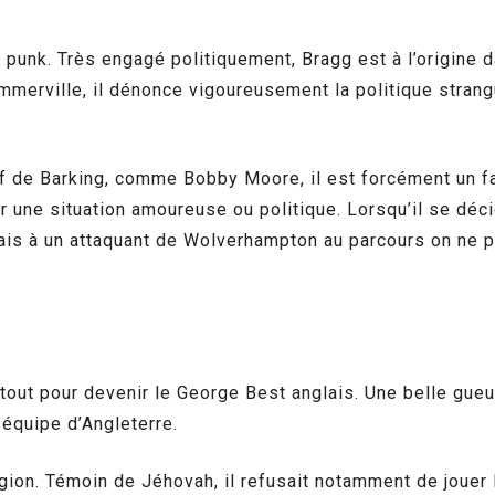
t punk. Très engagé politiquement, Bragg est à l’origi
merville, il dénonce vigoureusement la politique strang
Natif de Barking, comme Bobby Moore, il est forcément un
r une situation amoureuse ou politique. Lorsqu’il se déci
mais à un attaquant de Wolverhampton au parcours on ne p
out pour devenir le George Best anglais. Une belle gueule,
équipe d’Angleterre.
igion. Témoin de Jéhovah, il refusait notamment de jouer