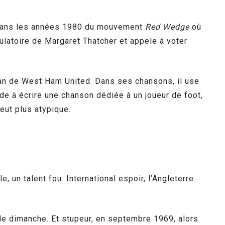
ne dans les années 1980 du mouvement
Red Wedge
où
ulatoire de Margaret Thatcher et appele à voter
 fan de West Ham United. Dans ses chansons, il use
de à écrire une chanson dédiée à un joueur de foot,
eut plus atypique.
 un talent fou. International espoir, l’Angleterre
 le dimanche. Et stupeur, en septembre 1969, alors