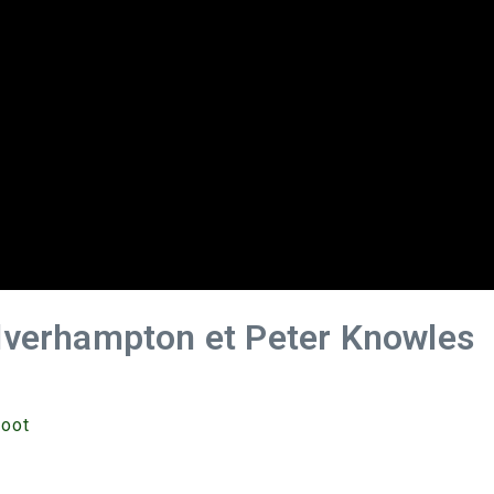
olverhampton et Peter Knowles
foot