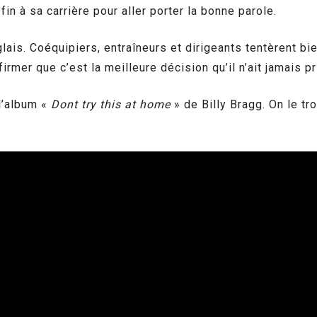
fin à sa carrière pour aller porter la bonne parole.
ais. Coéquipiers, entraîneurs et dirigeants tentèrent bi
irmer que c’est la meilleure décision qu’il n’ait jamais pr
l’album «
Dont try this at home
» de Billy Bragg. On le t