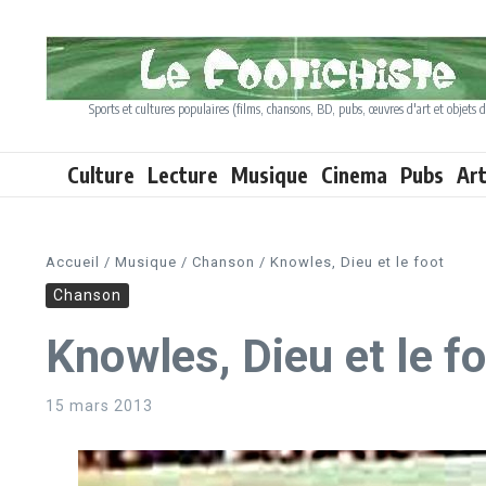
Aller au contenu
Sports et cultures populaires (films, chansons, BD, pubs, œuvres d'art et objets d
Culture
Lecture
Musique
Cinema
Pubs
Ar
Accueil
/
Musique
/
Chanson
/
Knowles, Dieu et le foot
Chanson
Knowles, Dieu et le f
15 mars 2013