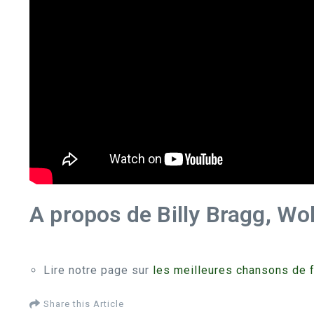
A propos de Billy Bragg, W
Lire notre page sur
les meilleures chansons de 
Share this Article