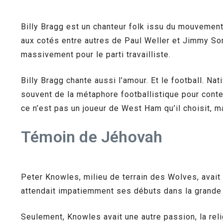
Billy Bragg est un chanteur folk issu du mouvemen
aux cotés entre autres de Paul Weller et Jimmy Som
massivement pour le parti travailliste.
Billy Bragg chante aussi l’amour. Et le football. 
souvent de la métaphore footballistique pour conte
ce n’est pas un joueur de West Ham qu’il choisit, 
Témoin de Jéhovah
Peter Knowles, milieu de terrain des Wolves, avait t
attendait impatiemment ses débuts dans la grande 
Seulement, Knowles avait une autre passion, la rel