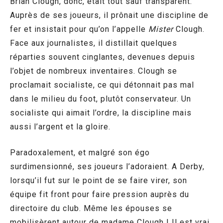
Brian Clough, donc, était tout sauf transparent.
Auprès de ses joueurs, il prônait une discipline de
fer et insistait pour qu’on l’appelle
Mister
Clough.
Face aux journalistes, il distillait quelques
réparties souvent cinglantes, devenues depuis
l’objet de nombreux inventaires. Clough se
proclamait socialiste, ce qui détonnait pas mal
dans le milieu du foot, plutôt conservateur. Un
socialiste qui aimait l’ordre, la discipline mais
aussi l’argent et la gloire.
Paradoxalement, et malgré son égo
surdimensionné, ses joueurs l’adoraient. A Derby,
lorsqu’il fut sur le point de se faire virer, son
équipe fit front pour faire pression auprès du
directoire du club. Même les épouses se
mobilisèrent autour de madame Clough ! Il est vrai