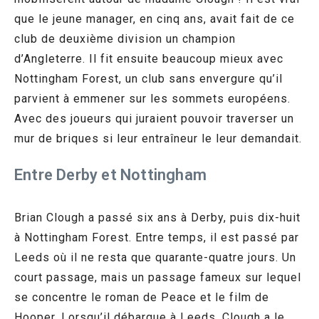
que le jeune manager, en cinq ans, avait fait de ce
club de deuxième division un champion
d’Angleterre. Il fit ensuite beaucoup mieux avec
Nottingham Forest, un club sans envergure qu’il
parvient à emmener sur les sommets européens.
Avec des joueurs qui juraient pouvoir traverser un
mur de briques si leur entraîneur le leur demandait.
Entre Derby et Nottingham
Brian Clough a passé six ans à Derby, puis dix-huit
à Nottingham Forest. Entre temps, il est passé par
Leeds où il ne resta que quarante-quatre jours. Un
court passage, mais un passage fameux sur lequel
se concentre le roman de Peace et le film de
Hooper. Lorsqu’il débarque à Leeds, Clough a le