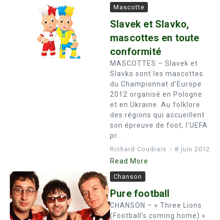
Mascotte
Slavek et Slavko,
mascottes en toute
conformité
MASCOTTES – Slavek et
Slavko sont les mascottes
du Championnat d’Europe
2012 organisé en Pologne
et en Ukraine. Au folklore
des régions qui accueillent
son épreuve de foot, l’UEFA
pr...
Richard Coudrais
8 juin 2012
Read More
Chanson
Pure football
CHANSON – « Three Lions
(Football’s coming home) »