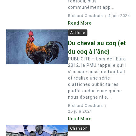
football, plus
communément app...
Richard Coudrais
4 juin 2024
Read More
Affiche
Du cheval au coq (et
du coq à l’âne)
PUBLICITE – Lors de l’Euro
2012, le PMU rappelle qu’il
s’occupe aussi de football
et réalise une série
d’affiches publicitaires
plutôt audacieuse qui ne
nous épargne ni e...
Richard Coudrais
25 juin 2021
Read More
Chanson