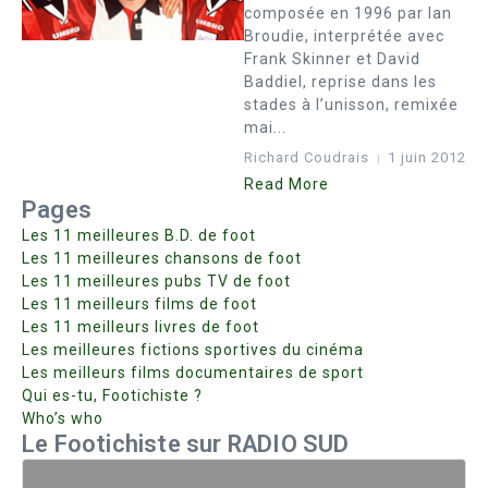
composée en 1996 par Ian
Broudie, interprétée avec
Frank Skinner et David
Baddiel, reprise dans les
stades à l’unisson, remixée
mai...
Richard Coudrais
1 juin 2012
Read More
Pages
Les 11 meilleures B.D. de foot
Les 11 meilleures chansons de foot
Les 11 meilleures pubs TV de foot
Les 11 meilleurs films de foot
Les 11 meilleurs livres de foot
Les meilleures fictions sportives du cinéma
Les meilleurs films documentaires de sport
Qui es-tu, Footichiste ?
Who’s who
Le Footichiste sur RADIO SUD