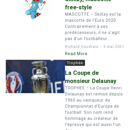
free-style
MASCOTTE – Skillzy est la
mascotte de l’Euro 2020.
Contrairement à ses
prédécesseurs, il ne s’agit
pas d’un footballeur....
Richard Coudrais
5 mai 2021
Read More
Trophée
La Coupe de
monsieur Delaunay
TROPHEE – La Coupe Henri
Delaunay est remise depuis
1960 au vainqueur du
Championnat d’Europe de
football. Son nom rend
hommage au créateur de
l’épreuve qui est aussi l’un