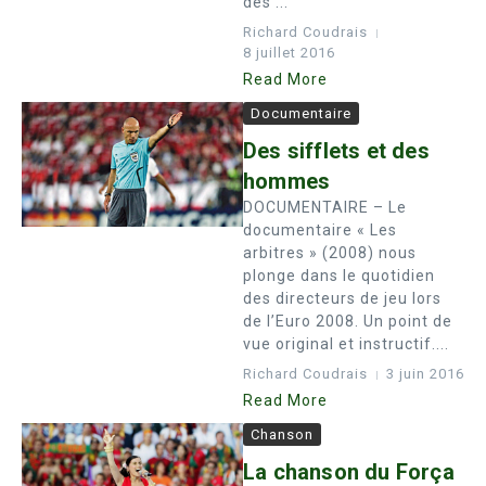
des ...
Richard Coudrais
8 juillet 2016
Read More
Documentaire
Des sifflets et des
hommes
DOCUMENTAIRE – Le
documentaire « Les
arbitres » (2008) nous
plonge dans le quotidien
des directeurs de jeu lors
de l’Euro 2008. Un point de
vue original et instructif....
Richard Coudrais
3 juin 2016
Read More
Chanson
La chanson du Força