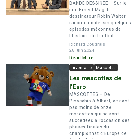
BANDE DESSINEE – Sur le
site Ernest Mag, le
dessinateur Robin Walter
raconte en dessin quelques
épisodes méconnus de
l’histoire du football....
Richard Coudrais
28 juin 2024
Read More
Inventaire
Mascotte
Les mascottes de
l’Euro
MASCOTTES – De
Pinocchio à Albärt, ce sont
pas moins de onze
mascottes qui se sont
succédées à l’occasion des
phases finales du
championnat d’Europe de