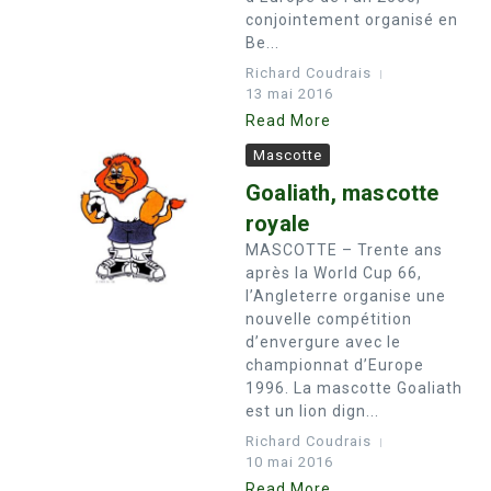
conjointement organisé en
Be...
Richard Coudrais
13 mai 2016
Read More
Mascotte
Goaliath, mascotte
royale
MASCOTTE – Trente ans
après la World Cup 66,
l’Angleterre organise une
nouvelle compétition
d’envergure avec le
championnat d’Europe
1996. La mascotte Goaliath
est un lion dign...
Richard Coudrais
10 mai 2016
Read More