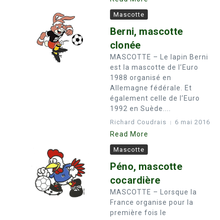
Mascotte
Berni, mascotte
clonée
MASCOTTE – Le lapin Berni
est la mascotte de l’Euro
1988 organisé en
Allemagne fédérale. Et
également celle de l’Euro
1992 en Suède....
Richard Coudrais
6 mai 2016
Read More
Mascotte
Péno, mascotte
cocardière
MASCOTTE – Lorsque la
France organise pour la
première fois le