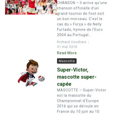
CHANSON – Il arrive qu’une
chanson officielle d’un
grand tournoi de foot soit
un bon morceau. C’est le
cas du « Força » de Nelly
Furtado, hymne de l’Euro
2004 au Portugal...
Richard Coudrais
31 mai 2016
Read More
Mascotte
Super-Victor,
mascotte super-
capée
MASCOTTE – Super-Victor
est la mascotte du
Championnat d’Europe
2016 qui se déroule en
France du 10 juin au 10