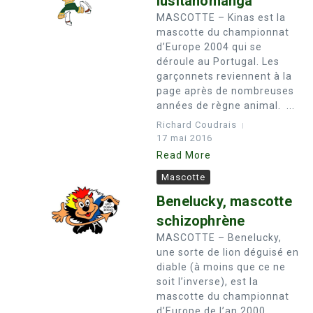
lusitanomanga
MASCOTTE – Kinas est la
mascotte du championnat
d’Europe 2004 qui se
déroule au Portugal. Les
garçonnets reviennent à la
page après de nombreuses
années de règne animal. ...
Richard Coudrais
17 mai 2016
Read More
Mascotte
Benelucky, mascotte
schizophrène
MASCOTTE – Benelucky,
une sorte de lion déguisé en
diable (à moins que ce ne
soit l’inverse), est la
mascotte du championnat
d’Europe de l’an 2000,