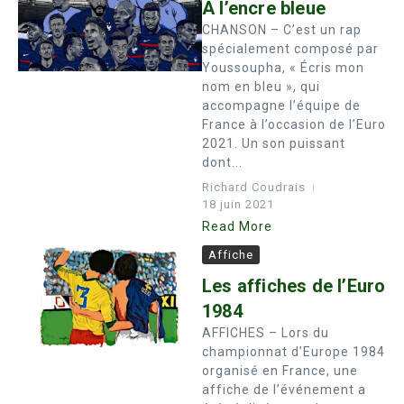
A l’encre bleue
CHANSON – C’est un rap
spécialement composé par
Youssoupha, « Écris mon
nom en bleu », qui
accompagne l’équipe de
France à l’occasion de l’Euro
2021. Un son puissant
dont...
Richard Coudrais
18 juin 2021
Read More
Affiche
Les affiches de l’Euro
1984
AFFICHES – Lors du
championnat d’Europe 1984
organisé en France, une
affiche de l’événement a