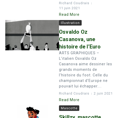
Richard Coudrais
11 juin 2021
Read More
Illustration
Osvaldo Oz
Casanova, une
histoire de l’Euro
ARTS GRAPHIQUES –
L’italien Osvaldo Oz
Casanova aime dessiner les
grands moments de
l’histoire du foot. Celle du
championnat d’Europe ne
pouvait lui échapper....
Richard Coudrais
2 juin 2021
Read More
Mascotte
Skillzy, mascotte