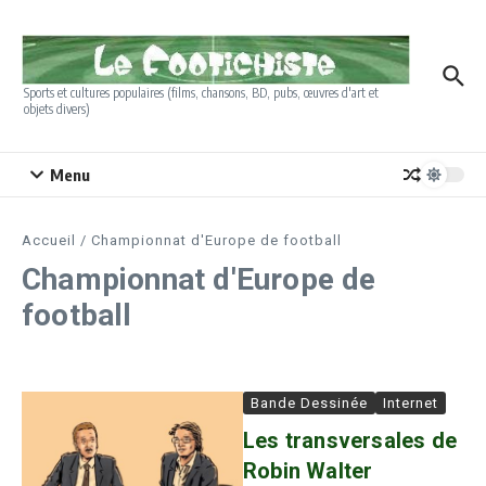
Aller au contenu
Sports et cultures populaires (films, chansons, BD, pubs, œuvres d'art et
objets divers)
Menu
Accueil
/
Championnat d'Europe de football
Championnat d'Europe de
football
Bande Dessinée
Internet
Les transversales de
Robin Walter