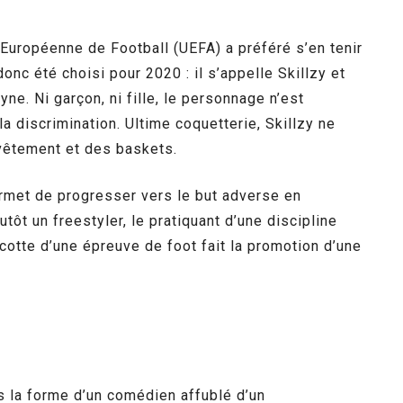
n Européenne de Football (UEFA) a préféré s’en tenir
c été choisi pour 2020 : il s’appelle Skillzy et
ne. Ni garçon, ni fille, le personnage n’est
la discrimination. Ultime coquetterie, Skillzy ne
rvêtement et des baskets.
permet de progresser vers le but adverse en
tôt un freestyler, le pratiquant d’une discipline
scotte d’une épreuve de foot fait la promotion d’une
 la forme d’un comédien affublé d’un