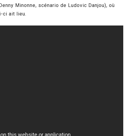
 Denny Minonne, scénario de Ludovic Danjou), où
ci ait lieu.