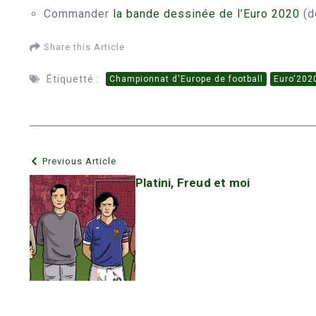
Commander
la bande dessinée de l’Euro 2020
(d
Share this Article
Étiquetté :
Championnat d'Europe de football
Euro'202
Previous Article
Platini, Freud et moi