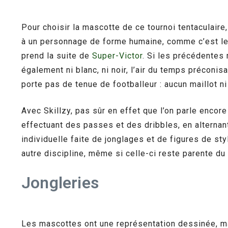
Pour choisir la mascotte de ce tournoi tentaculaire,
à un personnage de forme humaine, comme c’est le c
prend la suite de
Super-Victor
. Si les précédentes 
également ni blanc, ni noir, l’air du temps préconis
porte pas de tenue de footballeur : aucun maillot 
Avec Skillzy, pas sûr en effet que l’on parle encor
effectuant des passes et des dribbles, en alternant 
individuelle faite de jonglages et de figures de st
autre discipline, même si celle-ci reste parente du 
Jongleries
Les mascottes ont une représentation dessinée, ma