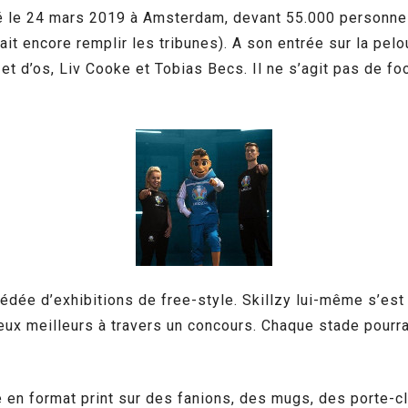
té le 24 mars 2019 à Amsterdam, devant 55.000 personne
vait encore remplir les tribunes). A son entrée sur la pel
t d’os, Liv Cooke et Tobias Becs. Il ne s’agit pas de foo
édée d’exhibitions de free-style. Skillzy lui-même s’est
deux meilleurs à travers un concours. Chaque stade pourra
en format print sur des fanions, des mugs, des porte-clé