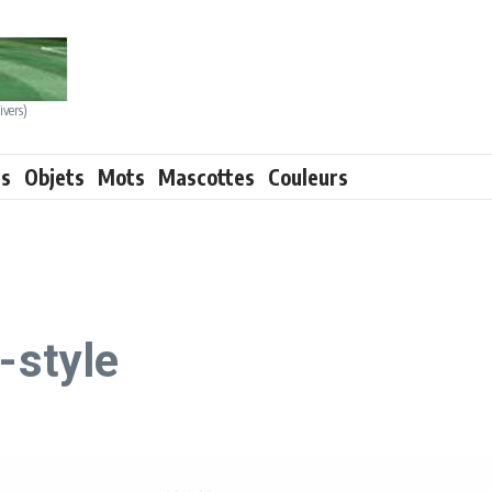
ivers)
ts
Objets
Mots
Mascottes
Couleurs
-style