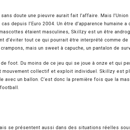
 sans doute une pieuvre aurait fait l’affaire. Mais l’Unio
as depuis l’Euro 2004. Un être d’apparence humaine a don
mascottes étaient masculines, Skillzy est un être androgy
ant d’éviter tout ce qui pourrait être interprété comme de 
ni crampons, mais un sweet à capuche, un pantalon de su
e de foot. Du moins de ce jeu qui se joue à onze et qui 
mouvement collectif et exploit individuel. Skillzy est plu
yle avec un ballon. C’est donc la première fois que la ma
football.
is se présentent aussi dans des situations réelles sous