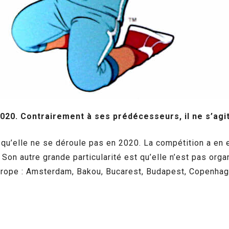
20. Contrairement à ses prédécesseurs, il ne s’agit
r qu’elle ne se déroule pas en 2020. La compétition a en 
 Son autre grande particularité est qu’elle n’est pas or
urope : Amsterdam, Bakou, Bucarest, Budapest, Copenhag