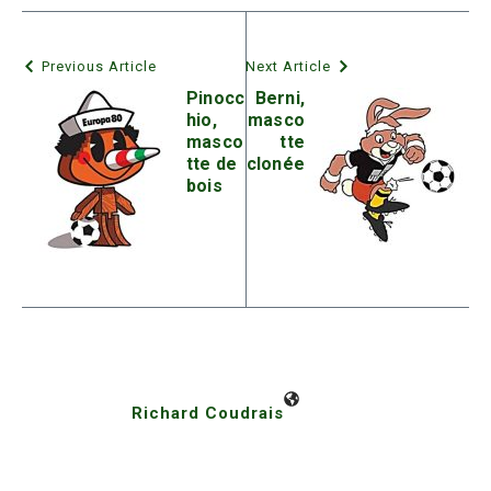
Previous Article
Next Article
Pinocc
Berni,
hio,
masco
masco
tte
tte de
clonée
bois
Richard Coudrais