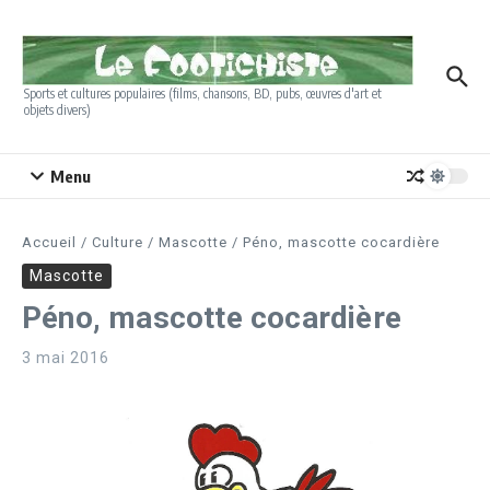
Aller au contenu
Sports et cultures populaires (films, chansons, BD, pubs, œuvres d'art et
objets divers)
Menu
Accueil
/
Culture
/
Mascotte
/
Péno, mascotte cocardière
Mascotte
Péno, mascotte cocardière
3 mai 2016