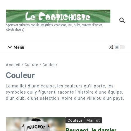
Aller au contenu
Sports et cultures populaires (films, chansons, BD, pubs, œuvres d'art et
objets divers)
Menu
Accueil
/
Culture
/
Couleur
Couleur
Le maillot d'une équipe, les couleurs qu'il porte, les
symboles qui y figurent, raconte l'histoire d'une équipe,
d'un club, d'une sélection. Voire d'une ville ou d'un pays.
Couleur
Maillot
Peugeot, le damier