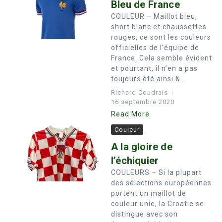
Bleu de France
COULEUR – Maillot bleu,
short blanc et chaussettes
rouges, ce sont les couleurs
officielles de l’équipe de
France. Cela semble évident
et pourtant, il n’en a pas
toujours été ainsi.&...
Richard Coudrais
16 septembre 2020
Read More
Couleur
A la gloire de
l’échiquier
COULEURS – Si la plupart
des sélections européennes
portent un maillot de
couleur unie, la Croatie se
distingue avec son