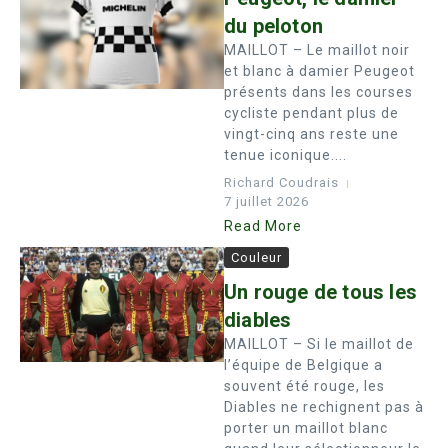
du peloton
MAILLOT – Le maillot noir
et blanc à damier Peugeot
présents dans les courses
cycliste pendant plus de
vingt-cinq ans reste une
tenue iconique....
Richard Coudrais
7 juillet 2026
Read More
Couleur
Un rouge de tous les
diables
MAILLOT – Si le maillot de
l’équipe de Belgique a
souvent été rouge, les
Diables ne rechignent pas à
porter un maillot blanc