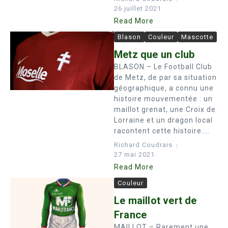
26 juillet 2021
Read More
Blason
Couleur
Mascotte
Metz que un club
BLASON – Le Football Club
de Metz, de par sa situation
géographique, a connu une
histoire mouvementée : un
maillot grenat, une Croix de
Lorraine et un dragon local
racontent cette histoire....
Richard Coudrais
27 mai 2021
Read More
Couleur
Le maillot vert de
France
MAILLOT – Rarement une