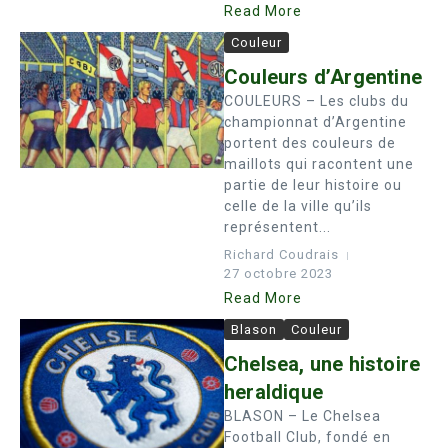
Read More
Couleur
Couleurs d’Argentine
COULEURS – Les clubs du
championnat d’Argentine
portent des couleurs de
maillots qui racontent une
partie de leur histoire ou
celle de la ville qu’ils
représentent...
Richard Coudrais
27 octobre 2023
Read More
Blason
Couleur
Chelsea, une histoire
heraldique
BLASON – Le Chelsea
Football Club, fondé en