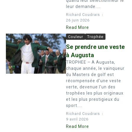
quand leur sélectionneur le
leur demande....
Richard Coudrais
26 juin 2026
Read More
Couleur
Trophée
Se prendre une veste
à Augusta
TROPHEE – A Augusta,
chaque année, le vainqueur
du Masters de golf est
récompensée d’une veste
verte, devenue l’un des
trophées les plus originaux
et les plus prestigieux du
sport....
Richard Coudrais
9 avril 2026
Read More