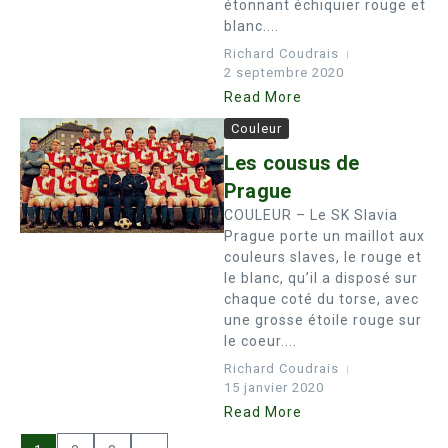
étonnant échiquier rouge et
blanc....
Richard Coudrais
2 septembre 2020
Read More
Couleur
Les cousus de
Prague
COULEUR – Le SK Slavia
Prague porte un maillot aux
couleurs slaves, le rouge et
le blanc, qu’il a disposé sur
chaque coté du torse, avec
une grosse étoile rouge sur
le coeur....
Richard Coudrais
15 janvier 2020
Read More