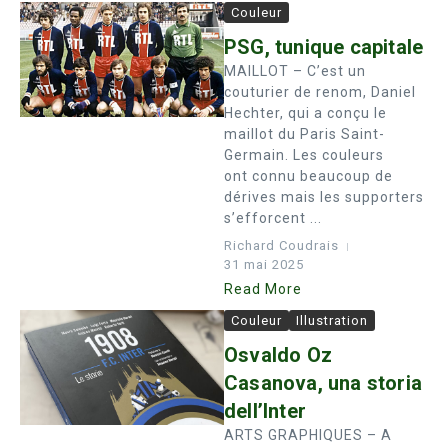
Couleur
PSG, tunique capitale
MAILLOT – C’est un
couturier de renom, Daniel
Hechter, qui a conçu le
maillot du Paris Saint-
Germain. Les couleurs
ont connu beaucoup de
dérives mais les supporters
s’efforcent ...
Richard Coudrais
31 mai 2025
Read More
Couleur
Illustration
Osvaldo Oz
Casanova, una storia
dell’Inter
ARTS GRAPHIQUES – A