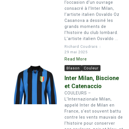
l’occasion d’un ouvrage
consacré à l’Inter Milan,
l’artiste italien Osvaldo Oz
Casanova a dessiné les
grands moments de
l’histoire du club lombard.
L’artiste italien Osvaldo ...
Richard Coudrais
29 mai 2025
Read More
Blason
Couleur
Inter Milan, Biscione
et Catenaccio
COULEURS –
L’Internazionale Milan,
appelé Inter de Milan en
France, s’est souvent battu
contre les vents mauvais de
l’histoire pour conserver