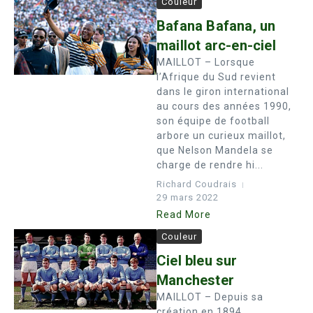
Couleur
Bafana Bafana, un
maillot arc-en-ciel
MAILLOT – Lorsque
l’Afrique du Sud revient
dans le giron international
au cours des années 1990,
son équipe de football
arbore un curieux maillot,
que Nelson Mandela se
charge de rendre hi...
Richard Coudrais
29 mars 2022
Read More
Couleur
Ciel bleu sur
Manchester
MAILLOT – Depuis sa
création en 1894,