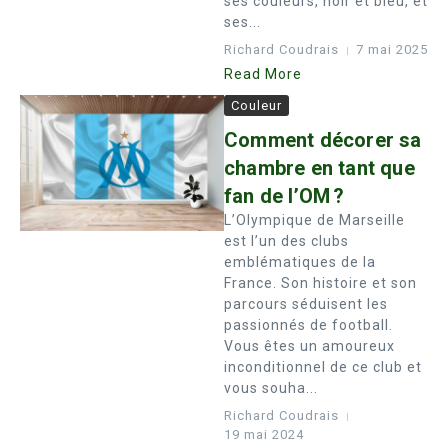
ses couleurs, noir et bleu, et
ses...
Richard Coudrais
7 mai 2025
Read More
Couleur
Comment décorer sa
chambre en tant que
fan de l’OM ?
L’Olympique de Marseille
est l’un des clubs
emblématiques de la
France. Son histoire et son
parcours séduisent les
passionnés de football.
Vous êtes un amoureux
inconditionnel de ce club et
vous souha...
Richard Coudrais
19 mai 2024