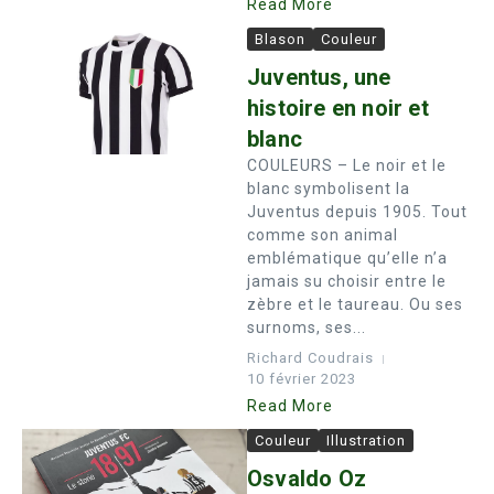
Read More
Blason
Couleur
Juventus, une
histoire en noir et
blanc
COULEURS – Le noir et le
blanc symbolisent la
Juventus depuis 1905. Tout
comme son animal
emblématique qu’elle n’a
jamais su choisir entre le
zèbre et le taureau. Ou ses
surnoms, ses...
Richard Coudrais
10 février 2023
Read More
Couleur
Illustration
Osvaldo Oz