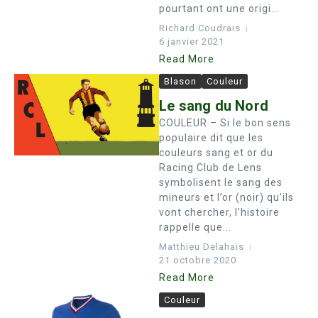
pourtant ont une origi...
Richard Coudrais
6 janvier 2021
Read More
Blason
Couleur
Le sang du Nord
COULEUR – Si le bon sens
populaire dit que les
couleurs sang et or du
Racing Club de Lens
symbolisent le sang des
mineurs et l’or (noir) qu’ils
vont chercher, l’histoire
rappelle que...
Matthieu Delahais
21 octobre 2020
Read More
Couleur