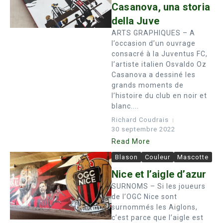
Casanova, una storia
della Juve
ARTS GRAPHIQUES – A
l’occasion d’un ouvrage
consacré à la Juventus FC,
l’artiste italien Osvaldo Oz
Casanova a dessiné les
grands moments de
l’histoire du club en noir et
blanc....
Richard Coudrais
30 septembre 2022
Read More
Blason
Couleur
Mascotte
Nice et l’aigle d’azur
SURNOMS – Si les joueurs
de l’OGC Nice sont
surnommés les Aiglons,
c’est parce que l’aigle est