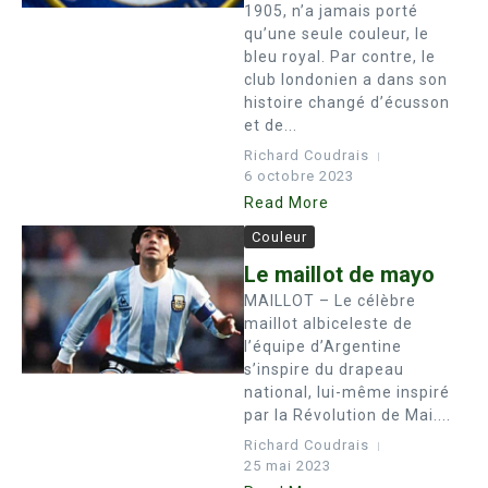
1905, n’a jamais porté
qu’une seule couleur, le
bleu royal. Par contre, le
club londonien a dans son
histoire changé d’écusson
et de...
Richard Coudrais
6 octobre 2023
Read More
Couleur
Le maillot de mayo
MAILLOT – Le célèbre
maillot albiceleste de
l’équipe d’Argentine
s’inspire du drapeau
national, lui-même inspiré
par la Révolution de Mai....
Richard Coudrais
25 mai 2023