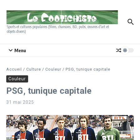
Aller au contenu
Sports et cultures populaires (films, chansons, BD, pubs, œuvres d'art et
objets divers)
Menu
Accueil
/
Culture
/
Couleur
/
PSG, tunique capitale
Couleur
PSG, tunique capitale
31 mai 2025