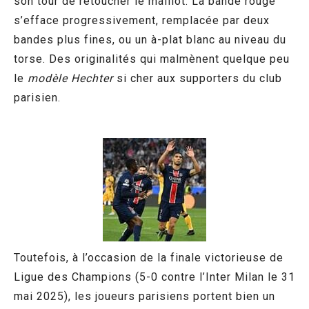
son tour de retoucher le maillot. La bande rouge
s’efface progressivement, remplacée par deux
bandes plus fines, ou un à-plat blanc au niveau du
torse. Des originalités qui malmènent quelque peu
le
modèle Hechter
si cher aux supporters du club
parisien.
Toutefois, à l’occasion de la finale victorieuse de
Ligue des Champions (5-0 contre l’Inter Milan le 31
mai 2025), les joueurs parisiens portent bien un