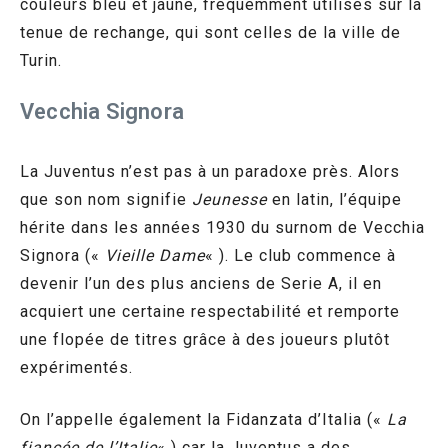
couleurs bleu et jaune, fréquemment utilisés sur la
tenue de rechange, qui sont celles de la ville de
Turin.
Vecchia Signora
La Juventus n’est pas à un paradoxe près. Alors
que son nom signifie
Jeunesse
en latin, l’équipe
hérite dans les années 1930 du surnom de Vecchia
Signora («
Vieille Dame
« ). Le club commence à
devenir l’un des plus anciens de Serie A, il en
acquiert une certaine respectabilité et remporte
une flopée de titres grâce à des joueurs plutôt
expérimentés.
On l’appelle également la Fidanzata d’Italia («
La
fiancée de l’Italie
« ) car la Juventus a des