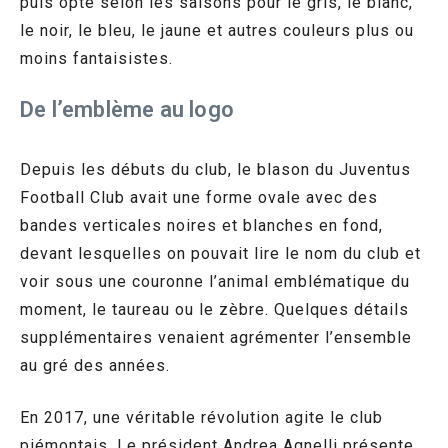
puis opte selon les saisons pour le gris, le blanc,
le noir, le bleu, le jaune et autres couleurs plus ou
moins fantaisistes.
De l’emblème au logo
Depuis les débuts du club, le blason du Juventus
Football Club avait une forme ovale avec des
bandes verticales noires et blanches en fond,
devant lesquelles on pouvait lire le nom du club et
voir sous une couronne l’animal emblématique du
moment, le taureau ou le zèbre. Quelques détails
supplémentaires venaient agrémenter l’ensemble
au gré des années.
En 2017, une véritable révolution agite le club
piémontais. Le président Andrea Agnelli présente