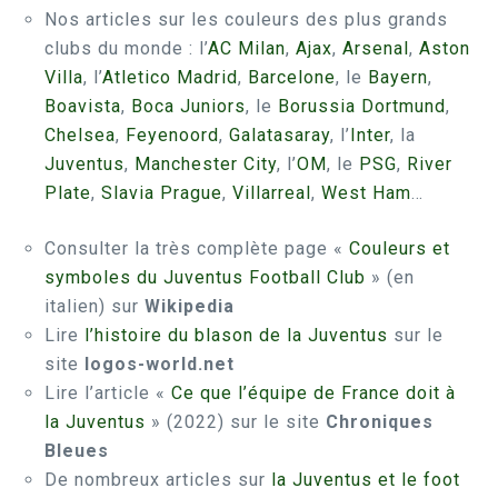
Nos articles sur les couleurs des plus grands
clubs du monde : l’
AC Milan
,
Ajax
,
Arsenal
,
Aston
Villa
, l’
Atletico Madrid
,
Barcelone
, le
Bayern
,
Boavista
,
Boca Juniors
, le
Borussia Dortmund
,
Chelsea
,
Feyenoord
,
Galatasaray
, l’
Inter
, la
Juventus
,
Manchester City
, l’
OM
, le
PSG
,
River
Plate
,
Slavia Prague
,
Villarreal
,
West Ham
…
Consulter la très complète page «
Couleurs et
symboles du Juventus Football Club
» (en
italien) sur
Wikipedia
Lire
l’histoire du blason de la Juventus
sur le
site
logos-world.net
Lire l’article «
Ce que l’équipe de France doit à
la Juventus
» (2022) sur le site
Chroniques
Bleues
De nombreux articles sur
la Juventus et le foot