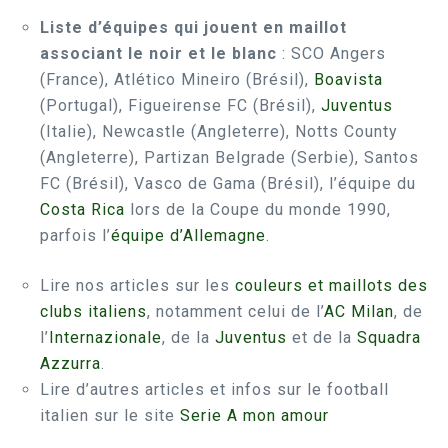
Liste d’équipes qui jouent en maillot
associant le noir et le blanc
: SCO Angers
(France), Atlético Mineiro (Brésil),
Boavista
(Portugal), Figueirense FC (Brésil),
Juventus
(Italie), Newcastle (Angleterre), Notts County
(Angleterre), Partizan Belgrade (Serbie), Santos
FC (Brésil), Vasco de Gama (Brésil), l’équipe du
Costa Rica
lors de la Coupe du monde 1990,
parfois l’
équipe d’Allemagne
.
Lire nos articles sur les
couleurs et maillots des
clubs italiens
, notamment celui de l’
AC Milan
, de
l’
Internazionale
, de la
Juventus
et de la
Squadra
Azzurra
.
Lire d’autres articles et infos sur le football
italien sur le site
Serie A mon amour