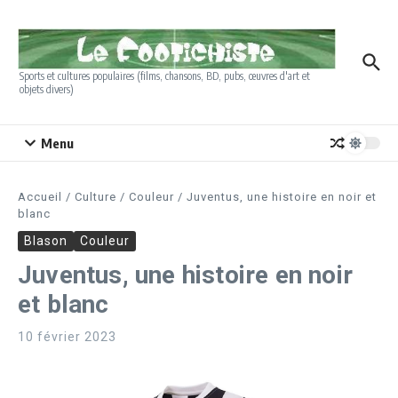
Aller au contenu
Sports et cultures populaires (films, chansons, BD, pubs, œuvres d'art et
objets divers)
Menu
Accueil
/
Culture
/
Couleur
/
Juventus, une histoire en noir et
blanc
Blason
Couleur
Juventus, une histoire en noir
et blanc
10 février 2023