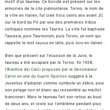
motif d’un taureau. Ce bovidé est présent sur les
armoiries de la cité piémontaise. Torino, le nom de
la ville en Italien, fut créé trois cents ans avant JC
sur le bord du Pô par une des premières tribus
celtiques nommée les Taurins. La ville fut baptisée
Taurasia, puis Taurinorum, puis Torino, un nom qui
rappelle le mot
taurus
en latin, puis
toro
en italien…
Bien que présent sur l’écusson de la Juve, le
taureau a été accaparé par le Torino. En 1928,
l’Araldica dei Calci proposée par le dessinateur
Carlin en une du Guerin Sportivo
suggère à la
Juventus d’adopter comme symbole un zèbre, pour
son pelage noir et blanc qui ressemble au maillot
bianconeri. Mais le taureau fait son retour au bout
de deux ans, et reste sur l’emblème pendant plus