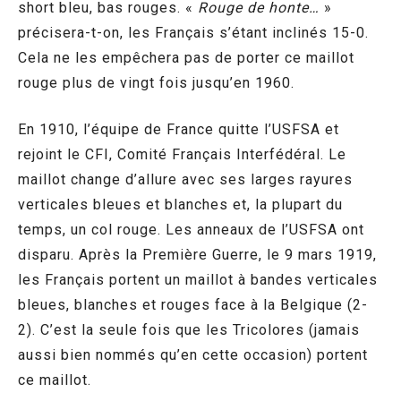
short bleu, bas rouges. «
Rouge de honte…
»
précisera-t-on, les Français s’étant inclinés 15-0.
Cela ne les empêchera pas de porter ce maillot
rouge plus de vingt fois jusqu’en 1960.
En 1910, l’équipe de France quitte l’USFSA et
rejoint le CFI, Comité Français Interfédéral. Le
maillot change d’allure avec ses larges rayures
verticales bleues et blanches et, la plupart du
temps, un col rouge. Les anneaux de l’USFSA ont
disparu. Après la Première Guerre, le 9 mars 1919,
les Français portent un maillot à bandes verticales
bleues, blanches et rouges face à la Belgique (2-
2). C’est la seule fois que les Tricolores (jamais
aussi bien nommés qu’en cette occasion) portent
ce maillot.