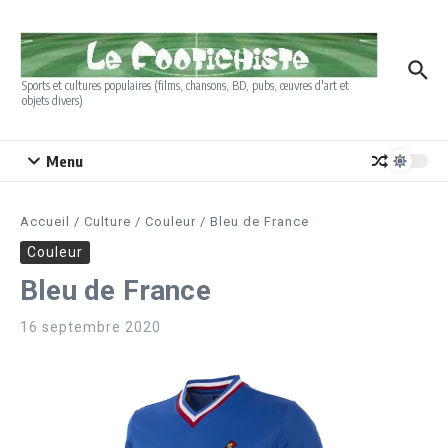
Aller au contenu
Sports et cultures populaires (films, chansons, BD, pubs, œuvres d'art et
objets divers)
Menu
Accueil
/
Culture
/
Couleur
/
Bleu de France
Couleur
Bleu de France
16 septembre 2020