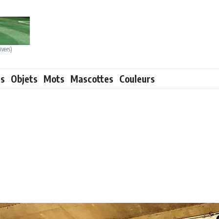
ivers)
ts
Objets
Mots
Mascottes
Couleurs