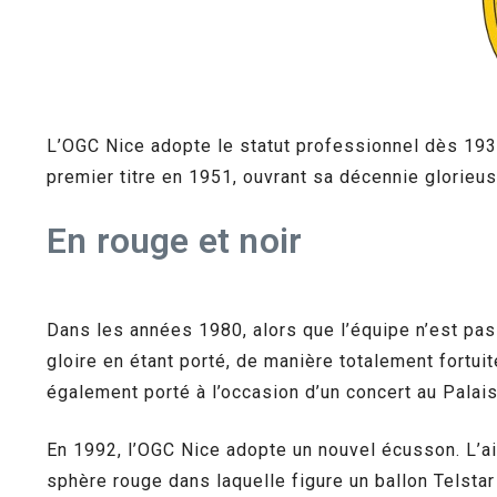
L’OGC Nice adopte le statut professionnel dès 1932
premier titre en 1951, ouvrant sa décennie glorieu
En rouge et noir
Dans les années 1980, alors que l’équipe n’est pas
gloire en étant porté, de manière totalement fortui
également porté à l’occasion d’un concert au Palai
En 1992, l’OGC Nice adopte un nouvel écusson. L’aig
sphère rouge dans laquelle figure un ballon Telstar 