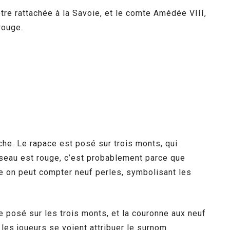
tre rattachée à la Savoie, et le comte Amédée VIII,
rouge.
uche. Le rapace est posé sur trois monts, qui
iseau est rouge, c’est probablement parce que
e on peut compter neuf perles, symbolisant les
e posé sur les trois monts, et la couronne aux neuf
 les joueurs se voient attribuer le surnom