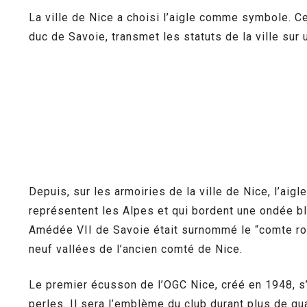
La ville de Nice a choisi l’aigle comme symbole. Ce
duc de Savoie, transmet les statuts de la ville sur 
Depuis, sur les armoiries de la ville de Nice, l’aig
représentent les Alpes et qui bordent une ondée bl
Amédée VII de Savoie était surnommé le “comte rou
neuf vallées de l’ancien comté de Nice.
Le premier écusson de l’OGC Nice, créé en 1948, s’i
perles. Il sera l’emblème du club durant plus de qu