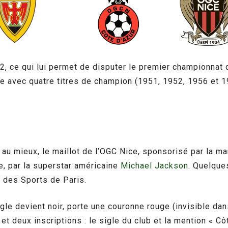
, ce qui lui permet de disputer le premier championnat 
se avec quatre titres de champion (1951, 1952, 1956 et 
 au mieux, le maillot de l’OGC Nice, sponsorisé par la m
te, par la superstar américaine
Michael Jackson
. Quelque
s des Sports de Paris.
le devient noir, porte une couronne rouge (invisible dan
et deux inscriptions : le sigle du club et la mention « Cô