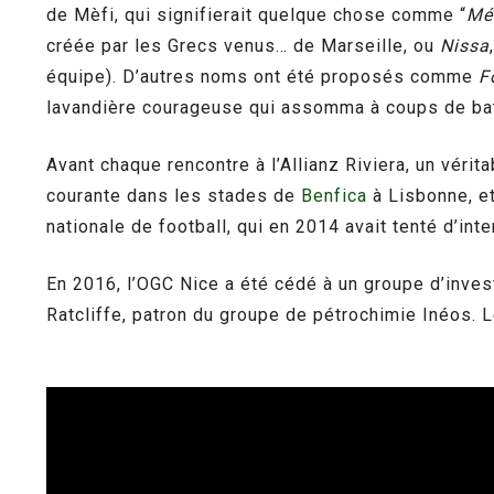
de Mèfi, qui signifierait quelque chose comme “
Méf
créée par les Grecs venus… de Marseille, ou
Nissa
équipe). D’autres noms ont été proposés comme
F
lavandière courageuse qui assomma à coups de bat
Avant chaque rencontre à l’Allianz Riviera, un vérit
courante dans les stades de
Benfica
à Lisbonne, et
nationale de football, qui en 2014 avait tenté d’in
En 2016, l’OGC Nice a été cédé à un groupe d’investi
Ratcliffe, patron du groupe de pétrochimie Inéos. Le