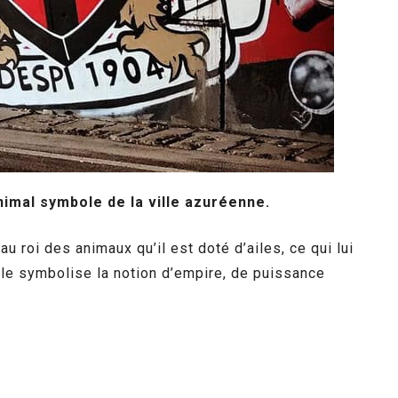
nimal symbole de la ville azuréenne.
u roi des animaux qu’il est doté d’ailes, ce qui lui
igle symbolise la notion d’empire, de puissance