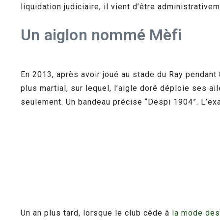
liquidation judiciaire, il vient d’être administrati
Un aiglon nommé Mèfi
En 2013, après avoir joué au stade du Ray pendant 
plus martial, sur lequel, l’aigle doré déploie ses a
seulement. Un bandeau précise “Despi 1904”. L’exa
Un an plus tard, lorsque le club cède à
la mode des