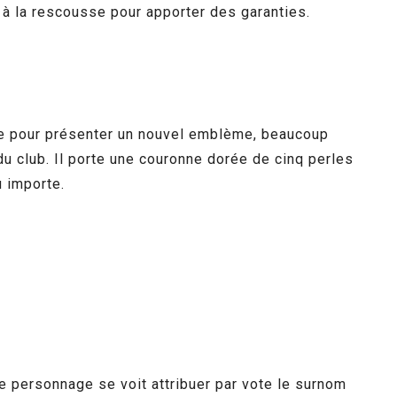
ue à la rescousse pour apporter des garanties.
fite pour présenter un nouvel emblème, beaucoup
 du club. Il porte une couronne dorée de cinq perles
 importe.
Le personnage se voit attribuer par vote le surnom