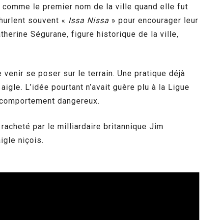
comme le premier nom de la ville quand elle fut
 hurlent souvent «
Issa Nissa
» pour encourager leur
herine Ségurane, figure historique de la ville,
e venir se poser sur le terrain. Une pratique déjà
igle. L’idée pourtant n’avait guère plu à la Ligue
un comportement dangereux.
racheté par le milliardaire britannique Jim
igle niçois.