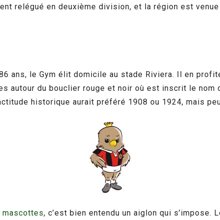
vement relégué en deuxième division, et la région est ven
86 ans, le Gym élit domicile au stade Riviera. Il en pro
iles autour du bouclier rouge et noir où est inscrit le nom
ctitude historique aurait préféré 1908 ou 1924, mais peu
 mascottes
, c’est bien entendu un aiglon qui s’impose. 