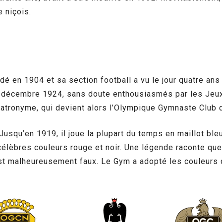
e niçois.
 en 1904 et sa section football a vu le jour quatre ans 
décembre 1924, sans doute enthousiasmés par les Jeux
 patronyme, qui devient alors l’Olympique Gymnaste Club 
 Jusqu’en 1919, il joue la plupart du temps en maillot bleu
célèbres couleurs rouge et noir. Une légende raconte que 
est malheureusement faux. Le Gym a adopté les couleurs du