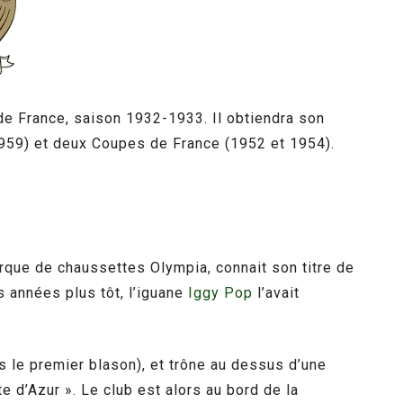
de France, saison 1932-1933. Il obtiendra son
1959) et deux Coupes de France (1952 et 1954).
arque de chaussettes Olympia, connait son titre de
s années plus tôt, l’iguane
Iggy Pop
l’avait
s le premier blason), et trône au dessus d’une
te d’Azur ». Le club est alors au bord de la