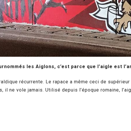
rnommés les Aiglons, c’est parce que l’aigle est l’a
éraldique récurrente. Le rapace a même ceci de supérieur a
s, il ne vole jamais. Utilisé depuis l’époque romaine, l’a