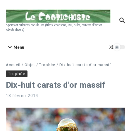
Aller au contenu
Sports et cultures populaires (films, chansons, BD, pubs, œuvres d'art et
objets divers)
Menu
Accueil
/
Objet
/
Trophée
/
Dix-huit carats d’or massif
Trophée
Dix-huit carats d’or massif
18 février 2014