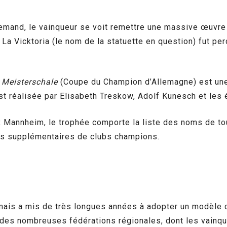
emand, le vainqueur se voit remettre une massive œuvre 
. La Vicktoria (le nom de la statuette en question) fut p
 Meisterschale
(Coupe du Champion d’Allemagne) est une 
st réalisée par Elisabeth Treskow, Adolf Kunesch et les
fR Mannheim, le trophée comporte la liste des noms de t
oms supplémentaires de clubs champions.
ais a mis de très longues années à adopter un modèle c
n des nombreuses fédérations régionales, dont les vainqu