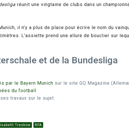
desliga
réunit une vingtaine de clubs dans un championna
unich, il n’y a plus de place pour écrire le nom du vainq
timètres. L’assiette prend une allure de bouclier sur le
erschale et de la Bundesliga
és par le Bayern Munich
sur le site GQ Magazine (Allema
hées du football
ses travaux sur le sujet.
lisabeth Treskow
RFA