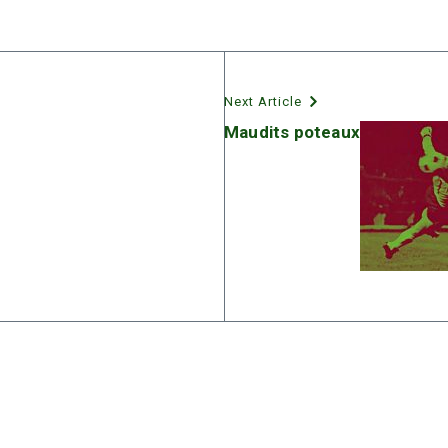
Next Article
Maudits poteaux