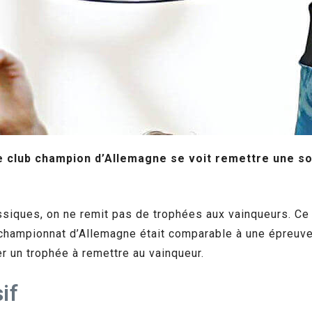
e club champion d’Allemagne se voit remettre une so
siques, on ne remit pas de trophées aux vainqueurs. Ce p
 championnat d’Allemagne était comparable à une épreuve
er un trophée à remettre au vainqueur.
if