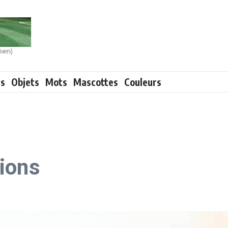
ivers)
ts
Objets
Mots
Mascottes
Couleurs
ions