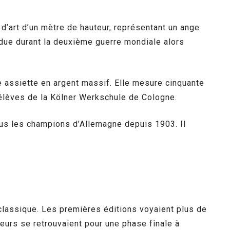
d’art d’un mètre de hauteur, représentant un ange
erdue durant la deuxième guerre mondiale alors
assiette en argent massif. Elle mesure cinquante
 élèves de la Kölner Werkschule de Cologne.
ous les champions d’Allemagne depuis 1903. Il
lassique. Les premières éditions voyaient plus de
eurs se retrouvaient pour une phase finale à