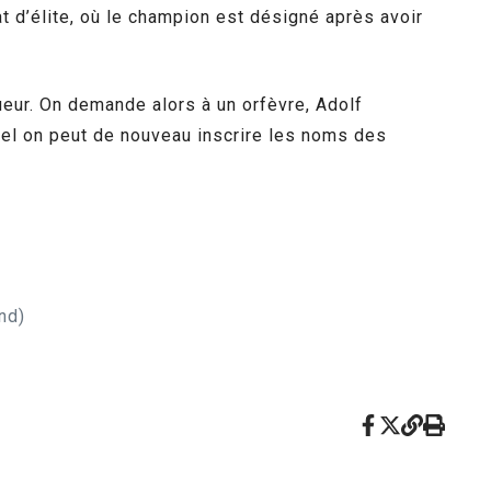
t d’élite, où le champion est désigné après avoir
ueur. On demande alors à un orfèvre, Adolf
quel on peut de nouveau inscrire les noms des
nd)