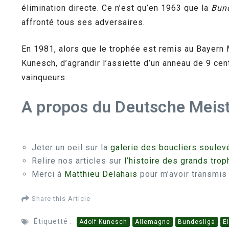
élimination directe. Ce n’est qu’en 1963 que la
Bun
affronté tous ses adversaires.
En 1981, alors que le trophée est remis au Bayern M
Kunesch, d’agrandir l’assiette d’un anneau de 9 cen
vainqueurs.
A propos du Deutsche Meist
Jeter un oeil sur la
galerie des boucliers soulev
Relire nos articles sur
l’histoire des grands trop
Merci à
Matthieu Delahais
pour m’avoir transmis 
Share this Article
Étiquetté :
Adolf Kunesch
Allemagne
Bundesliga
E