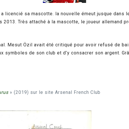
a licencié sa mascotte. la nouvelle émeut jusque dans le
uis 2013. Très attaché à la mascotte, le joueur allemand 
al. Mesut Özil avait été critiqué pour avoir refusé de b
x symboles de son club et d’y consacrer son argent. Grâce
urus
» (2019) sur le site Arsenal French Club