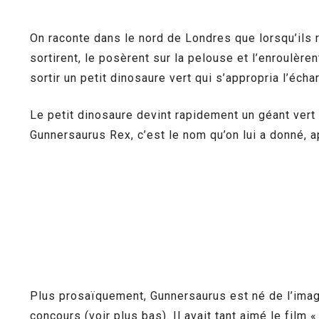
On raconte dans le nord de Londres que lorsqu’ils r
sortirent, le posèrent sur la pelouse et l’enroulère
sortir un petit dinosaure vert qui s’appropria l’écha
Le petit dinosaure devint rapidement un géant vert
Gunnersaurus Rex, c’est le nom qu’on lui a donné, a
Plus prosaïquement, Gunnersaurus est né de l’imag
concours (voir plus bas). Il avait tant aimé le film