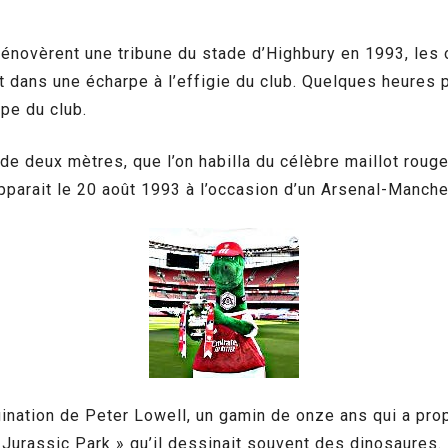
énovèrent une tribune du stade d’Highbury en 1993, les ou
nt dans une écharpe à l’effigie du club. Quelques heures 
rpe du club.
 de deux mètres, que l’on habilla du célèbre maillot rou
pparait le 20 août 1993 à l’occasion d’un Arsenal-Manche
ination de Peter Lowell, un gamin de onze ans qui a pro
 « Jurassic Park » qu’il dessinait souvent des dinosaures.