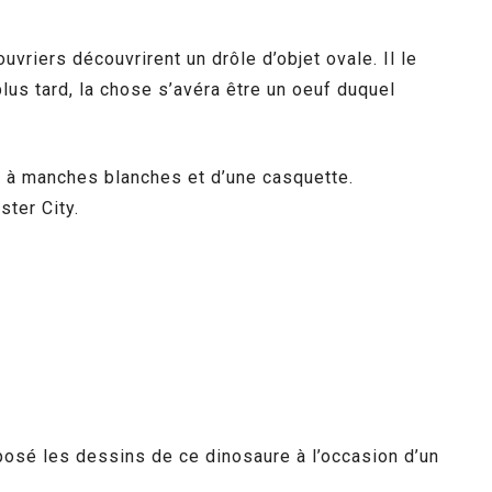
vriers découvrirent un drôle d’objet ovale. Il le
plus tard, la chose s’avéra être un oeuf duquel
ge à manches blanches et d’une casquette.
ster City.
posé les dessins de ce dinosaure à l’occasion d’un