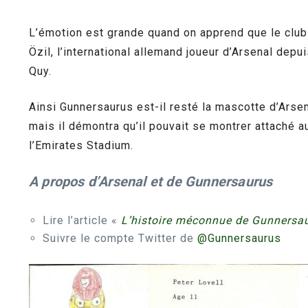
L’émotion est grande quand on apprend que le club 
Özil, l’international allemand joueur d’Arsenal dep
Quy.
Ainsi Gunnersaurus est-il resté la mascotte d’Arsen
mais il démontra qu’il pouvait se montrer attaché au
l’Emirates Stadium.
A propos d’Arsenal et de Gunnersaurus
Lire l’article «
L’histoire méconnue de Gunnersa
Suivre le compte Twitter de
@Gunnersaurus