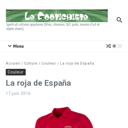
Aller au contenu
Sports et cultures populaires (films, chansons, BD, pubs, œuvres d'art et
objets divers)
Menu
Accueil
/
Culture
/
Couleur
/
La roja de España
Couleur
La roja de España
17 juin 2016