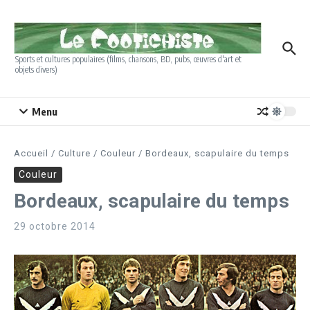
Aller au contenu
Sports et cultures populaires (films, chansons, BD, pubs, œuvres d'art et
objets divers)
Menu
Accueil
/
Culture
/
Couleur
/
Bordeaux, scapulaire du temps
Couleur
Bordeaux, scapulaire du temps
29 octobre 2014