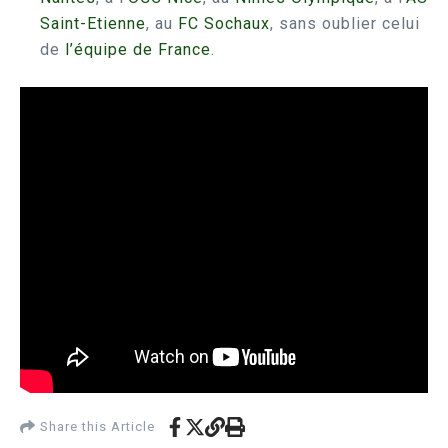
Saint-Etienne
, au
FC Sochaux
, sans oublier celui
de
l’équipe de France
.
Share this Article