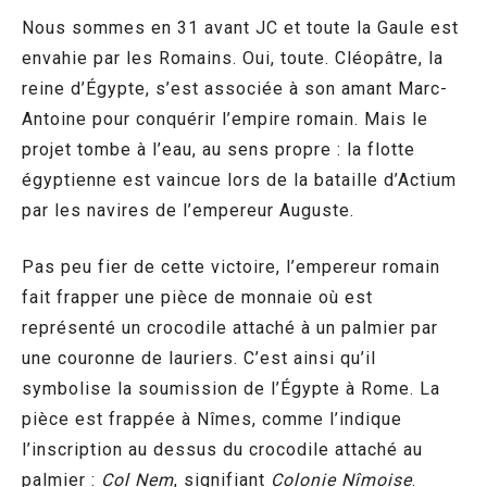
Nous sommes en 31 avant JC et toute la Gaule est
envahie par les Romains. Oui, toute. Cléopâtre, la
reine d’Égypte, s’est associée à son amant Marc-
Antoine pour conquérir l’empire romain. Mais le
projet tombe à l’eau, au sens propre : la flotte
égyptienne est vaincue lors de la bataille d’Actium
par les navires de l’empereur Auguste.
Pas peu fier de cette victoire, l’empereur romain
fait frapper une pièce de monnaie où est
représenté un crocodile attaché à un palmier par
une couronne de lauriers. C’est ainsi qu’il
symbolise la soumission de l’Égypte à Rome. La
pièce est frappée à Nîmes, comme l’indique
l’inscription au dessus du crocodile attaché au
palmier :
Col Nem
, signifiant
Colonie Nîmoise
.