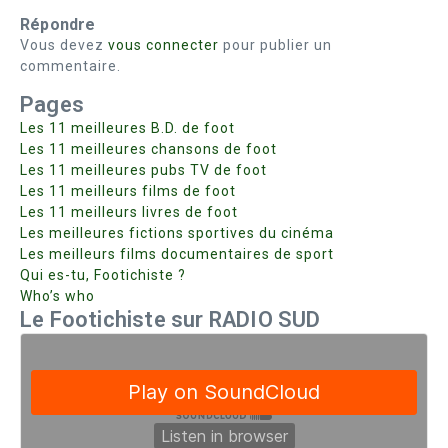
Répondre
Vous devez
vous connecter
pour publier un
commentaire.
Pages
Les 11 meilleures B.D. de foot
Les 11 meilleures chansons de foot
Les 11 meilleures pubs TV de foot
Les 11 meilleurs films de foot
Les 11 meilleurs livres de foot
Les meilleures fictions sportives du cinéma
Les meilleurs films documentaires de sport
Qui es-tu, Footichiste ?
Who’s who
Le Footichiste sur RADIO SUD