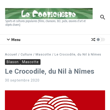
Aller au contenu
Sports et cultures populaires (films, chansons, BD, pubs, œuvres d'art et
objets divers)
Menu
Accueil
/
Culture
/
Mascotte
/
Le Crocodile, du Nil à Nîmes
Blason
Mascotte
Le Crocodile, du Nil à Nîmes
30 septembre 2020