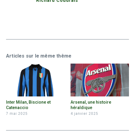
Richard Coudrais
Articles sur le même thême
Inter Milan, Biscione et
Arsenal, une histoire
Catenaccio
héraldique
7 mai 2025
4 janvier 2025