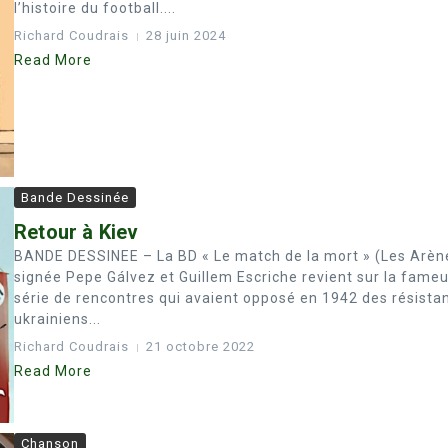
l’histoire du football....
Richard Coudrais
28 juin 2024
Read More
Bande Dessinée
Retour à Kiev
BANDE DESSINEE – La BD « Le match de la mort » (Les Arèn
signée Pepe Gálvez et Guillem Escriche revient sur la fame
série de rencontres qui avaient opposé en 1942 des résista
ukrainiens...
Richard Coudrais
21 octobre 2022
Read More
Chanson