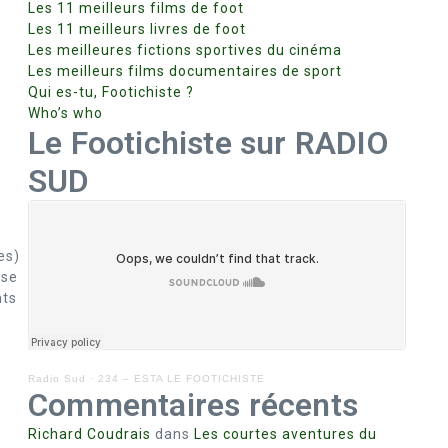
Les 11 meilleurs films de foot
Les 11 meilleurs livres de foot
Les meilleures fictions sportives du cinéma
Les meilleurs films documentaires de sport
Qui es-tu, Footichiste ?
Who’s who
Le Footichiste sur RADIO
SUD
es)
use
nts
Radio Sud
·
234 – ESTA LE FOOTICHISTE
Commentaires récents
Richard Coudrais
dans
Les courtes aventures du