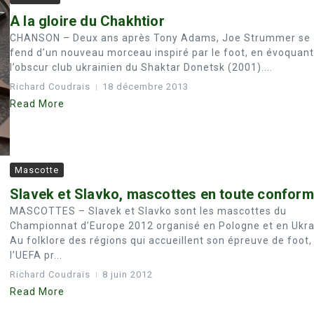
A la gloire du Chakhtior
CHANSON – Deux ans après Tony Adams, Joe Strummer se
fend d’un nouveau morceau inspiré par le foot, en évoquant
l’obscur club ukrainien du Shaktar Donetsk (2001)....
Richard Coudrais
18 décembre 2013
Read More
Mascotte
Slavek et Slavko, mascottes en toute conform
MASCOTTES – Slavek et Slavko sont les mascottes du
Championnat d’Europe 2012 organisé en Pologne et en Ukra
Au folklore des régions qui accueillent son épreuve de foot,
l’UEFA pr...
Richard Coudrais
8 juin 2012
Read More