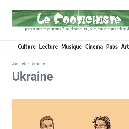
Aller au contenu
Sports et cultures populaires (films, chansons, BD, pubs, œuvres d'art et objets d
Culture
Lecture
Musique
Cinema
Pubs
Ar
Accueil
/
Ukraine
Ukraine