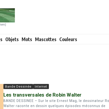
ivers)
ts
Objets
Mots
Mascottes
Couleurs
Bande Dessinée
Internet
Les transversales de Robin Walter
BANDE DESSINEE – Sur le site Ernest Mag, le dessinateur R
Walter raconte en dessin quelques épisodes méconnus de