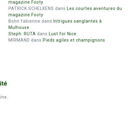
magazine Footy
PATRICK SCHELKENS
dans
Les courtes aventures du
magazine Footy
Bohn fabienne
dans
Intrigues sanglantes à
Mulhouse
Steph. RUTA
dans
Lust for Nice
MIRMAND
dans
Pieds agiles et champignons
ité
ine.