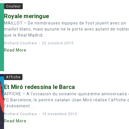
Couleur
Royale meringue
MAILLOT – De nombreuses équipes de foot jouent avec un
maillot blanc, mais aucune ne le porte avec autant de noble
que le Real Madrid....
Richard Coudrais
22 octobre 2015
Read More
Affiche
Et Miró redessina le Barca
AFFICHE – A l’occasion du soixante-quinzième anniversaire
FC Barcelone, le peintre catalan Joan Miró réalise l’affiche 
l’événement....
Richard Coudrais
13 novembre 2013
Read More