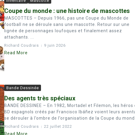
Inventaire
Mascotte
Coupe du monde : une histoire de mascottes
MASCOTTES – Depuis 1966, pas une Coupe du Monde de
football ne se déroule sans une mascotte. Retour sur une
lignée de personnages loufoques et finalement assez
attachants. ...
Richard Coudrais
9 juin 2026
Read More
Bande Dessinée
Des agents très spéciaux
BANDE DESSINEE – En 1982, Mortadel et Filemon, les héros
BD espagnols créés par Francisco Ibáñez voient leurs avent
se dérouler à l’ombre de l’organisation de la Coupe du mond.
Richard Coudrais
22 juillet 2022
Read More