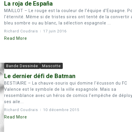
La roja de España
MAILLOT – Le rouge est la couleur de l’équipe d’Espagne. P
l’éternité. Même si de tristes sires ont tenté de la convertir
bleu sombre ou au blanc, la sélection espagnole ...
Richard Coudrais
17 juin 2016
Read More
Bande Dessinée
Mascotte
Le dernier défi de Batman
BESTIAIRE – La chauve-souris qui domine l’écusson du FC
Valence est le symbole de la ville espagnole. Mais sa
ressemblance avec un héros de comics l’empêche de déplo
ses aile...
Richard Coudrais
10 décembre 2015
Read More