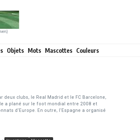
ivers)
ts
Objets
Mots
Mascottes
Couleurs
r deux clubs, le Real Madrid et le FC Barcelone,
ale a plané sur le foot mondial entre 2008 et
nats d'Europe. En outre, l'Espagne a organisé