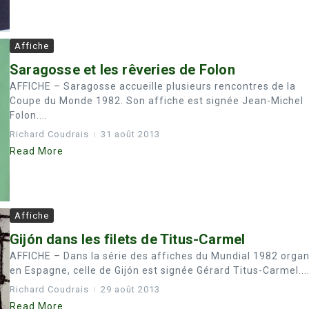
Affiche
Saragosse et les rêveries de Folon
AFFICHE – Saragosse accueille plusieurs rencontres de la
Coupe du Monde 1982. Son affiche est signée Jean-Michel
Folon....
Richard Coudrais
31 août 2013
Read More
Affiche
Gijón dans les filets de Titus-Carmel
AFFICHE – Dans la série des affiches du Mundial 1982 organ
en Espagne, celle de Gijón est signée Gérard Titus-Carmel...
Richard Coudrais
29 août 2013
Read More