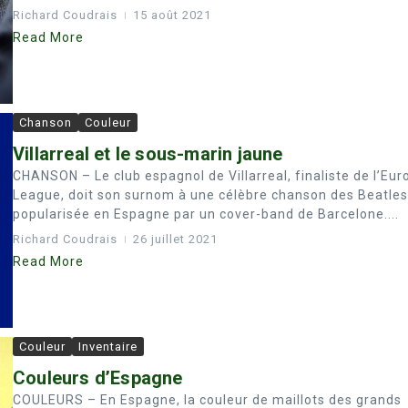
Richard Coudrais
15 août 2021
Read More
Chanson
Couleur
Villarreal et le sous-marin jaune
CHANSON – Le club espagnol de Villarreal, finaliste de l’Eur
League, doit son surnom à une célèbre chanson des Beatles
popularisée en Espagne par un cover-band de Barcelone....
Richard Coudrais
26 juillet 2021
Read More
Couleur
Inventaire
Couleurs d’Espagne
COULEURS – En Espagne, la couleur de maillots des grands