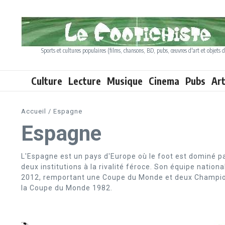
Aller au contenu
Sports et cultures populaires (films, chansons, BD, pubs, œuvres d'art et objets d
Culture
Lecture
Musique
Cinema
Pubs
Ar
Accueil
/
Espagne
Espagne
L'Espagne est un pays d'Europe où le foot est dominé pa
deux institutions à la rivalité féroce. Son équipe nation
2012, remportant une Coupe du Monde et deux Champion
la Coupe du Monde 1982.