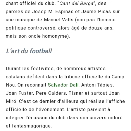
chant officiel du club, “
Cant del Barça
”, des
paroles de Josep M. Espinàs et Jaume Picas sur
une musique de Manuel Valls (non pas l’homme
politique controversé, alors âgé de douze ans,
mais son oncle homonyme).
L’art du football
Durant les festivités, de nombreux artistes
catalans défilent dans la tribune officielle du Camp
Nou. On reconnait
Salvador Dalí
, Antoni Tàpies,
Joan Fuster, Pere Calders, Tísner et surtout Joan
Miró. C’est ce dernier d’ailleurs qui réalise l’affiche
officielle de l’événement. L’artiste parvient à
intégrer l’écusson du club dans son univers coloré
et fantasmagorique.