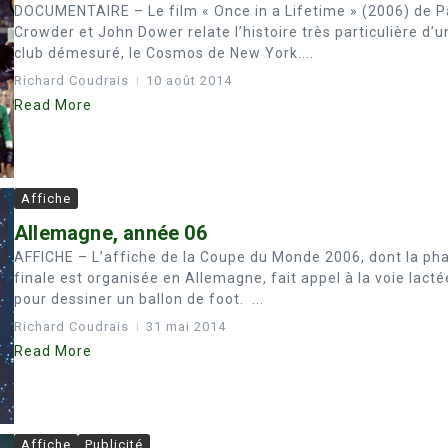
DOCUMENTAIRE – Le film « Once in a Lifetime » (2006) de P
Crowder et John Dower relate l’histoire très particulière d’u
club démesuré, le Cosmos de New York....
Richard Coudrais
10 août 2014
Read More
Affiche
Allemagne, année 06
AFFICHE – L’affiche de la Coupe du Monde 2006, dont la ph
finale est organisée en Allemagne, fait appel à la voie lacté
pour dessiner un ballon de foot. ...
Richard Coudrais
31 mai 2014
Read More
Affiche
Publicité