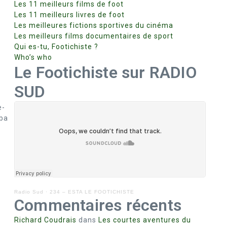
Les 11 meilleurs films de foot
Les 11 meilleurs livres de foot
Les meilleures fictions sportives du cinéma
Les meilleurs films documentaires de sport
Qui es-tu, Footichiste ?
Who’s who
Le Footichiste sur RADIO
SUD
e-
mba
Radio Sud
·
234 – ESTA LE FOOTICHISTE
Commentaires récents
Richard Coudrais
dans
Les courtes aventures du