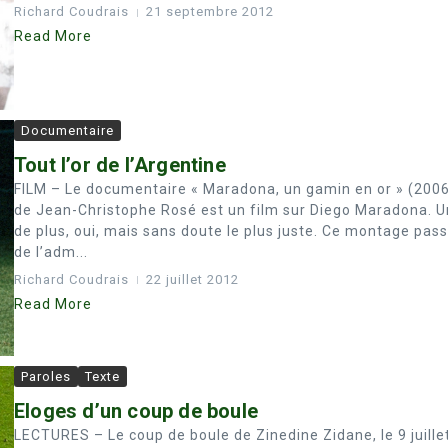
Richard Coudrais
21 septembre 2012
Read More
Documentaire
Tout l’or de l’Argentine
FILM – Le documentaire « Maradona, un gamin en or » (200
de Jean-Christophe Rosé est un film sur Diego Maradona. U
de plus, oui, mais sans doute le plus juste. Ce montage pas
de l’adm...
Richard Coudrais
22 juillet 2012
Read More
Paroles
Texte
Eloges d’un coup de boule
LECTURES – Le coup de boule de Zinedine Zidane, le 9 juille