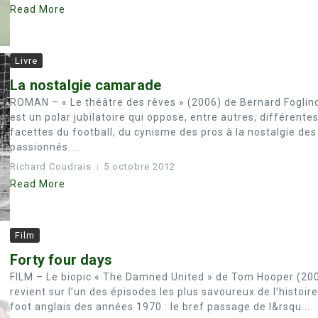
Read More
Livre
La nostalgie camarade
ROMAN – « Le théâtre des rêves » (2006) de Bernard Foglin
est un polar jubilatoire qui oppose, entre autres, différente
facettes du football, du cynisme des pros à la nostalgie des
passionnés....
Richard Coudrais
5 octobre 2012
Read More
Film
Forty four days
FILM – Le biopic « The Damned United » de Tom Hooper (20
revient sur l’un des épisodes les plus savoureux de l’histoir
foot anglais des années 1970 : le bref passage de l&rsqu...