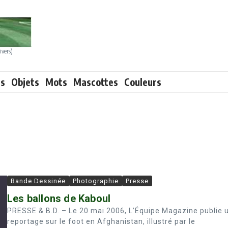
ivers)
ts
Objets
Mots
Mascottes
Couleurs
Bande Dessinée
Photographie
Presse
Les ballons de Kaboul
PRESSE & B.D. – Le 20 mai 2006, L’Équipe Magazine publie 
reportage sur le foot en Afghanistan, illustré par le