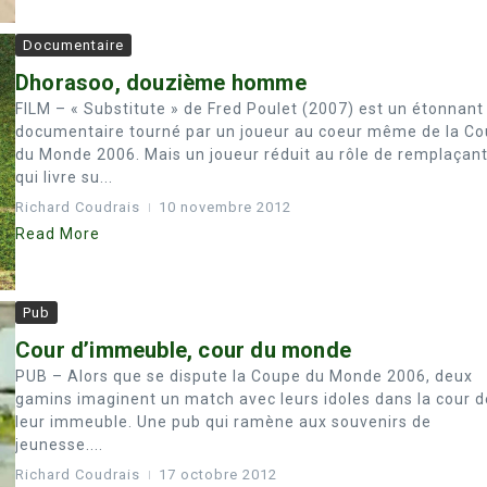
Documentaire
Dhorasoo, douzième homme
FILM – « Substitute » de Fred Poulet (2007) est un étonnant
documentaire tourné par un joueur au coeur même de la C
du Monde 2006. Mais un joueur réduit au rôle de remplaçant
qui livre su...
Richard Coudrais
10 novembre 2012
Read More
Pub
Cour d’immeuble, cour du monde
PUB – Alors que se dispute la Coupe du Monde 2006, deux
gamins imaginent un match avec leurs idoles dans la cour d
leur immeuble. Une pub qui ramène aux souvenirs de
jeunesse....
Richard Coudrais
17 octobre 2012