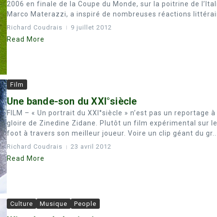
2006 en finale de la Coupe du Monde, sur la poitrine de l’Ital
Marco Materazzi, a inspiré de nombreuses réactions littérair
Richard Coudrais
9 juillet 2012
Read More
Film
Une bande-son du XXI°siècle
FILM – « Un portrait du XXI°siècle » n’est pas un reportage à 
gloire de Zinedine Zidane. Plutôt un film expérimental sur l
foot à travers son meilleur joueur. Voire un clip géant du gr..
Richard Coudrais
23 avril 2012
Read More
Culture
Musique
People