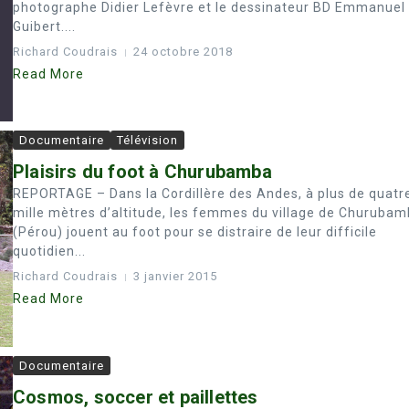
photographe Didier Lefèvre et le dessinateur BD Emmanuel
Guibert....
Richard Coudrais
24 octobre 2018
Read More
Documentaire
Télévision
Plaisirs du foot à Churubamba
REPORTAGE – Dans la Cordillère des Andes, à plus de quatr
mille mètres d’altitude, les femmes du village de Churuba
(Pérou) jouent au foot pour se distraire de leur difficile
quotidien...
Richard Coudrais
3 janvier 2015
Read More
Documentaire
Cosmos, soccer et paillettes