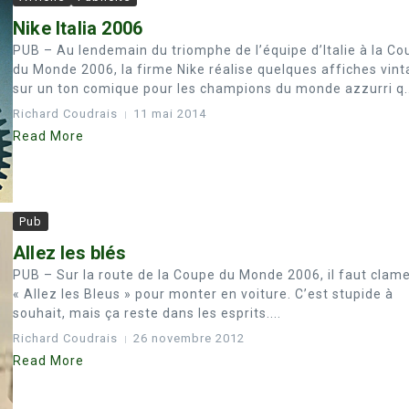
Nike Italia 2006
PUB – Au lendemain du triomphe de l’équipe d’Italie à la Co
du Monde 2006, la firme Nike réalise quelques affiches vin
sur un ton comique pour les champions du monde azzurri q..
Richard Coudrais
11 mai 2014
Read More
Pub
Allez les blés
PUB – Sur la route de la Coupe du Monde 2006, il faut clam
« Allez les Bleus » pour monter en voiture. C’est stupide à
souhait, mais ça reste dans les esprits....
Richard Coudrais
26 novembre 2012
Read More