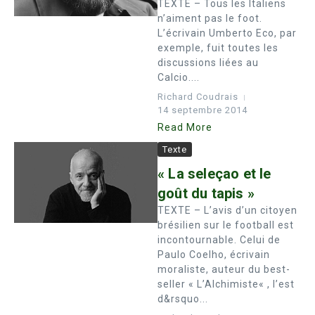
TEXTE – Tous les Italiens
n’aiment pas le foot.
L’écrivain Umberto Eco, par
exemple, fuit toutes les
discussions liées au
Calcio....
Richard Coudrais
14 septembre 2014
Read More
Texte
« La seleçao et le
goût du tapis »
TEXTE – L’avis d’un citoyen
brésilien sur le football est
incontournable. Celui de
Paulo Coelho, écrivain
moraliste, auteur du best-
seller « L’Alchimiste« , l’est
d&rsquo...