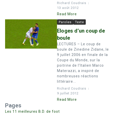
Richard Coudrais
13 août 2012
Read More
Paroles
Texte
Eloges d’un coup de
boule
LECTURES – Le coup de
boule de Zinedine Zidane, le
9 juillet 2006 en finale de la
Coupe du Monde, sur la
poitrine de l’Italien Marco
Materazzi, a inspiré de
nombreuses réactions
littéraire...
Richard Coudrais
9 juillet 2012
Read More
Pages
Les 11 meilleures B.D. de foot