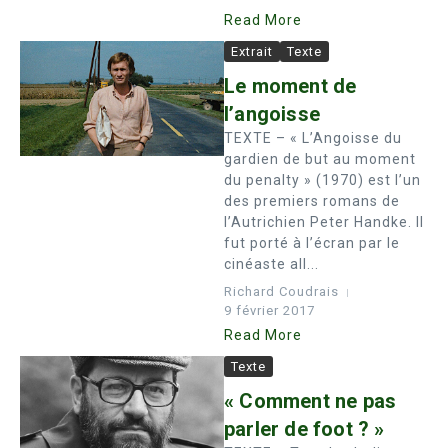
Read More
Extrait
Texte
Le moment de
l’angoisse
TEXTE – « L’Angoisse du
gardien de but au moment
du penalty » (1970) est l’un
des premiers romans de
l’Autrichien Peter Handke. Il
fut porté à l’écran par le
cinéaste all...
Richard Coudrais
9 février 2017
Read More
Texte
« Comment ne pas
parler de foot ? »