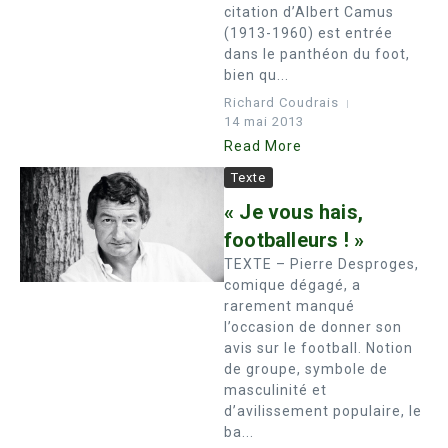
citation d’Albert Camus
(1913-1960) est entrée
dans le panthéon du foot,
bien qu...
Richard Coudrais
14 mai 2013
Read More
Texte
« Je vous hais,
footballeurs ! »
TEXTE – Pierre Desproges,
comique dégagé, a
rarement manqué
l’occasion de donner son
avis sur le football. Notion
de groupe, symbole de
masculinité et
d’avilissement populaire, le
ba...