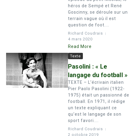
héros de Sempé et René
Goscinny, se déroule sur un
terrain vague où il est
question de foot....
Richard Coudrais
4 mars 2020
Read More
Texte
Pasolini : « Le
langage du football »
TEXTE – L’écrivain italien
Pier Paolo Pasolini (1922-
1975) était un passionné de
football. En 1971, il rédige
un texte expliquant ce
qu’est le langage de son
sport favori....
Richard Coudrais
2 octobre 2019