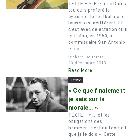
TEXTE – Si Frédéric Dard a
toujours préféré le
cyclisme, le football ne le
laisse pas indifférent. Et
c’est avec délectation qu’il
entraîna, en 1960, le
commissaire San Antonio
et so...
Richard Coudrais
13 décembre 2013
Read More
Texte
« Ce que finalement
je sais sur la
morale… »
TEXTE – « … et les
obligations des
hommes, c’est au football
que je le dois ». Cette