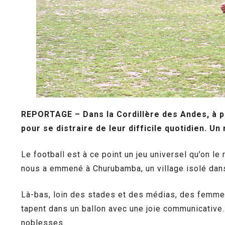
REPORTAGE – Dans la Cordillère des Andes, à pl
pour se distraire de leur difficile quotidien. U
Le football est à ce point un jeu universel qu’on l
nous a emmené à Churubamba, un village isolé dan
Là-bas, loin des stades et des médias, des femmes 
tapent dans un ballon avec une joie communicative. 
noblesses.