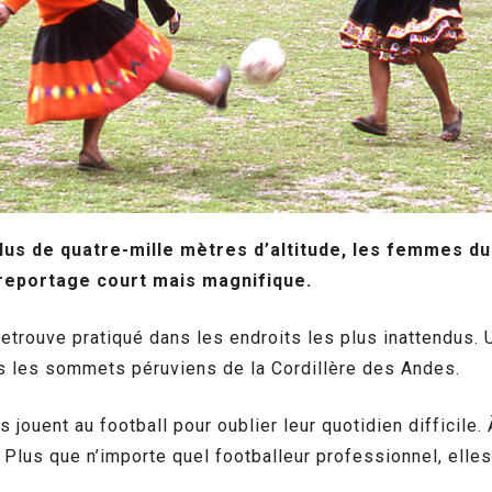
us de quatre-mille mètres d’altitude, les femmes du
n reportage court mais magnifique.
e retrouve pratiqué dans les endroits les plus inattendus
s les sommets péruviens de la Cordillère des Andes.
jouent au football pour oublier leur quotidien difficile.
Plus que n’importe quel footballeur professionnel, elles