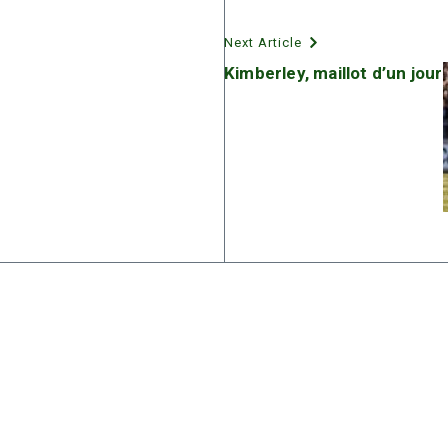
Next Article
Kimberley, maillot d’un jour