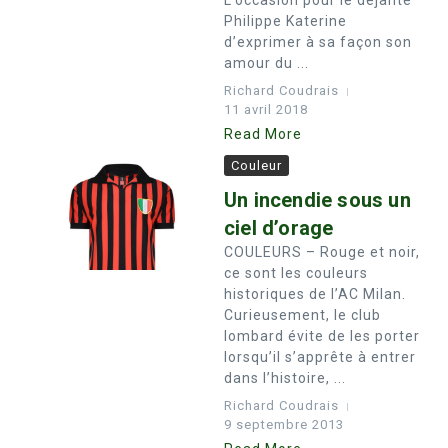
L’occasion pour le déjanté
Philippe Katerine
d’exprimer à sa façon son
amour du ...
Richard Coudrais
11 avril 2018
Read More
Couleur
Un incendie sous un
ciel d’orage
COULEURS – Rouge et noir,
ce sont les couleurs
historiques de l’AC Milan.
Curieusement, le club
lombard évite de les porter
lorsqu’il s’apprête à entrer
dans l’histoire, ...
Richard Coudrais
9 septembre 2013