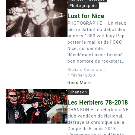
Photographie
Lust for Nice
PHOTOGRAPHIE – Un vieux
cliché datant du début des
années 1980 voit Iggy Pop
porter le maillot de l’OGC
Nice, qui semble
décidément avoir fasciné
bon nombre de rockstars....
Richard Coudrais
4 février 2020
Read More
Chanson
Les Herbiers 78-2018
CHANSON – Les Herbiers VF,
club vendéen de National,
défraye la chronique de la
Coupe de France 2018.