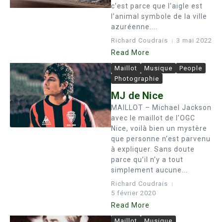
c’est parce que l’aigle est
l’animal symbole de la ville
azuréenne....
Richard Coudrais
3 mai 2022
Read More
Maillot
Musique
People
Photographie
MJ de Nice
MAILLOT – Michael Jackson
avec le maillot de l’OGC
Nice, voilà bien un mystère
que personne n’est parvenu
à expliquer. Sans doute
parce qu’il n’y a tout
simplement aucune...
Richard Coudrais
5 février 2020
Read More
Maillot
Musique