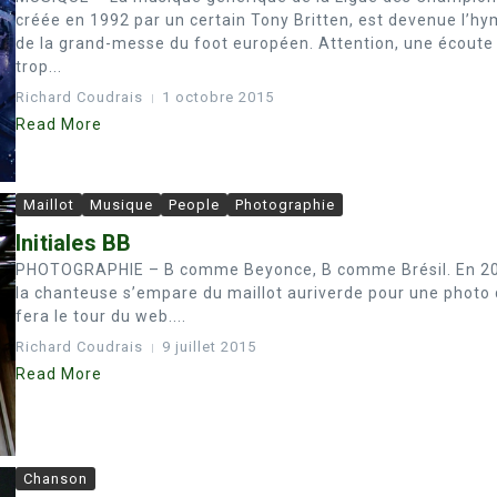
créée en 1992 par un certain Tony Britten, est devenue l’h
de la grand-messe du foot européen. Attention, une écoute
trop...
Richard Coudrais
1 octobre 2015
Read More
Maillot
Musique
People
Photographie
Initiales BB
PHOTOGRAPHIE – B comme Beyonce, B comme Brésil. En 2
la chanteuse s’empare du maillot auriverde pour une photo 
fera le tour du web....
Richard Coudrais
9 juillet 2015
Read More
Chanson