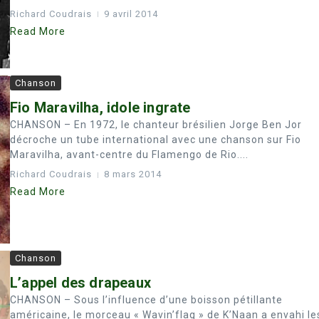
Richard Coudrais
9 avril 2014
Read More
Chanson
Fio Maravilha, idole ingrate
CHANSON – En 1972, le chanteur brésilien Jorge Ben Jor
décroche un tube international avec une chanson sur Fio
Maravilha, avant-centre du Flamengo de Rio....
Richard Coudrais
8 mars 2014
Read More
Chanson
L’appel des drapeaux
CHANSON – Sous l’influence d’une boisson pétillante
américaine, le morceau « Wavin’flag » de K’Naan a envahi le