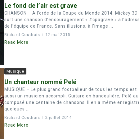
Le fond de l’air est grave
CHANSON – A l’orée de la Coupe du Monde 2014, Mickey 3D
sort une chanson d’encouragement « #cpagrave » à l’adres
de l’équipe de France. Sans illusions, à l’image ...
Richard Coudrais
12 mai 2015
Read More
Musique
Un chanteur nommé Pelé
MUSIQUE – Le plus grand footballeur de tous les temps est
aussi un musicien accompli. Guitare en bandoulière, Pelé au
composé une centaine de chansons. Il en a même enregistr
quelques ...
Richard Coudrais
2 juillet 2014
Read More