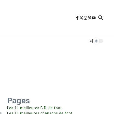
Pages
Les 11 meilleures B.D. de foot
s,
Les 11 meilleures chansons de foot