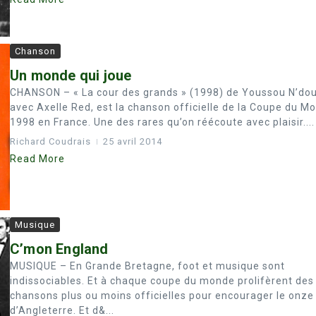
Chanson
Un monde qui joue
CHANSON – « La cour des grands » (1998) de Youssou N’do
avec Axelle Red, est la chanson officielle de la Coupe du M
1998 en France. Une des rares qu’on réécoute avec plaisir....
Richard Coudrais
25 avril 2014
Read More
Musique
C’mon England
MUSIQUE – En Grande Bretagne, foot et musique sont
indissociables. Et à chaque coupe du monde prolifèrent des
chansons plus ou moins officielles pour encourager le onze
d’Angleterre. Et d&...