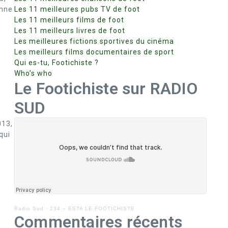
ymne
Les 11 meilleures pubs TV de foot
Les 11 meilleurs films de foot
Les 11 meilleurs livres de foot
Les meilleures fictions sportives du cinéma
Les meilleurs films documentaires de sport
Qui es-tu, Footichiste ?
Who’s who
Le Footichiste sur RADIO
SUD
013,
qui
Radio Sud
·
234 – ESTA LE FOOTICHISTE
Commentaires récents