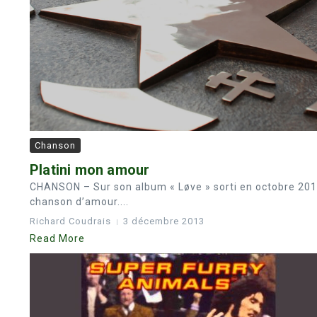
Chanson
Platini mon amour
CHANSON – Sur son album « Løve » sorti en octobre 2013
chanson d’amour....
Richard Coudrais
3 décembre 2013
Read More