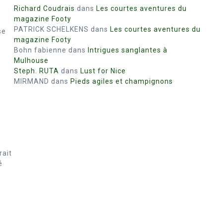
Richard Coudrais
dans
Les courtes aventures du
magazine Footy
PATRICK SCHELKENS
dans
Les courtes aventures du
se
magazine Footy
Bohn fabienne
dans
Intrigues sanglantes à
Mulhouse
Steph. RUTA
dans
Lust for Nice
MIRMAND
dans
Pieds agiles et champignons
rait
é