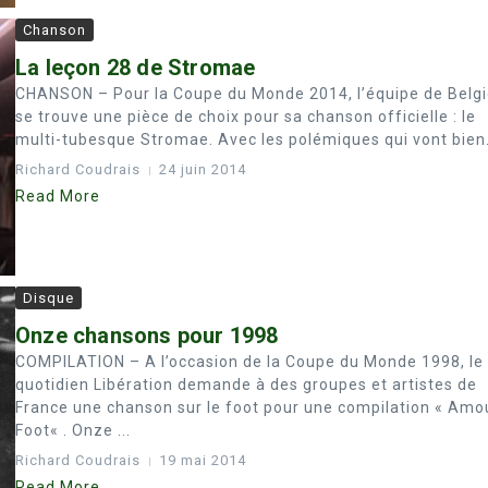
Chanson
La leçon 28 de Stromae
CHANSON – Pour la Coupe du Monde 2014, l’équipe de Belg
se trouve une pièce de choix pour sa chanson officielle : le
multi-tubesque Stromae. Avec les polémiques qui vont bien..
Richard Coudrais
24 juin 2014
Read More
Disque
Onze chansons pour 1998
COMPILATION – A l’occasion de la Coupe du Monde 1998, le
quotidien Libération demande à des groupes et artistes de
France une chanson sur le foot pour une compilation « Amo
Foot« . Onze ...
Richard Coudrais
19 mai 2014
Read More