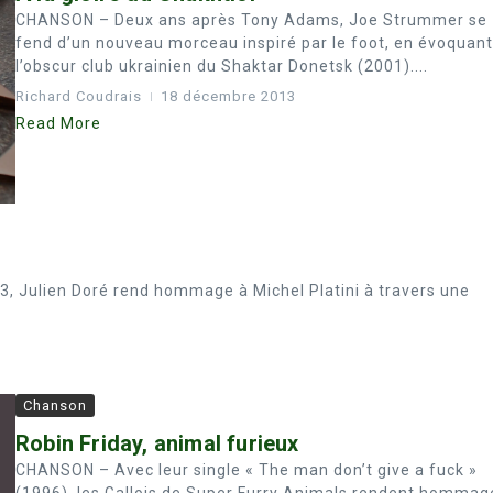
CHANSON – Deux ans après Tony Adams, Joe Strummer se
fend d’un nouveau morceau inspiré par le foot, en évoquant
l’obscur club ukrainien du Shaktar Donetsk (2001)....
Richard Coudrais
18 décembre 2013
Read More
, Julien Doré rend hommage à Michel Platini à travers une
Chanson
Robin Friday, animal furieux
CHANSON – Avec leur single « The man don’t give a fuck »