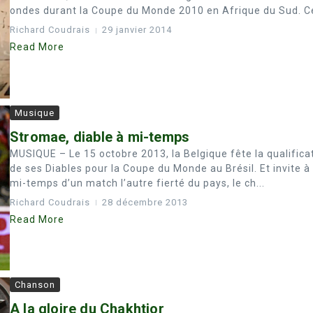
ondes durant la Coupe du Monde 2010 en Afrique du Sud. Ce
Richard Coudrais
29 janvier 2014
Read More
Musique
Stromae, diable à mi-temps
MUSIQUE – Le 15 octobre 2013, la Belgique fête la qualifica
de ses Diables pour la Coupe du Monde au Brésil. Et invite à 
mi-temps d’un match l’autre fierté du pays, le ch...
Richard Coudrais
28 décembre 2013
Read More
Chanson
A la gloire du Chakhtior