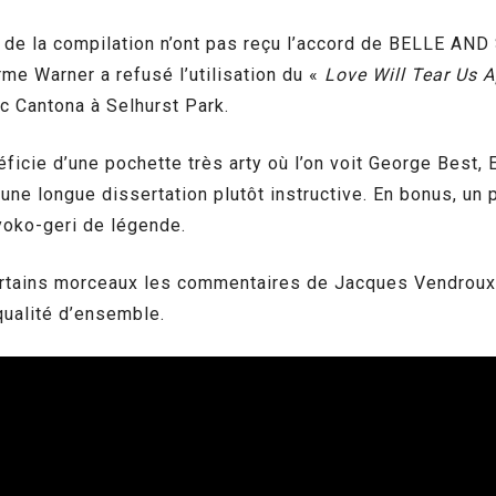
 de la compilation n’ont pas reçu l’accord de BELLE AND
rme Warner a refusé l’utilisation du «
Love Will Tear Us A
ic Cantona à Selhurst Park.
éficie d’une pochette très arty où l’on voit George Best, 
’une longue dissertation plutôt instructive. En bonus, u
 yoko-geri de légende.
ertains morceaux les commentaires de Jacques Vendroux s
 qualité d’ensemble.