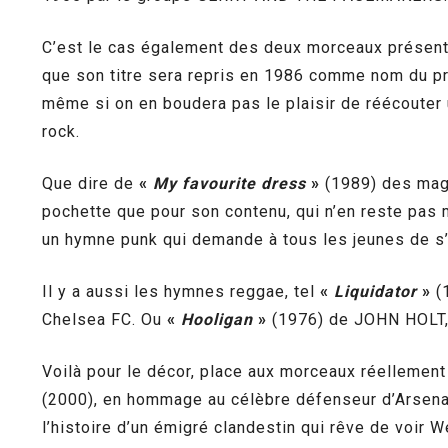
C’est le cas également des deux morceaux présen
que son titre sera repris en 1986 comme nom du pr
même si on en boudera pas le plaisir de réécouter 
rock.
Que dire de
«
My favourite dress
»
(1989) des mag
pochette que pour son contenu, qui n’en reste pas 
un hymne punk qui demande à tous les jeunes de s’un
Il y a aussi les hymnes reggae, tel
«
Liquidator
»
(1
Chelsea FC. Ou
«
Hooligan
»
(1976) de JOHN HOLT, q
Voilà pour le décor, place aux morceaux réellemen
(2000), en hommage au célèbre défenseur d’Arsenal,
l’histoire d’un émigré clandestin qui rêve de voir 