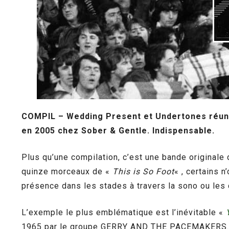
COMPIL – Wedding Present et Undertones réunis
en 2005 chez Sober & Gentle. Indispensable.
Plus qu’une compilation, c’est une bande original
quinze morceaux de «
This is So Foot
« , certains n
présence dans les stades à travers la sono ou les 
L’exemple le plus emblématique est l’inévitable «
1965 par le groupe GERRY AND THE PACEMAKERS.