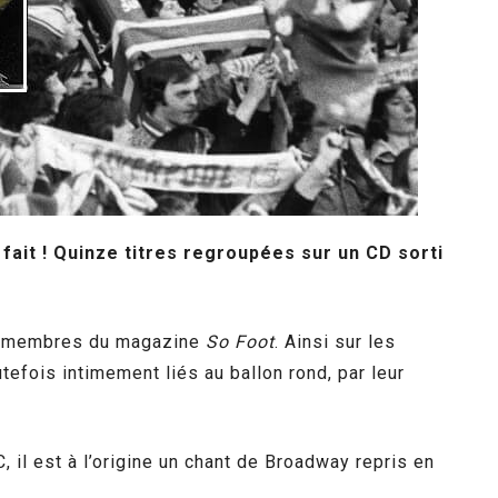
 fait ! Quinze titres regroupées sur un CD sorti
les membres du magazine
So Foot
. Ainsi sur les
outefois intimement liés au ballon rond, par leur
 il est à l’origine un chant de Broadway repris en