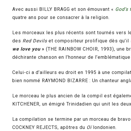
Avec aussi BILLY BRAGG et son émouvant «
God’s 
quatre ans pour se consacrer à la religion.
Les morceaux les plus récents sont tournés vers 
des
Red Devils
et compositeur prolifique dès qu’il
we love you
»
(THE RAINBOW CHOIR, 1993), une brûla
déchirante chanson en l’honneur de l’emblématique
Celui-ci a d’ailleurs eu droit en 1995 à une compilat
bien nommé RAYMOND BIZARRE : Un chanteur anglais
Le morceau le plus ancien de la compil est égalem
KITCHENER, un émigré Trinidadien qui unit les deux 
La compilation se termine par un morceau de bravo
COCKNEY REJECTS, apôtres du
Oï
londonien.