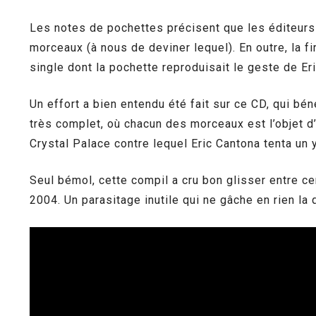
Les notes de pochettes précisent que les éditeurs
morceaux (à nous de deviner lequel). En outre, la fi
single dont la pochette reproduisait le geste de Er
Un effort a bien entendu été fait sur ce CD, qui bén
très complet, où chacun des morceaux est l’objet d
Crystal Palace contre lequel Eric Cantona tenta un
Seul bémol, cette compil a cru bon glisser entre c
2004. Un parasitage inutile qui ne gâche en rien la