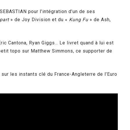
 SEBASTIAN pour l’intégration d’un de ses
part
» de Joy Division et du «
Kung Fu
» de Ash,
Eric Cantona, Ryan Giggs… Le livret quand à lui est
n petit topo sur Matthew Simmons, ce supporter de
ur les instants clé du France-Angleterre de l’Euro