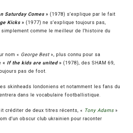
n Saturday Comes
»
(1978) s’explique par le fait
ge Kicks
»
(1977) ne s’explique toujours pas,
 simplement comme le meilleur de l’histoire du
our nom «
George Best
», plus connu pour sa
e
«
If the kids are united
»
(1978), des SHAM 69,
oujours pas de foot.
es skinheads londoniens et notamment les fans du
ntrera dans le vocabulaire footballistique.
 créditer de deux titres récents, «
Tony Adams
»
om d’un obscur club ukrainien pour raconter