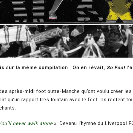
 sur la même compilation : On en rêvait,
So Foot
l’a
e des après-midi foot outre-Manche qu’ont voulu créer 
’ont qu’un rapport très lointain avec le foot. Ils restent t
chants.
You’ll never walk alone
». Devenu l’hymne du Liverpool FC,