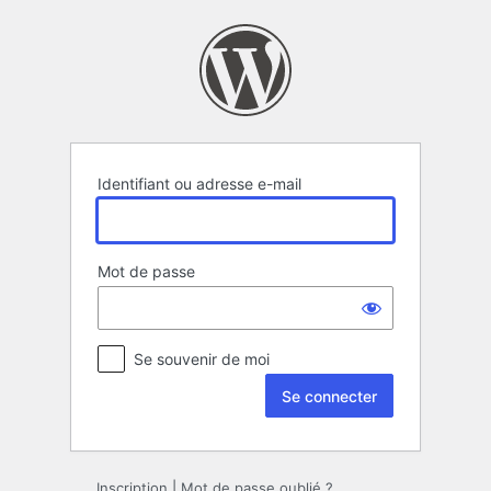
Se
connecter
Identifiant ou adresse e-mail
Mot de passe
Se souvenir de moi
Inscription
|
Mot de passe oublié ?