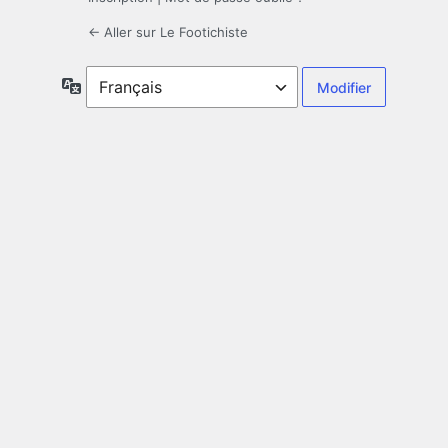
← Aller sur Le Footichiste
Langue