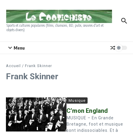
Aller au contenu
Sports et cultures populaires (films, chansons, BD, pubs, œuvres d'art et
objets divers)
Menu
Accueil
/
Frank Skinner
Frank Skinner
Musique
C’mon England
MUSIQUE – En Grande
Bretagne, foot et musique
sont indissociables. Et à