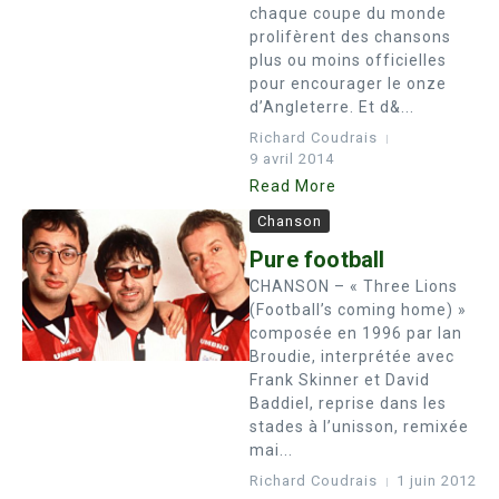
chaque coupe du monde
prolifèrent des chansons
plus ou moins officielles
pour encourager le onze
d’Angleterre. Et d&...
Richard Coudrais
9 avril 2014
Read More
Chanson
Pure football
CHANSON – « Three Lions
(Football’s coming home) »
composée en 1996 par Ian
Broudie, interprétée avec
Frank Skinner et David
Baddiel, reprise dans les
stades à l’unisson, remixée
mai...
Richard Coudrais
1 juin 2012